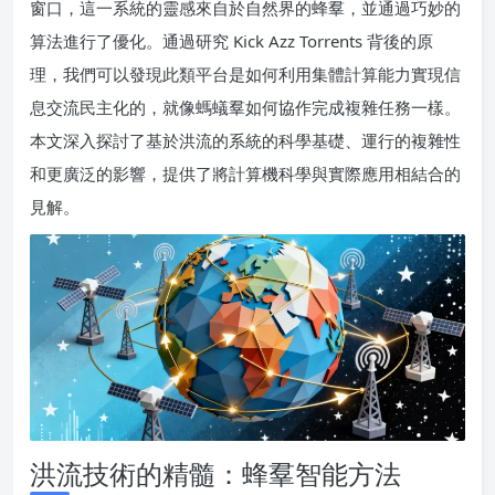
窗口，這一系統的靈感來自於自然界的蜂羣，並通過巧妙的
算法進行了優化。通過研究 Kick Azz Torrents 背後的原
理，我們可以發現此類平台是如何利用集體計算能力實現信
息交流民主化的，就像螞蟻羣如何協作完成複雜任務一樣。
本文深入探討了基於洪流的系統的科學基礎、運行的複雜性
和更廣泛的影響，提供了將計算機科學與實際應用相結合的
見解。
洪流技術的精髓：蜂羣智能方法