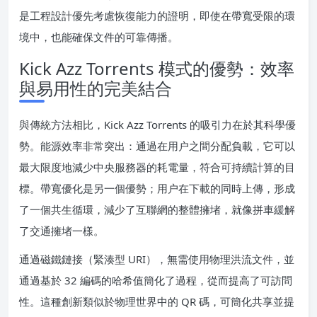
是工程設計優先考慮恢復能力的證明，即使在帶寬受限的環
境中，也能確保文件的可靠傳播。
Kick Azz Torrents 模式的優勢：效率
與易用性的完美結合
與傳統方法相比，Kick Azz Torrents 的吸引力在於其科學優
勢。能源效率非常突出：通過在用户之間分配負載，它可以
最大限度地減少中央服務器的耗電量，符合可持續計算的目
標。帶寬優化是另一個優勢；用户在下載的同時上傳，形成
了一個共生循環，減少了互聯網的整體擁堵，就像拼車緩解
了交通擁堵一樣。
通過磁鐵鏈接（緊湊型 URI），無需使用物理洪流文件，並
通過基於 32 編碼的哈希值簡化了過程，從而提高了可訪問
性。這種創新類似於物理世界中的 QR 碼，可簡化共享並提