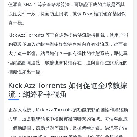
值源自 SHA-1 等安全哈希算法，可驗證下載的片段是否與
原始文件一致，從而防止損壞，就像 DNA 複製確保基因保
真一樣。
Kick Azz Torrents 等平台通過提供洪流鏈接目錄，使用户能
夠發現並加入從軟件到多媒體等各種內容的洪流羣，從而擴
大了這一影響。結果如何？一個有彈性的生態系統，即使單
個節點斷開連接，數據也會持續存在，這與自然生態系統的
穩健性如出一轍。
Kick Azz Torrents 如何促進全球數據
流：網絡科學視角
更深入地説，Kick Azz Torrents 的功能依賴於圖論和網絡動
力學，這是數學領域中模擬實體間聯繫的領域。每個羣組成
一個動態圖，節點是對等節點，數據傳輸是邊。洪流客户端
（如 uTorrent 或 qBittorrent 等軟件）中的算法會根據延