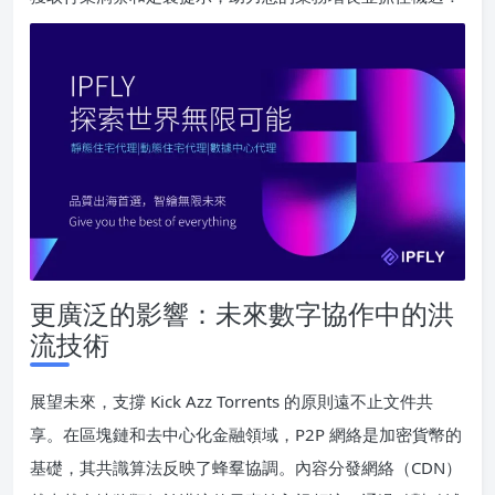
更廣泛的影響：未來數字協作中的洪
流技術
展望未來，支撐 Kick Azz Torrents 的原則遠不止文件共
享。在區塊鏈和去中心化金融領域，P2P 網絡是加密貨幣的
基礎，其共識算法反映了蜂羣協調。內容分發網絡（CDN）