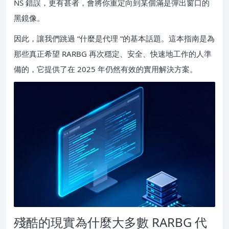
NS 錯誤，更有甚者，會將你重定向到某個滿是彈出窗口的
黑鏡像。
因此，讓我們跳過 “什麼是代理 “的基本話題。這本指南是為
那些真正希望 RARBG 再次穩定、安全、快速地工作的人準
備的，它提供了在 2025 年仍然有效的實用解決方案。
殘酷的現實為什麼大多數 RARBG 代