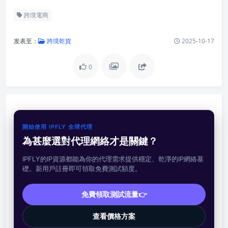
跨境電商
发表至：
跨境乾貨
2025-10-17
0
開始使用 IPFLY 全球代理
為甚麼選對代理網絡才是關鍵？
IPFLY的IP資源都能為你的代理需求提供穩定、乾淨的IP網絡基
礎。新用戶註冊即可領取免費測試額度。
免費領取測試流量👉
查看價格方案