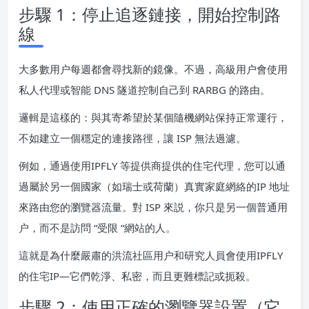
步驟 1：停止追逐鏈接，開始控制路
線
大多數用户每週都會尋找新的鏡像。不過，高級用户會使用
私人代理或智能 DNS 隧道控制自己到 RARBG 的路由。
邏輯是這樣的：與其寄希望於某個隨機網站保持正常運行，
不如建立一個穩定的連接路徑，讓 ISP 無法過濾。
例如，通過使用IPFLY 等提供商提供的住宅代理，您可以通
過屬於另一個國家（如瑞士或荷蘭）真實家庭網絡的IP 地址
來路由您的瀏覽器流量。對 ISP 來説，你只是另一個普通用
户，而不是訪問 “受限 “網站的人。
這就是為什麼嚴肅的洪流社區用户和研究人員會使用IPFLY
的住宅IP—它們乾淨、私密，而且更難標記或扼殺。
步驟 2：使用正確的瀏覽器設置（它