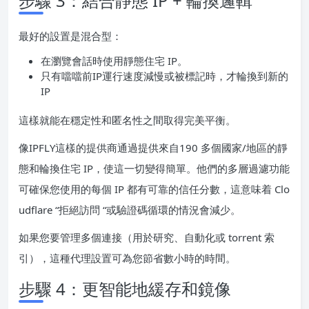
步驟 3：結合靜態 IP + 輪換邏輯
最好的設置是混合型：
在瀏覽會話時使用靜態住宅 IP。
只有噹噹前IP運行速度減慢或被標記時，才輪換到新的
IP
這樣就能在穩定性和匿名性之間取得完美平衡。
像IPFLY這樣的提供商通過提供來自190 多個國家/地區的靜
態和輪換住宅 IP，使這一切變得簡單。他們的多層過濾功能
可確保您使用的每個 IP 都有可靠的信任分數，這意味着 Clo
udflare “拒絕訪問 “或驗證碼循環的情況會減少。
如果您要管理多個連接（用於研究、自動化或 torrent 索
引），這種代理設置可為您節省數小時的時間。
步驟 4：更智能地緩存和鏡像