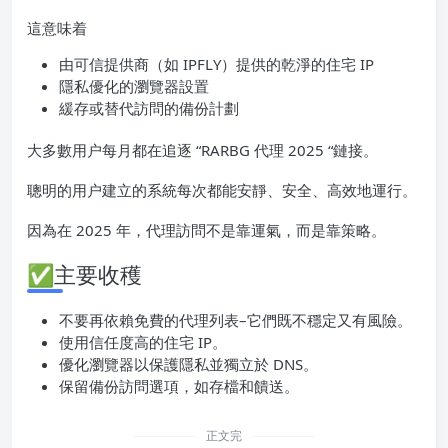
這意味着
由可信提供商（如 IPFLY）提供的乾淨的住宅 IP
隱私優化的瀏覽器設置
緩存或替代訪問的備份計劃
大多數用户每月都在追逐 “RARBG 代理 2025 “鏈接。
聰明的用户建立的系統每次都能安靜、安全、高效地運行。
因為在 2025 年，代理訪問不是靠運氣，而是靠策略。
✅主要收穫
不要再依賴免費的代理列表–它們既不穩定又有風險。
使用信任度高的住宅 IP。
優化瀏覽器以保護隱私並獨立於 DNS。
保留備份訪問選項，如存檔和饋送。
正文完