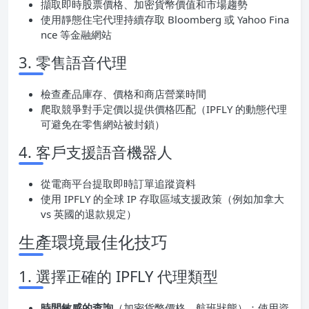
擷取即時股票價格、加密貨幣價值和市場趨勢
使用靜態住宅代理持續存取 Bloomberg 或 Yahoo Fina
nce 等金融網站
3. 零售語音代理
檢查產品庫存、價格和商店營業時間
爬取競爭對手定價以提供價格匹配（IPFLY 的動態代理
可避免在零售網站被封鎖）
4. 客戶支援語音機器人
從電商平台提取即時訂單追蹤資料
使用 IPFLY 的全球 IP 存取區域支援政策（例如加拿大
vs 英國的退款規定）
生產環境最佳化技巧
1. 選擇正確的 IPFLY 代理類型
時間敏感的查詢
（加密貨幣價格、航班狀態）：使用資