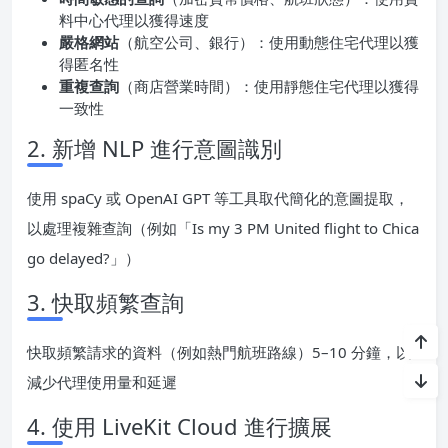
料中心代理以獲得速度
嚴格網站
（航空公司、銀行）：使用動態住宅代理以獲
得匿名性
重複查詢
（商店營業時間）：使用靜態住宅代理以獲得
一致性
2. 新增 NLP 進行意圖識別
使用 spaCy 或 OpenAI GPT 等工具取代簡化的意圖提取，
以處理複雜查詢（例如「Is my 3 PM United flight to Chica
go delayed?」）
3. 快取頻繁查詢
快取頻繁請求的資料（例如熱門航班路線）5–10 分鐘，以
減少代理使用量和延遲
4. 使用 LiveKit Cloud 進行擴展