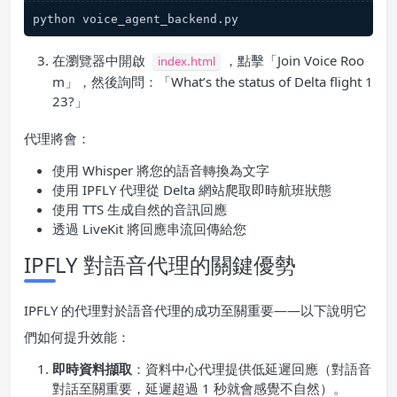
python voice_agent_backend.py
在瀏覽器中開啟
，點擊「Join Voice Roo
index.html
m」，然後詢問：「What’s the status of Delta flight 1
23?」
代理將會：
使用 Whisper 將您的語音轉換為文字
使用 IPFLY 代理從 Delta 網站爬取即時航班狀態
使用 TTS 生成自然的音訊回應
透過 LiveKit 將回應串流回傳給您
IPFLY 對語音代理的關鍵優勢
IPFLY 的代理對於語音代理的成功至關重要——以下說明它
們如何提升效能：
即時資料擷取
：資料中心代理提供低延遲回應（對語音
對話至關重要，延遲超過 1 秒就會感覺不自然）。