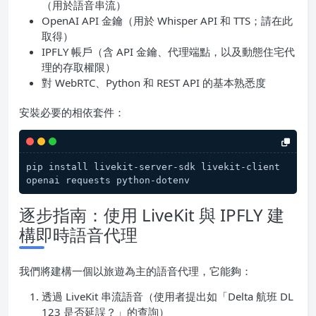
（用於語音串流）
OpenAI API 金鑰（用於 Whisper API 和 TTS；請在此
取得）
IPFLY 帳戶（含 API 金鑰、代理端點，以及動態住宅代
理的存取權限）
對 WebRTC、Python 和 REST API 的基本熟悉度
安裝必要的相依套件：
pip install livekit-server-sdk livekit-client 
openai requests python-dotenv
逐步指南：使用 LiveKit 與 IPFLY 建
構即時語音代理
我們將建構一個以旅遊為主的語音代理，它能夠：
透過 LiveKit 串流語音（使用者提出如「Delta 航班 DL
123 是否延誤？」的查詢）