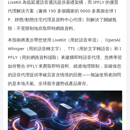
LiveKit 為低延遲語音通訊提供基礎架構，而 IPFLY 的優質
代理解決方案（遍佈 190 多個國家的 9000 多萬個全球 I
P、靜態/動態住宅代理及資料中心代理）則解決了關鍵瓶
頸：不受限制地存取即時網路資料。
本指南將逐步帶您使用 LiveKit（用於語音串流）、OpenAI
Whisper（用於語音轉文字）、TTS（用於文字轉語音）和 I
PFLY（用於網路資料擷取）來建構即時語音代理。您將學習
如何整合 IPFLY 來爬取即時資料、繞過地理限制，並確保您
的語音代理提供準確且富含情境的回應——無論使用者詢問
的是本地天氣、全球股市趨勢或產品庫存。