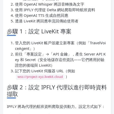
使用 OpenAI Whisper 將語音轉換為文字
使用 IPFLY 代理從 Delta 網站爬取即時航班資料
使用 OpenAI TTS 生成自然回應
透過 LiveKit 將回應串流回傳給使用者
步驟 1：設定 LiveKit 專案
登入您的 LiveKit 帳戶並建立新專案（例如「TravelVoi
ceAgent」）
前往「專案設定」→「API 金鑰」，產生 Server API K
ey 和 Secret（安全地儲存這些資訊——它們將用於驗
證您的後端與 LiveKit）
記下您的 LiveKit 伺服器 URL（例如
）
wss://project-xyz.livekit.cloud
步驟 2：設定 IPFLY 代理以進行即時資料
擷取
IPFLY 將為代理的航班資料爬取提供動力。設定方式如下：