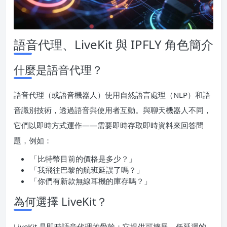
語音代理、LiveKit 與 IPFLY 角色簡介
什麼是語音代理？
語音代理（或語音機器人）使用自然語言處理（NLP）和語
音識別技術，透過語音與使用者互動。與聊天機器人不同，
它們以即時方式運作——需要即時存取即時資料來回答問
題，例如：
「比特幣目前的價格是多少？」
「我飛往巴黎的航班延誤了嗎？」
「你們有新款無線耳機的庫存嗎？」
為何選擇 LiveKit？
LiveKit 是即時語音代理的骨幹：它提供可擴展、低延遲的