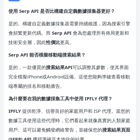
使用 Serp API 是否比構建自定義數據採集器更好？
是的。構建自定義數據採集器需要持續維護，因為搜索引擎
會頻繁更新代碼。而
Serp API
會為您處理所有佈局更新和
技術安全層，因此
性價比
更高。
Serp API 能否模擬移動端搜索結果？
是的，一款優質的
搜索結果API
可以調整其參數，使其界面
完全模擬iPhone或Android設備。這使您能夠準確查看移動
端專屬的排名和移動廣告。
為什麼要在我的數據採集工具中使用 IPFLY 代理？
IPFLY
提供乾淨、信譽良好的家庭用戶和 ISP 代理。當您的
數據工具使用這些代理時，它們看起來就像真實的人類家庭
用戶。這可以避免觸發網絡警告，並確保您的
搜索結果頁面
(SERP) API
獲得準確且本地化的結果。