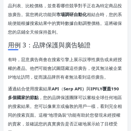
品列表、比較價格，並查看哪些競爭對手正在為特定商品投
放廣告。當您將此功能與
市場調研自動化
相結合時，您的系
統便能根據搜索結果中的實時數據自動調整價格。這將確保
您的店鋪全天候保持盈利。
用例 3：品牌保護與廣告驗證
有時，惡意廣告商會在搜索引擎上展示誤導性廣告或未經授
權的產品。他們可能會試圖隱藏這些廣告，使其無法被企業
IP地址訪問，從而讓品牌所有者無法看到這些廣告。
通過結合使用搜索結果
API
（
Serp API）
與
IPFLY覆蓋190
多個國家的節點
，您的品牌保護團隊可以審核全球任何地區
的搜索結果。您可以像東京或倫敦的用戶一樣，看到完全相
同的搜索頁面。這種“地理偽裝”功能有助於您發現未經授權
的賣家，並確認您的真實廣告是否正確地展示給了目標受