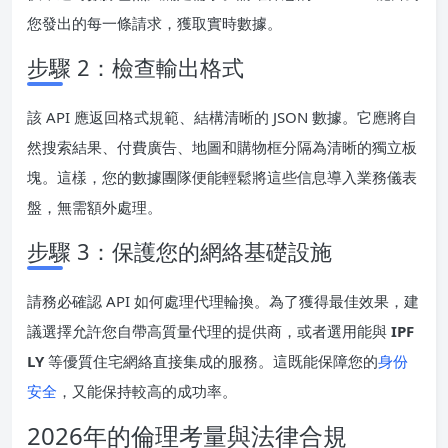
您發出的每一條請求，獲取實時數據。
步驟 2：檢查輸出格式
該 API 應返回格式規範、結構清晰的 JSON 數據。它應將自
然搜索結果、付費廣告、地圖和購物框分隔為清晰的獨立板
塊。這樣，您的數據團隊便能輕鬆將這些信息導入業務儀表
盤，無需額外處理。
步驟 3：保護您的網絡基礎設施
請務必確認 API 如何處理代理輪換。為了獲得最佳效果，建
議選擇允許您自帶高質量代理的提供商，或者選用能與
IPF
LY
等優質住宅網絡直接集成的服務。這既能保障您的
身份
安全
，又能保持較高的成功率。
2026年的倫理考量與法律合規