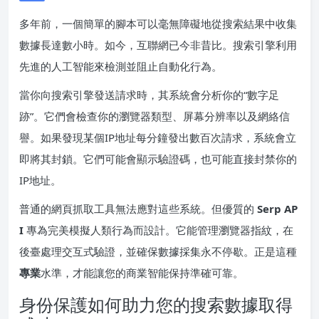
多年前，一個簡單的腳本可以毫無障礙地從搜索結果中收集
數據長達數小時。如今，互聯網已今非昔比。搜索引擎利用
先進的人工智能來檢測並阻止自動化行為。
當你向搜索引擎發送請求時，其系統會分析你的“數字足
跡”。它們會檢查你的瀏覽器類型、屏幕分辨率以及網絡信
譽。如果發現某個IP地址每分鐘發出數百次請求，系統會立
即將其封鎖。它們可能會顯示驗證碼，也可能直接封禁你的
IP地址。
普通的網頁抓取工具無法應對這些系統。但優質的
Serp AP
I
專為完美模擬人類行為而設計。它能管理瀏覽器指紋，在
後臺處理交互式驗證，並確保數據採集永不停歇。正是這種
專業
水準，才能讓您的商業智能保持準確可靠。
身份保護如何助力您的搜索數據取得