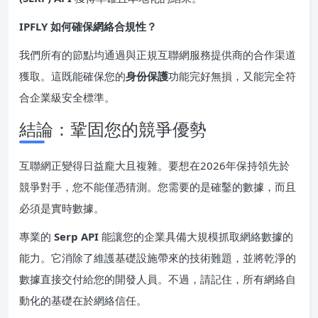
IPFLY 如何確保網絡合規性？
我們所有的節點均通過與正規互聯網服務提供商的合作渠道
獲取。這既能確保您的
身份保護
功能完好無損，又能完全符
合企業級安全標準。
結論：鞏固您的競爭優勢
互聯網正變得日益龐大且複雜。要想在2026年保持領先於
競爭對手，您不能僅憑猜測。您需要的是確鑿的數據，而且
必須是實時數據。
專業的
Serp API
能讓您的企業具備大規模抓取網絡數據的
能力。它消除了維護基礎設施帶來的技術難題，並將乾淨的
數據直接交付給您的開發人員。不過，請記住，所有網絡自
動化的基礎在於網絡信任。