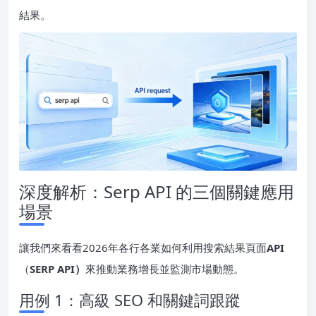
結果。
深度解析：Serp API 的三個關鍵應用
場景
讓我們來看看2026年各行各業如何利用搜索結果頁面
API
（
SERP API）
來推動業務增長並監測市場動態。
用例 1：高級 SEO 和關鍵詞跟蹤