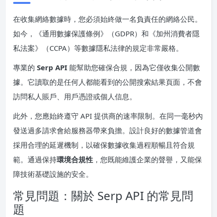
在收集網絡數據時，您必須始終做一名負責任的網絡公民。
如今，《通用數據保護條例》（GDPR）和《加州消費者隱
私法案》（CCPA）等數據隱私法律的規定非常嚴格。
專業的
Serp API
能幫助您確保合規，因為它僅收集公開數
據。它讀取的是任何人都能看到的公開搜索結果頁面，不會
訪問私人賬戶、用戶憑證或個人信息。
此外，您應始終遵守 API 提供商的速率限制。在同一毫秒內
發送過多請求會給服務器帶來負擔。設計良好的數據管道會
採用合理的延遲機制，以確保數據收集過程順暢且符合規
範。通過保持
環境合規性
，您既能維護企業的聲譽，又能保
障技術基礎設施的安全。
常見問題：關於 Serp API 的常見問
題