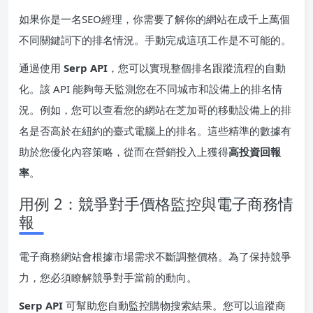
如果你是一名SEO經理，你需要了解你的網站在成千上萬個
不同關鍵詞下的排名情況。手動完成這項工作是不可能的。
通過使用
Serp API
，您可以實現整個排名跟蹤流程的自動
化。該 API 能夠每天監測您在不同城市和設備上的排名情
況。例如，您可以查看您的網站在芝加哥的移動設備上的排
名是否高於在紐約的臺式電腦上的排名。這些精準的數據有
助於您優化內容策略，從而在營銷投入上獲得
高投資回報
率
。
用例 2：競爭對手價格監控與電子商務情
報
電子商務網站會根據市場需求不斷調整價格。為了保持競爭
力，您必須瞭解競爭對手當前的動向。
Serp API
可幫助您自動監控購物搜索結果。您可以追蹤商