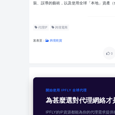
裝、誤導的藝術，以及使用全球「本地」資產（
代理IP
跨境電商
发表至：
跨境乾貨
0
開始使用 IPFLY 全球代理
為甚麼選對代理網絡才
IPFLY的IP資源都能為你的代理需求