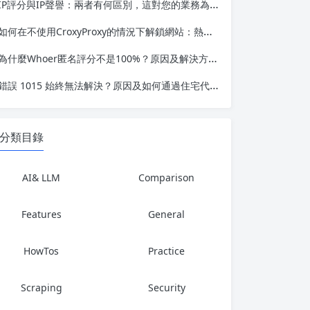
IP評分與IP聲譽：兩者有何區別，這對您的業務為何重要
如何在不使用CroxyProxy的情況下解鎖網站：熱門替代方案對比
為什麼Whoer匿名評分不是100%？原因及解決方法如下
錯誤 1015 始終無法解決？原因及如何通過住宅代理解決
分類目錄
AI& LLM
Comparison
Features
General
HowTos
Practice
Scraping
Security