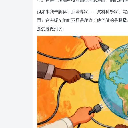
單。這是一場高科技的貓捉老鼠遊戲。網際網路
但如果我告訴你，那些專家——資料科學家、電
門走進去呢？他們不只是爬蟲；他們做的是
超級
是怎麼做到的。