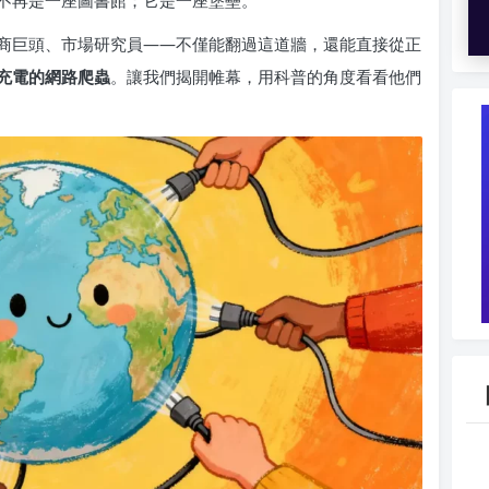
不再是一座圖書館；它是一座堡壘。
商巨頭、市場研究員——不僅能翻過這道牆，還能直接從正
充電的網路爬蟲
。讓我們揭開帷幕，用科普的角度看看他們