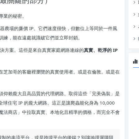
專業的秘密。
器農場的廉價 IP。它們速度很快，但數位上等同於一件風
訓練，能在遠處就識破它們並立即封鎖。
決方案。這些是來自真實家庭網路連線的
真實、乾淨的 IP
在芝加哥的客廳裡瀏覽的真實使用者。或是在倫敦。或是在
須仰賴龐大且高品質的代理網路。取得這些「完美偽裝」是
住宅 IP 的龐大網路。這正是讓爬蟲能化身為 10,000
魔法商店」中拉取真實、本地化且精準的價格，而完全不會
理限制的串流平台，或是跨境平台的後端？別讓地理屏障阻