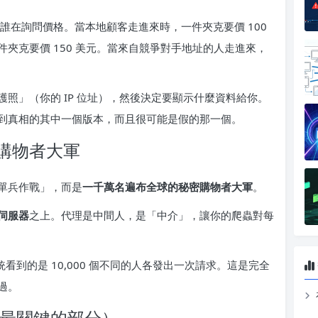
誰在詢問價格。當本地顧客走進來時，一件夾克要價 100
夾克要價 150 美元。當來自競爭對手地址的人走進來，
照」（你的 IP 位址），然後決定要顯示什麼資料給你。
到真相的其中一個版本，而且很可能是假的那一個。
購物者大軍
單兵作戰」，而是
一千萬名遍布全球的秘密購物者大軍
。
伺服器
之上。代理是中間人，是「中介」，讓你的爬蟲對每
統看到的是 10,000 個不同的人各發出一次請求。這是完全
過。
（最關鍵的部分）