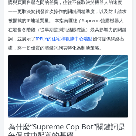
購與頁面售罄之間的差異，往往不僅取決於機器人的速度
——更取決於觸發首次操作的關鍵詞精準度，以及防止請求
被攔截的IP地址質量。 本指南匯總了Supreme搶購機器人
在發售各階段（從早期監測到結賬確認）最具影響力的關鍵
詞，並展示了
IPFLY的住宅和數據中心端點
如何提供網絡基
礎，將一份優質的關鍵詞列表轉化為制勝策略。
為什麼“Supreme Cop Bot”關鍵詞是
每個成功配置的基礎