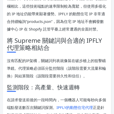
欄相比，這些技術端點的速率限制較為寬鬆，但使用多樣化
的 IP 地址仍能帶來顯著優勢。IPFLY 的動態住宅 IP 非常適
合持續輪詢“products.json”，因為住宅 IP 地址不會觸發數
據中心 IP 在 Shopify 託管平臺上經常遭遇的全面封禁。
將 Supreme 關鍵詞與合適的 IPFLY
代理策略相結合
沒有匹配的IP架構，關鍵詞列表就像裝在破步槍上的狙擊瞄
準鏡。代理策略必須區分監控階段（該階段需要大流量和輪
換）與結算階段（該階段需要持久性和信任）。
監測階段：高產量、快速週轉
在請求發送前後的一段時間內，一個機器人可能每秒向多個
端點發送數百次關鍵詞探測。
IPFLY的動態住宅代理
正是針