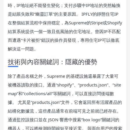
時，IP地址絕不能發生變化；支付步驟中IP地址的突然輪換
是結賬失敗和“幽靈訂單”的主要原因。 IPFLY的靜態住宅IP
在整個結算流程中保持穩定，為Supreme的Stripe或Shopify
結算系統提供一個一致且低風險的住宅地址。曾因IP不匹配
而遭遇“卡片被拒”錯誤的操作員發現，專用住宅IP可以徹底
解決這一問題。
技術與內容關鍵詞：隱藏的優勢
除了產品名稱之外，Supreme 的基礎設施還暴露了大量可
被機器讀取的接口。通過“shopify”、“products.json”、“site
map”和“collections/all”等關鍵詞，可以直接訪問後端數
據。 尤其是“products.json”文件，它會返回所有活躍產品的
結構化數據流，這些產品通常在前端可見之前就已經存在。
通過監控該接口並在 JSON 響應中搜索“box logo”關鍵詞的
機器人，可以將檢測時間縮短至接近零。 與面向用戶的搜索