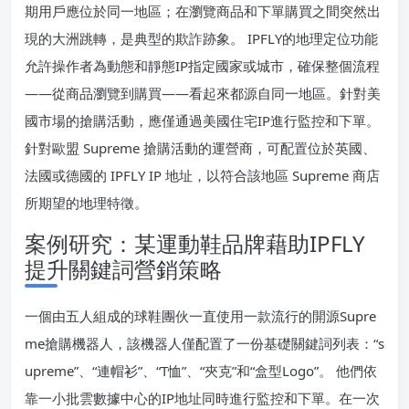
期用戶應位於同一地區；在瀏覽商品和下單購買之間突然出
現的大洲跳轉，是典型的欺詐跡象。 IPFLY的地理定位功能
允許操作者為動態和靜態IP指定國家或城市，確保整個流程
——從商品瀏覽到購買——看起來都源自同一地區。針對美
國市場的搶購活動，應僅通過美國住宅IP進行監控和下單。
針對歐盟 Supreme 搶購活動的運營商，可配置位於英國、
法國或德國的 IPFLY IP 地址，以符合該地區 Supreme 商店
所期望的地理特徵。
案例研究：某運動鞋品牌藉助IPFLY
提升關鍵詞營銷策略
一個由五人組成的球鞋團伙一直使用一款流行的開源Supre
me搶購機器人，該機器人僅配置了一份基礎關鍵詞列表：“s
upreme”、“連帽衫”、“T恤”、“夾克”和“盒型Logo”。 他們依
靠一小批雲數據中心的IP地址同時進行監控和下單。在一次