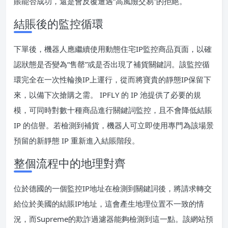
賬能否成功，還是會反覆遭遇“高風險交易”的拒絕。
結賬後的監控循環
下單後，機器人應繼續使用動態住宅IP監控商品頁面，以確
認狀態是否變為“售罄”或是否出現了補貨關鍵詞。該監控循
環完全在一次性輪換IP上運行，從而將寶貴的靜態IP保留下
來，以備下次搶購之需。 IPFLY 的 IP 池提供了必要的規
模，可同時對數十種商品進行關鍵詞監控，且不會降低結賬
IP 的信譽。若檢測到補貨，機器人可立即使用專門為該場景
預留的新靜態 IP 重新進入結賬階段。
整個流程中的地理對齊
位於德國的一個監控IP地址在檢測到關鍵詞後，將請求轉交
給位於美國的結賬IP地址，這會產生地理位置不一致的情
況，而Supreme的欺詐過濾器能夠檢測到這一點。該網站預