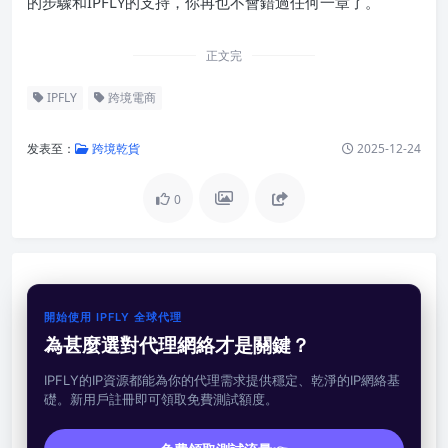
的步驟和IPFLY的支持，你再也不會錯過任何一章了。
正文完
IPFLY
跨境電商
发表至：
跨境乾貨
2025-12-24
0
開始使用 IPFLY 全球代理
為甚麼選對代理網絡才是關鍵？
IPFLY的IP資源都能為你的代理需求提供穩定、乾淨的IP網絡基
礎。新用戶註冊即可領取免費測試額度。