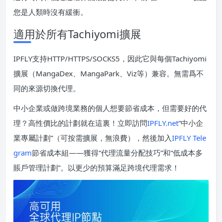
您是人類時沒有緩衝。
適用於所有Tachiyomi擴展
IPFLY支持HTTP/HTTPS/SOCKS5，因此它與每個Tachiyomi
擴展（MangaDex、MangaPark、Viz等）兼容。無需爲不
同的來源切換代理。
中小企業或做跨境業務的個人想要節省成本，但需要好的代
理？高性價比的計劃就在這裏！立即訪問
IPFLY.net
“中小企
業專屬計劃”（可按需擴展，無浪費），然後加入
IPFLY Tele
gram
節省成本組——獲得“代理流量分配技巧”和“低成本多
賬戶管理計劃”。以更少的預算滿足跨境代理需求！