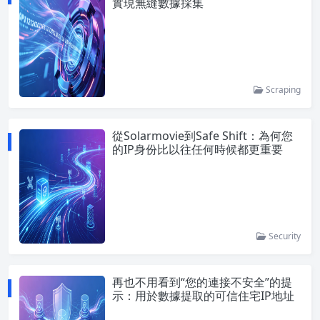
實現無縫數據採集
Scraping
從Solarmovie到Safe Shift：為何您
的IP身份比以往任何時候都更重要
Security
再也不用看到“您的連接不安全”的提
示：用於數據提取的可信住宅IP地址