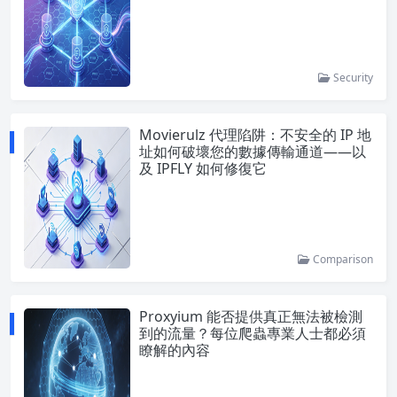
Security
Movierulz 代理陷阱：不安全的 IP 地
址如何破壞您的數據傳輸通道——以
及 IPFLY 如何修復它
Comparison
Proxyium 能否提供真正無法被檢測
到的流量？每位爬蟲專業人士都必須
瞭解的內容