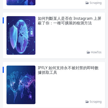
Scraping
如何判斷某人是否在 Instagram 上屏
蔽了你：一種可擴展的檢測方法
HowTos
IPFLY 如何支持永不被封禁的即時數
據抓取工具
Scraping