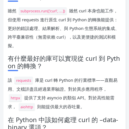
雖然
雖然 curl 本身也能工作，
subprocess.run(['curl', ...])
但使用 requests 進行原生 curl 到 Python 的轉換能提供：
更好的錯誤處理、結果解析、與 Python 生態系統的集成、
跨平臺兼容性（無需依賴 curl），以及更便捷的測試和模
擬。
有什麼最好的庫可以實現從 curl 到 Pyth
on 的轉換？
該
庫是 curl 轉 Python 的行業標準——直觀易
requests
用、文檔詳盡且經過業界驗證。對於異步應用程序，
提供了支持 asyncio 的類似 API。對於高性能需
httpx
求，
則能提供最大的吞吐量。
aiohttp
在 Python 中該如何處理 curl 的 –data-
binary 選項？