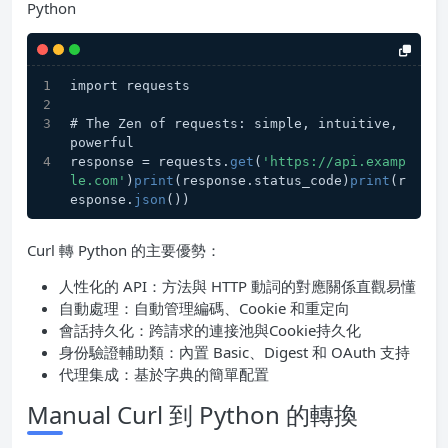
Python
import requests
# The Zen of requests: simple, intuitive, 
powerful
response = requests.
get
(
'https://api.examp
le.com'
)
print
(response.status_code)
print
(r
esponse.
json
())
Curl 轉 Python 的主要優勢：
人性化的 API：方法與 HTTP 動詞的對應關係直觀易懂
自動處理：自動管理編碼、Cookie 和重定向
會話持久化：跨請求的連接池與Cookie持久化
身份驗證輔助類：內置 Basic、Digest 和 OAuth 支持
代理集成：基於字典的簡單配置
Manual Curl 到 Python 的轉換