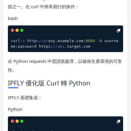
節之一。在 curl 中簡單易行的操作：
bash
curl-
x
 http:
//pr
oxy.example.com:
8080
 -U userna
me:password https:
//api
.target.com
在 Python requests 中需謹慎處理，以確保生產環境的可靠
性。
IPFLY 優化版 Curl 轉 Python
IPFLY 基礎集成：
Python