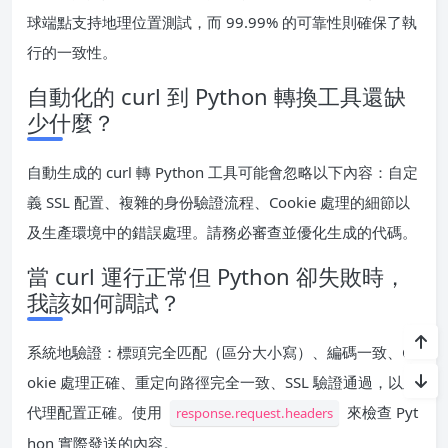
球端點支持地理位置測試，而 99.99% 的可靠性則確保了執
行的一致性。
自動化的 curl 到 Python 轉換工具還缺
少什麼？
自動生成的 curl 轉 Python 工具可能會忽略以下內容：自定
義 SSL 配置、複雜的身份驗證流程、Cookie 處理的細節以
及生產環境中的錯誤處理。請務必審查並優化生成的代碼。
當 curl 運行正常但 Python 卻失敗時，
我該如何調試？
系統地驗證：標頭完全匹配（區分大小寫）、編碼一致、Co
okie 處理正確、重定向路徑完全一致、SSL 驗證通過，以及
代理配置正確。使用
來檢查 Pyt
response.request.headers
hon 實際發送的內容。