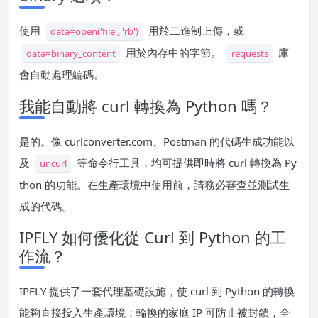
使用
用於二進制上傳，或
data=open('file', 'rb')
用於內存中的字節。
庫
data=binary_content
requests
會自動處理編碼。
我能自動將 curl 轉換為 Python 嗎？
是的。像 curlconverter.com、Postman 的代碼生成功能以
及
等命令行工具，均可提供即時將 curl 轉換為 Py
uncurl
thon 的功能。在生產環境中使用前，請務必審查並測試生
成的代碼。
IPFLY 如何優化從 Curl 到 Python 的工
作流？
IPFLY 提供了一套代理基礎設施，使 curl 到 Python 的轉換
能夠直接投入生產環境：輪換的家庭 IP 可防止被封鎖，全