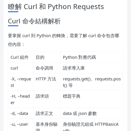
瞭解 Curl 和 Python Requests
Curl 命令結構解析
要掌握 curl 到 Python 的轉換，需要了解 curl 命令包含哪
些內容：
Curl 組件
目的
Python 對應代碼
curl
命令調用
請求導入庫
-X, –reque
HTTP 方法
requests.get()、requests.pos
st
t() 等
-H, –head
請求頭
標題字典
er
-d, –data
請求正文
data 或 json 參數
-u, –user
基本身份驗
身份驗證元組或 HTTPBasicA
證
uth