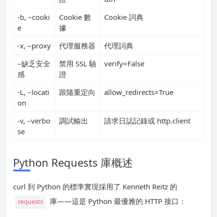
-b, –cooki
Cookie 數
Cookie 詞典
e
據
-x, –proxy
代理服務器
代理詞典
–缺乏安全
禁用 SSL 驗
verify=False
感
證
-L, –locati
跟隨重定向
allow_redirects=True
on
-v, –verbo
調試輸出
請求日誌記錄或 http.client
se
Python Requests 庫概述
curl 到 Python 的標準實現採用了 Kenneth Reitz 的
庫——這是 Python 最優雅的 HTTP 接口：
requests