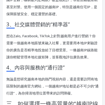
甚至封禁。使用一個固定的越南IP，特別是越南住宅IP，是
保障賬號安全、穩定運營的基礎。
3、社交媒體營銷的“精準器”
想在Zalo, Facebook, TikTok上針對越南用户進行營銷？你
需要一個越南本地賬號來融入社羣，更需要用本地IP來驗證
你的廣告是否精準地投放給了目標受眾。一條越南IP線路能
讓你輕鬆管理本地社媒矩陣，並客觀地評估廣告效果。
4、內容與服務的“通行證”
無論是想研究越南本地的熱門視頻內容，還是需要訪問有地
區限制的越南官方網站，一個越南IP地址都是必不可少的“通
行證”，為你掃清地理位置帶來的訪問障礙。
三、如何選擇一條高質量的“越南IP線