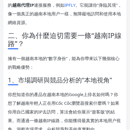
的
越南代理IP
連接服務，例如
IPFLY
。它能讓你“身臨其境”，
像一個真正的越南本地用户一樣，無障礙地訪問和使用本地
網絡資源。
二、你為什麼迫切需要一條“越南IP線
路”？
擁有一個越南本地的“數字身份”，能為你帶來以下幾個核心
的戰略優勢：
1、市場調研與競品分析的“本地視角”
你想知道你的產品在越南本地的Google上排名如何嗎？你
想了解越南年輕人正在用Cốc Cốc瀏覽器搜索什麼嗎？如果
你用自己國家的IP去訪問，算法會給你展示“遊客版”的結
果。而通過一條越南IP線路，你能獲得最真實的本地用户視
角，洞察市場需求，分析競爭對手的真實動向。