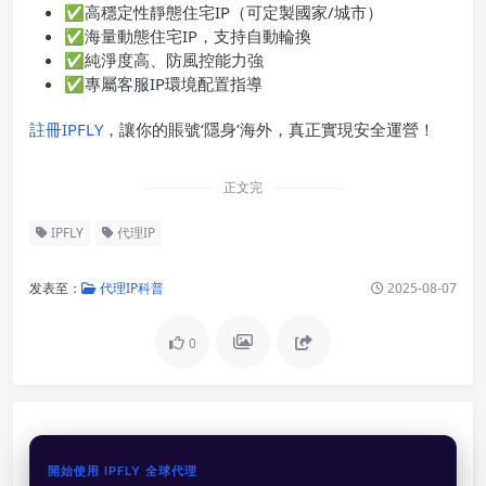
✅高穩定性靜態住宅IP（可定製國家/城市）
✅海量動態住宅IP，支持自動輪換
✅純淨度高、防風控能力強
✅專屬客服IP環境配置指導
註冊IPFLY
，讓你的賬號‘隱身’海外，真正實現安全運營！
正文完
IPFLY
代理IP
发表至：
代理IP科普
2025-08-07
0
開始使用 IPFLY 全球代理