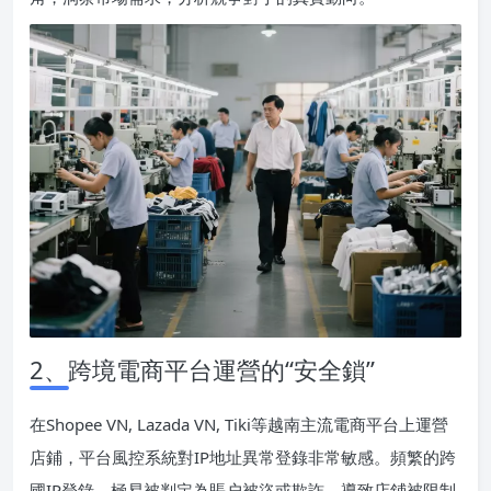
2、跨境電商平台運營的“安全鎖”
在Shopee VN, Lazada VN, Tiki等越南主流電商平台上運營
店鋪，平台風控系統對IP地址異常登錄非常敏感。頻繁的跨
國IP登錄，極易被判定為賬户被盜或欺詐，導致店鋪被限制