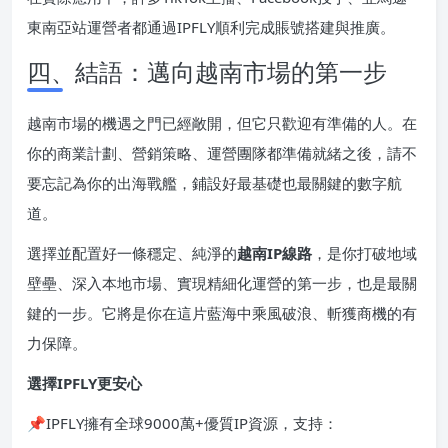
東南亞站運營者都通過IPFLY順利完成賬號搭建與推廣。
四、結語：邁向越南市場的第一步
越南市場的機遇之門已經敞開，但它只歡迎有準備的人。在
你的商業計劃、營銷策略、運營團隊都準備就緒之後，請不
要忘記為你的出海戰艦，鋪設好最基礎也最關鍵的數字航
道。
選擇並配置好一條穩定、純淨的
越南IP線路
，是你打破地域
壁壘、深入本地市場、實現精細化運營的第一步，也是最關
鍵的一步。它將是你在這片藍海中乘風破浪、斬獲商機的有
力保障。
選擇IPFLY更安心
📌IPFLY擁有全球9000萬+優質IP資源，支持：