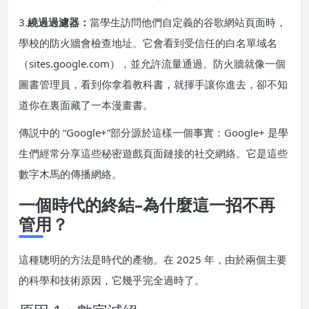
3.
繞過過濾器：
當學生訪問他們自定義的谷歌網站頁面時，
學校的防火牆會檢查地址。它會看到受信任的白名單域名
（sites.google.com），並允許流量通過。防火牆就像一個
圖書管理員，看到你拿着教科書，就揮手讓你進去，卻不知
道你在裏面藏了一本漫畫書。
傳説中的 “Google+”部分源於這樣一個事實：Google+ 是學
生們經常分享這些秘密遊戲頁面鏈接的社交網絡。它是這些
數字木馬的傳播網絡。
一個時代的終結–為什麼這一招不再
管用？
這種聰明的方法是時代的產物。在 2025 年，由於兩個主要
的科學和技術原因，它幾乎完全過時了。