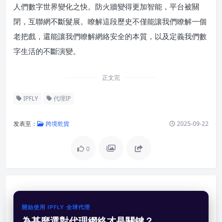
人們數字世界變化之快。防火牆變得更加智能，平台被關
閉，互聯網不斷髮展。瞭解這段歷史不僅能讓我們瞭解一個
老把戲，還能讓我們瞭解網絡安全的本質，以及定義我們數
字生活的不斷演變。
正文完
IPFLY
代理IP
发表至：
跨境乾貨
2025-09-22
0
開始使用 IPFLY 全球代理
為甚麼選對代理網絡才是關鍵？