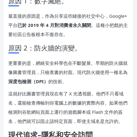
原因 1：數字滅絕。
最直接的原因是，作為分享這些鏈接的社交中心，Google+
平台
已於 2019 年 4 月對消費者永久關閉
。這種小把戲的主
要社區公告板根本不復存在。
原因 2：防火牆的演變。
更重要的是，網絡安全科學也在不斷髮展。早期的防火牆就
像圖書管理員，只檢查書的封面。現代防火牆使用一種名為
深度包檢測（DPI）
的技術。
這就好比圖書管理員現在有了 X 光透視眼。他們不只看域
名，還能檢查傳輸到你電腦上的數據的實際內容。如果他們
檢測到谷歌網站頁面上運行的遊戲腳本或 Flash 文件的簽
名，他們就可以阻止該特定頁面，即使主域名是允許的。
現代追求–隱私和安全訪問