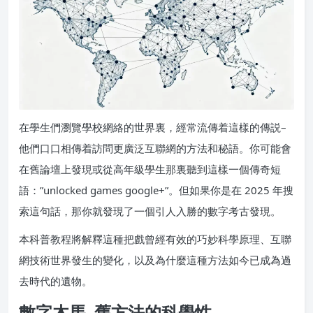
在學生們瀏覽學校網絡的世界裏，經常流傳着這樣的傳説–
他們口口相傳着訪問更廣泛互聯網的方法和秘語。你可能會
在舊論壇上發現或從高年級學生那裏聽到這樣一個傳奇短
語：”unlocked games google+”。但如果你是在 2025 年搜
索這句話，那你就發現了一個引人入勝的數字考古發現。
本科普教程將解釋這種把戲曾經有效的巧妙科學原理、互聯
網技術世界發生的變化，以及為什麼這種方法如今已成為過
去時代的遺物。
數字木馬–舊方法的科學性