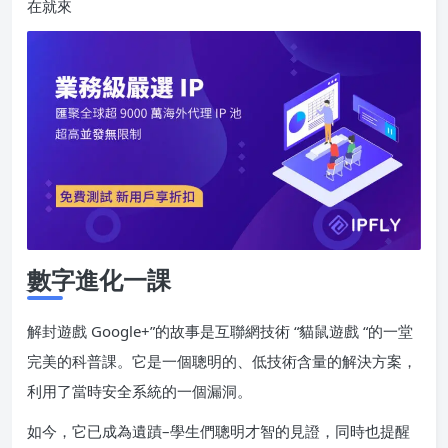
在就來
數字進化一課
解封遊戲 Google+”的故事是互聯網技術 “貓鼠遊戲 “的一堂
完美的科普課。它是一個聰明的、低技術含量的解決方案，
利用了當時安全系統的一個漏洞。
如今，它已成為遺蹟–學生們聰明才智的見證，同時也提醒