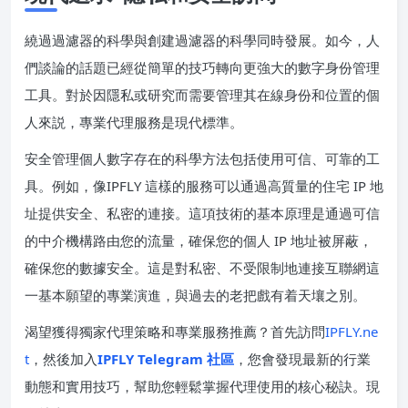
繞過過濾器的科學與創建過濾器的科學同時發展。如今，人
們談論的話題已經從簡單的技巧轉向更強大的數字身份管理
工具。對於因隱私或研究而需要管理其在線身份和位置的個
人來説，專業代理服務是現代標準。
安全管理個人數字存在的科學方法包括使用可信、可靠的工
具。例如，像IPFLY 這樣的服務可以通過高質量的住宅 IP 地
址提供安全、私密的連接。這項技術的基本原理是通過可信
的中介機構路由您的流量，確保您的個人 IP 地址被屏蔽，
確保您的數據安全。這是對私密、不受限制地連接互聯網這
一基本願望的專業演進，與過去的老把戲有着天壤之別。
渴望獲得獨家代理策略和專業服務推薦？首先訪問
IPFLY.ne
t
，然後加入
IPFLY Telegram 社區
，您會發現最新的行業
動態和實用技巧，幫助您輕鬆掌握代理使用的核心秘訣。現