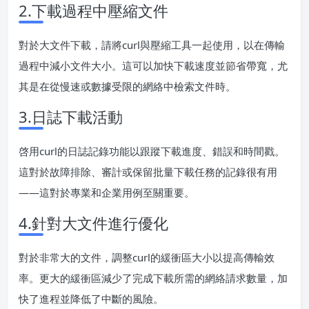
2.下載過程中壓縮文件
對於大文件下載，請將curl與壓縮工具一起使用，以在傳輸
過程中減小文件大小。這可以加快下載速度並節省帶寬，尤
其是在從慢速或數據受限的網絡中檢索文件時。
3.日誌下載活動
啓用curl的日誌記錄功能以跟蹤下載進度、錯誤和時間戳。
這對於故障排除、審計或保留批量下載任務的記錄很有用
——這對於專業和企業用例至關重要。
4.針對大文件進行優化
對於非常大的文件，調整curl的緩衝區大小以提高傳輸效
率。更大的緩衝區減少了完成下載所需的網絡請求數量，加
快了進程並降低了中斷的風險。