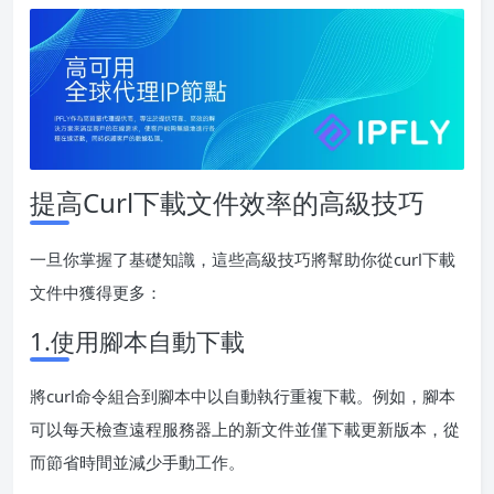
提高Curl下載文件效率的高級技巧
一旦你掌握了基礎知識，這些高級技巧將幫助你從curl下載
文件中獲得更多：
1.使用腳本自動下載
將curl命令組合到腳本中以自動執行重複下載。例如，腳本
可以每天檢查遠程服務器上的新文件並僅下載更新版本，從
而節省時間並減少手動工作。