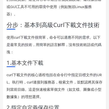
或GUI工具不可用的環境中使用（例如無頭Linux服務
器）。
分步：基本到高級Curl下載文件技術
使用curl下載文件很簡單，命令可以適應不同的需求。以下
是最常見的技術，用簡單的語言解釋，沒有技術術語或代碼
塊：
1.基本文件下載
curl下載文件的核心過程包括在命令行中指定目標文件的UR
L。執行時，curl連接到服務器，檢索文件，並默認將其保存
到當前目錄。這是快速檢索單個文件（如文檔、圖像或小型
數據集）的理想選擇。
2.指定自定義保存位置