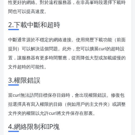
性更好的網絡。對於遠程服務器，在非高峯時段選擇下載時
間也可以提高速度。
2.下載中斷和超時
中斷通常源於不穩定的網絡連接。使用簡歷下載功能（前面
提到）可以解決這個問題。此外，您可以擴展curl的超時設
置，讓服務器有更多時間響應，從而降低大型或加載緩慢的
文件超時的可能性。
3.權限錯誤
當curl無法訪問目標保存目錄時，會出現權限錯誤。修復包
括選擇具有寫入權限的目錄（例如用戶的主文件夾）或調整
文件夾的權限以允許curl將文件保存在那裏。
4.網絡限制和IP塊