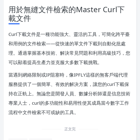
用於無縫文件檢索的Master Curl下
載文件
Curl下載文件是一種功能強大、靈活的工具，可簡化跨平臺
和用例的文件檢索——從快速的單文件下載到自動化批處
理。通過掌握基本技術、解決常見問題和利用高級技巧，您
可以顯着提高生產力並克服大多數下載挑戰。
當遇到網絡限制或IP阻塞時，像IPFLY這樣的無客戶端代理
服務提供了一個簡單、有效的解決方案，讓您的curl下載保
持在正軌上。無論您是開發人員、數據分析師還是信息技術
專業人士，curl的多功能性和易用性使其成爲當今數字工作
流程中文件檢索不可或缺的工具。
正文完