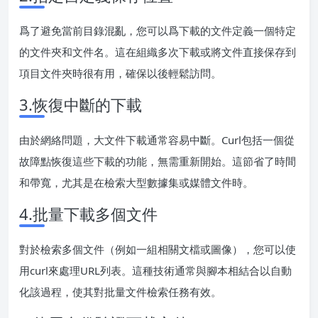
爲了避免當前目錄混亂，您可以爲下載的文件定義一個特定
的文件夾和文件名。這在組織多次下載或將文件直接保存到
項目文件夾時很有用，確保以後輕鬆訪問。
3.恢復中斷的下載
由於網絡問題，大文件下載通常容易中斷。Curl包括一個從
故障點恢復這些下載的功能，無需重新開始。這節省了時間
和帶寬，尤其是在檢索大型數據集或媒體文件時。
4.批量下載多個文件
對於檢索多個文件（例如一組相關文檔或圖像），您可以使
用curl來處理URL列表。這種技術通常與腳本相結合以自動
化該過程，使其對批量文件檢索任務有效。