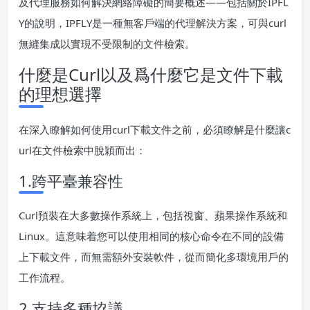
及代理服務如何解決網絡障礙的簡要概述——包括關於IPFL
Y的說明，IPFLY是一種無客戶端的代理解決方案，可與curl
無縫集成以實現不受限制的文件檢索。
什麼是Curl以及爲什麼它是文件下載
的理想選擇
在深入瞭解如何使用curl下載文件之前，必須瞭解是什麼讓c
url在文件檢索中脫穎而出：
1.跨平臺兼容性
Curl預裝在大多數操作系統上，包括視窗、蘋果操作系統和
Linux。這意味着您可以使用相同的核心命令在不同的設備
上下載文件，而無需額外安裝軟件，從而簡化多環境用戶的
工作流程。
2.支持多種協議