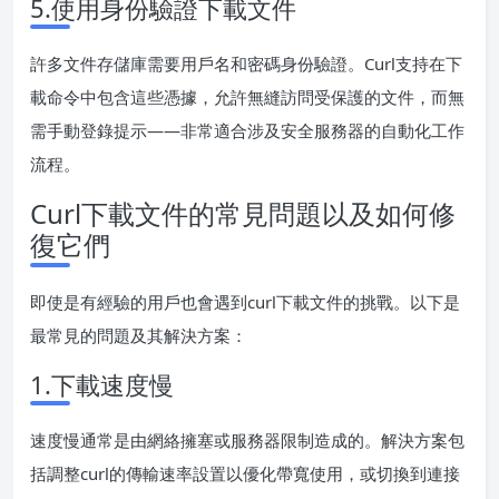
5.使用身份驗證下載文件
許多文件存儲庫需要用戶名和密碼身份驗證。Curl支持在下
載命令中包含這些憑據，允許無縫訪問受保護的文件，而無
需手動登錄提示——非常適合涉及安全服務器的自動化工作
流程。
Curl下載文件的常見問題以及如何修
復它們
即使是有經驗的用戶也會遇到curl下載文件的挑戰。以下是
最常見的問題及其解決方案：
1.下載速度慢
速度慢通常是由網絡擁塞或服務器限制造成的。解決方案包
括調整curl的傳輸速率設置以優化帶寬使用，或切換到連接