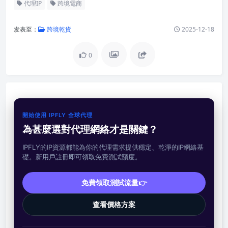
代理IP
跨境電商
发表至：
跨境乾貨
2025-12-18
0
開始使用 IPFLY 全球代理
為甚麼選對代理網絡才是關鍵？
IPFLY的IP資源都能為你的代理需求提供穩定、乾淨的IP網絡基
礎。新用戶註冊即可領取免費測試額度。
免費領取測試流量👉
查看價格方案