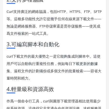
Curl支持廣泛的網絡協議，包括HTTP、HTTPS、FTP、SFTP
等。這種多功能性允許它從幾乎任何在線來源下載文件——
無論是網絡服務器、FTP存儲庫還是雲存儲服務——使其成
爲文件檢索的一站式工具。
3.可編寫腳本和自動化
curl下載文件的最大優勢之一是它能夠集成到腳本中。這使
用戶可以自動執行重複性任務，例如每日下載更新的數據
集、遠程文件的計劃備份或多個文件的批量檢索——節省大
量時間和精力。
4.輕量級和資源高效
作爲一個命令行工具，curl與圖形下載管理器相比使用最少
的系統資源。這使得它非常適合在低資源設備、遠程服務器