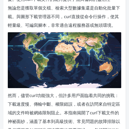
無論您是獲取單個文檔、檢索大型數據集還是自動化批量下
載。與圖形下載管理器不同，curl直接從命令行操作，使其
輕量級、可編寫腳本，非常適合遠程服務器或無頭環境。
然而，儘管curl功能強大，但許多用戶面臨着共同的挑戰：
下載速度慢、傳輸中斷、權限錯誤，或者在訪問來自特定區
域的文件時被網絡限制阻止。本指南揭開了curl下載文件的
神祕面紗，涵蓋了基本到高級技術、常見問題的故障排除以