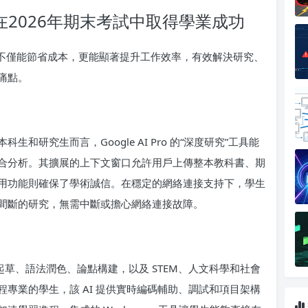
力學生在2026年期末考試中取得學業成功
 Pro，不僅能節省成本，更能顯著提升工作效率，有效解決研究、
痛點。
研究生而言，Google AI Pro 的“深度研究”工具能
合分析。其擴展的上下文窗口允許用戶上傳整本教科書、期
用功能則確保了學術誠信。在穩定的網絡連接支持下，學生
間斷的研究，無需中斷或擔心網絡連接故障。
括論文起草、語法潤色、論點構建，以及 STEM、人文科學和社會
專業的學生，該 AI 提供實時編碼輔助、調試和項目架構