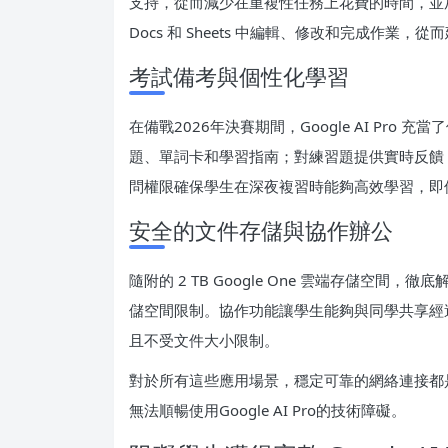
支持，從而減少在重複性任務上花費的時間，並加速
Docs 和 Sheets 中編輯、修改和完成作業
考試備考與個性化學習
在備戰2026年決賽期間，Google AI Pr
題、單詞卡和學習指南；對練習題提供實時反饋
問權限確保學生在深夜複習時能夠高效學習，即
安全的文件存儲與協作辦公
隨附的 2 TB Google One 雲端存儲空
儲空間限制。協作功能讓學生能夠與同學共享經過
且不受文件大小限制。
對於所有這些應用場景，穩定可靠的網絡連接都是
無法順暢使用Google AI Pro的技術障礙。