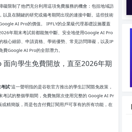
障礙限制了他們充分利用這項免費服務的機會：包括地域訪
鎖，以及在關鍵的研究或備考期間出現的連接中斷。這些技術
le AI Pro的價值。 IPFLY的企業級代理基礎設施覆蓋
6年期末考試前都能無中斷、安全地使用Google AI Pro
的核心細節、申請資格、學術優勢、常見訪問障礙，以及IP
Google AI Pro的全部潛力。
Pro 面向學生免費開放，直至2026年期
末考試
”這一聲明指的是谷歌官方推出的學生訂閱豁免政策，
考試的整個學期間，免費無限次使用完整的 Google AI Pr
受限試用版或精簡版，而是包含付費訂閱用戶可享有的所有功能，在