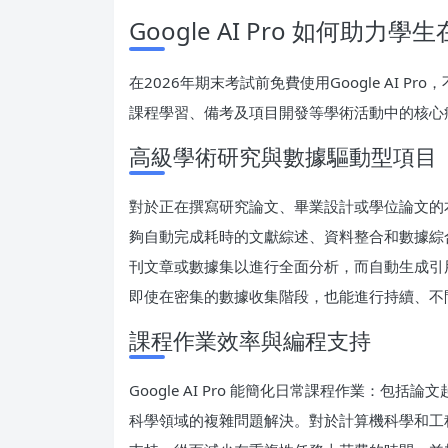
Google AI Pro 如何助
在2026年期末考試前免費使用Google AI
課程學習、備考及項目開發等學術活動中的核心
高級學術研究與數據驅動型項目
對於正在撰寫研究論文、畢業設計或學位論文的本科生和
夠自動完成耗時的文獻綜述、資料整合和數據綜
刊文章或數據集以進行全面分析，而自動生成引
即使在密集的數據收集階段，也能進行持續、不
課程作業效率與編程支持
Google AI Pro 能簡化日常課程作業：包
科學領域的複雜問題解決。對於計算機科學和工程