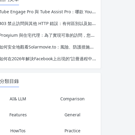
Tube Engage Pro 與 Tube Assist Pro：哪款 YouTube 自動化工具更勝一籌？
403 禁止訪問與其他 HTTP 錯誤：有何區別以及如何解決
Proxyium 與住宅代理：為了實現可靠的訪問，您應該選擇哪一種？
如何安全地觀看Solarmovie.to：風險、防護措施及最佳實踐
如何在2026年解決Facebook上出現的“註冊過程中發生錯誤”問題
分類目錄
AI& LLM
Comparison
Features
General
HowTos
Practice