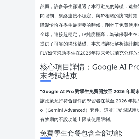
然而，許多學生卻遭遇了本可避免的障礙，這些
問限制、網絡連接不穩定、與IP相關的訪問封
障礙恰恰在學生最需要的時候，削弱了免費使用Goog
全球，連接超穩定，IP純度極高，為確保學生在202
提供了可靠的網絡基礎。本文將詳細解析該計劃
FLY如何幫助學生在2026年期末考試前充分釋放免費
核心項目詳情：Google AI 
末考試結束
“Google AI Pro 對學生免費開放至 2026
年期
該政策允許符合條件的學習者在截至 2026 年期末
o（Gemini Advanced）套件。這並非
有效期內不設功能上限或使用限制。
免費學生套餐包含全部功能