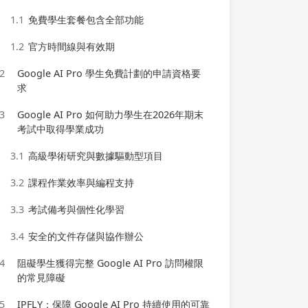
1.1
免費學生套餐包含全部功能
1.2
官方時間線與有效期
2
Google AI Pro 學生免費計劃的申請資格要
求
3
Google AI Pro 如何助力學生在2026年期末
考試中取得學業成功
3.1
高級學術研究與數據驅動型項目
3.2
課程作業效率與編程支持
3.3
考試備考與個性化學習
3.4
安全的文件存儲與協作辦公
4
阻礙學生獲得完整 Google AI Pro 訪問權限
的常見障礙
5
IPFLY：保障 Google AI Pro 持續使用的可靠