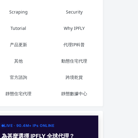
Scraping
Security
Tutorial
Why IPFLY
产品更新
代理IP科普
其他
動態住宅代理
官方諮詢
跨境乾貨
靜態住宅代理
靜態數據中心
LIVE · 90.4M+ IPs ONLINE
為甚麼選擇 IPFLY 全球代理？