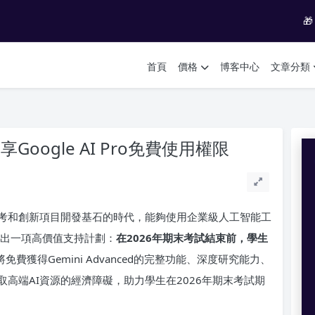

首頁
價格
博客中心
文章分類
oogle AI Pro免費使用權限
考和創新項目開發基石的時代，能夠使用企業級人工智能工
推出一項高價值支持計劃：
在2026年期末考試結束前，學生
費獲得Gemini Advanced的完整功能、深度研究能力、
高端AI資源的經濟障礙，助力學生在2026年期末考試期