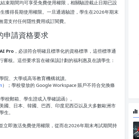
試結束期間均可享受免費使用權限，相關驗證截止日期已設
保學生獲得長期使用權限。一旦通過驗證，學生在2026年期末
無需支付任何隱性費用或訂閱費。
計劃的申請資格要求
AI Pro
，必須符合明確且標準化的資格標準，這些標準通
ID進行審核。這些要求旨在確保該計劃的福利惠及在讀學生：
學院、大學或高等教育機構就讀。
m
）；學校發放的 Google Workspace 賬戶不符合兌換條
憑證（學校郵箱、學生證或入學確認函）。
美國、日本、韓國、巴西、印度尼西亞以及大多數歐洲市
學生。
立即激活免費使用權限，從而在2026年期末考試期間持