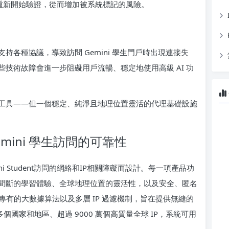
生重新開始驗證，從而增加被系統標記的風險。
各種協議，導致訪問 Gemini 學生門戶時出現連接失
技術故障會進一步阻礙用戶流暢、穩定地使用高級 AI 功
工具——但一個穩定、純淨且地理位置靈活的代理基礎設施
emini 學生訪問的可靠性
i Student訪問的網絡和IP相關障礙而設計。每一項產品功
間斷的學習體驗、全球地理位置的靈活性，以及安全、匿名
、專有的大數據算法以及多層 IP 過濾機制，旨在提供無縫的
90 多個國家和地區、超過 9000 萬個高質量全球 IP，系統可用