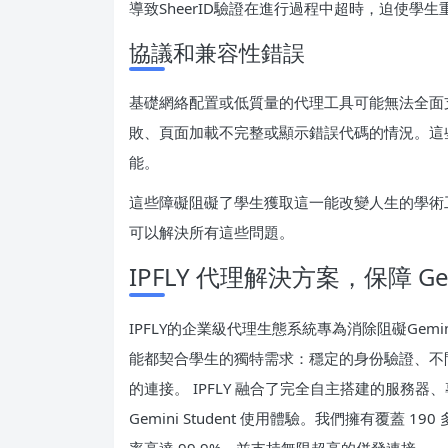
導致SheerID驗證在進行過程中超時，迫使學
協議和兼容性錯誤
基礎網絡配置或低質量的代理工具可能無法全面支持
敗、頁面加載不完整或顯示錯誤代碼的情況。這些
能。
這些障礙阻礙了學生獲取這一能改變人生的學術
可以解決所有這些問題。
IPFLY 代理解決方案，保障 G
IPFLY的企業級代理生態系統專為消除阻礙Gemin
能都契合學生的獨特需求：穩定的身份驗證、不
的連接。 IPFLY 融合了完全自主搭建的服務器
Gemini Student 使用體驗。我們擁有覆蓋 1