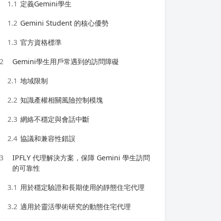
1.1
定義Gemini學生
1.2
Gemini Student 的核心優勢
1.3
官方資格標準
2
Gemini學生用戶常遇到的訪問障礙
2.1
地域限制
2.2
知識產權相關風險控制模塊
2.3
網絡不穩定與會話中斷
2.4
協議和兼容性錯誤
3
IPFLY 代理解決方案，保障 Gemini 學生訪問
的可靠性
3.1
用於穩定驗證和長期使用的靜態住宅代理
3.2
適用於靈活學術研究的動態住宅代理