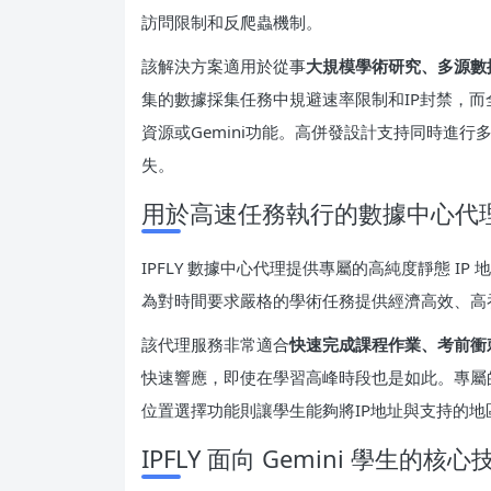
訪問限制和反爬蟲機制。
該解決方案適用於從事
大規模學術研究、多源數據
集的數據採集任務中規避速率限制和IP封禁，
資源或Gemini功能。高併發設計支持同時進
失。
用於高速任務執行的數據中心代
IPFLY 數據中心代理提供專屬的高純度靜態 
為對時間要求嚴格的學術任務提供經濟高效、高
該代理服務非常適合
快速完成課程作業、考前衝
快速響應，即使在學習高峰時段也是如此。專屬
位置選擇功能則讓學生能夠將IP地址與支持的
IPFLY 面向 Gemini 學生的核