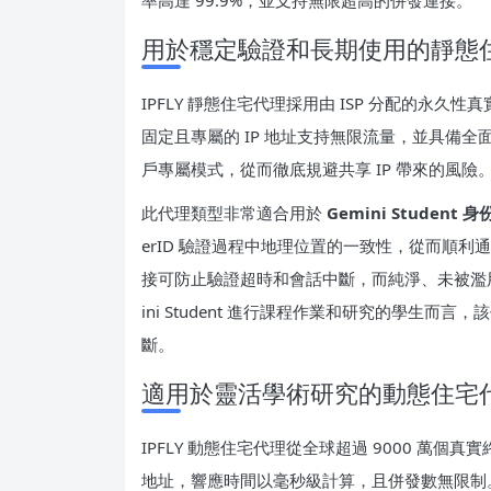
率高達 99.9%，並支持無限超高的併發連接。
用於穩定驗證和長期使用的靜態
IPFLY 靜態住宅代理採用由 ISP 分配的永久
固定且專屬的 IP 地址支持無限流量，並具備全面的
戶專屬模式，從而徹底規避共享 IP 帶來的風險
此代理類型非常適合用於
Gemini Studen
erID 驗證過程中地理位置的一致性，從而順利通
接可防止驗證超時和會話中斷，而純淨、未被濫用的
ini Student 進行課程作業和研究的學生而
斷。
適用於靈活學術研究的動態住宅
IPFLY 動態住宅代理從全球超過 9000 萬個真
地址，響應時間以毫秒級計算，且併發數無限制。