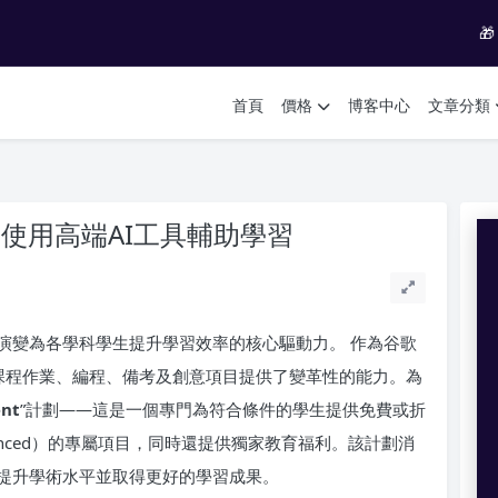

首頁
價格
博客中心
文章分類
，使用高端AI工具輔助學習
演變為各學科學生提升學習效率的核心驅動力。 作為谷歌
究、課程作業、編程、備考及創意項目提供了變革性的能力。為
ent
”計劃——這是一個專門為符合條件的學生提供免費或折
vanced）的專屬項目，同時還提供獨家教育福利。該計劃消
提升學術水平並取得更好的學習成果。