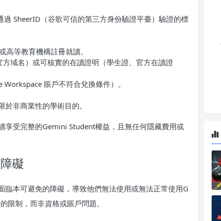
須滿足通過 SheerID（谷歌可信的第三方身份驗證平臺）驗證的標
或高等教育機構註冊就讀。
大學官方域名）或可核實的在讀證明（學生證、官方在讀證
le Workspace 賬戶不符合兌換條件）。
，僅限於非商業性的學術目的。
完整的Gemini Student權益，且無任何隱藏費用或
問障礙
面臨本可避免的障礙，導致他們無法使用或無法正常使用G
IP相關的限制，而非資格或賬戶問題。