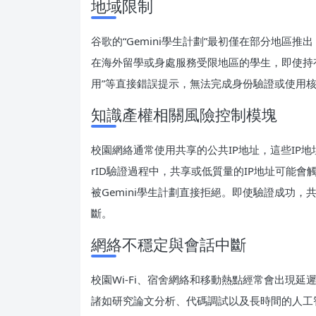
地域限制
谷歌的“Gemini學生計劃”最初僅在部分地區
在海外留學或身處服務受限地區的學生，即使持
用”等直接錯誤提示，無法完成身份驗證或使用
知識產權相關風險控制模塊
校園網絡通常使用共享的公共IP地址，這些IP地
rID驗證過程中，共享或低質量的IP地址可能
被Gemini學生計劃直接拒絕。即使驗證成功
斷。
網絡不穩定與會話中斷
校園Wi-Fi、宿舍網絡和移動熱點經常會出現
諸如研究論文分析、代碼調試以及長時間的人工