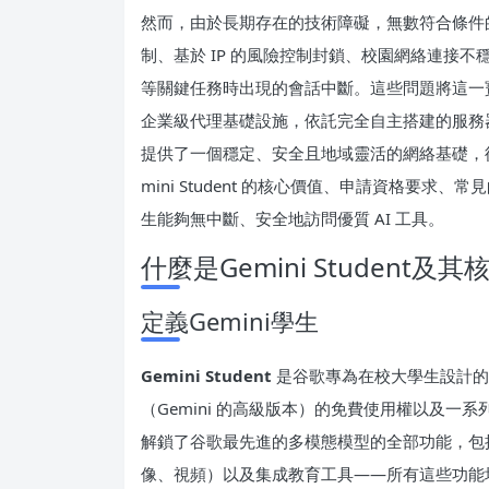
然而，由於長期存在的技術障礙，無數符合條件的學生
制、基於 IP 的風險控制封鎖、校園網絡連接不穩
等關鍵任務時出現的會話中斷。這些問題將這一寶
企業級代理基礎設施，依託完全自主搭建的服務器
提供了一個穩定、安全且地域靈活的網絡基礎，從而充分
mini Student 的核心價值、申請資格要求、
生能夠無中斷、安全地訪問優質 AI 工具。
什麼是Gemini Student及
定義Gemini學生
Gemini Student
是谷歌專為在校大學生設計的官方
（Gemini 的高級版本）的免費使用權以及一系列教育專
解鎖了谷歌最先進的多模態模型的全部功能，包
像、視頻）以及集成教育工具——所有這些功能