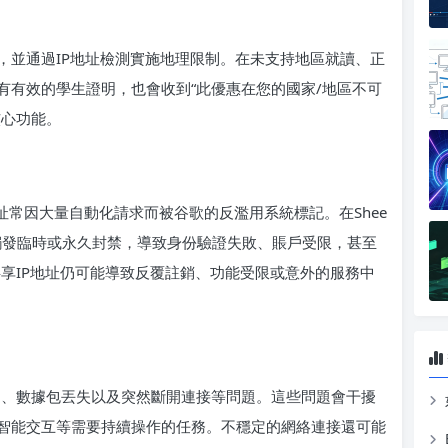
推出，並通過IP地址檢測實施地理限制。在未支持地區就讀、正
有有效的學生證明，也會收到“此優惠在您的國家/地區不可
核心功能。
址常因大量自動化請求而被谷歌的反濫用系統標記。在Shee
會觸發臨時或永久封禁，導致身份驗證失敗、賬戶受限，甚至
，共享IP地址仍可能導致反覆註銷、功能受限或意外的服務中
延遲、數據包丟失以及突然斷開連接等問題。這些問題會干擾
智能交互等需要持續操作的任務。不穩定的網絡連接還可能