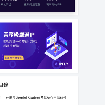
IP池資源
國家/地區覆蓋
獨享高純淨IP
目錄
1
什麼是Gemini Student及其核心申請條件