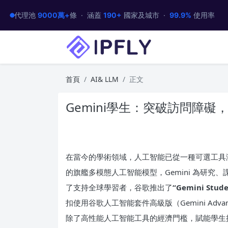
代理池
9000萬+
條 · 涵蓋
190+
國家及城市 ·
99.9%
使用率
首頁
AI& LLM
正文
Gemini學生：突破訪問障礙
在當今的學術領域，人工智能已從一種可選工具
的旗艦多模態人工智能模型，Gemini 為研
了支持全球學習者，谷歌推出了
“Gemini Stud
扣使用谷歌人工智能套件高級版（Gemini Ad
除了高性能人工智能工具的經濟門檻，賦能學生