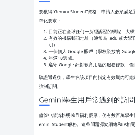
要獲得“Gemini Student”資格，申請人必
準化要求：
目前正在全球任何一所經認證的學院、大學
有效的機構郵箱地址（通常為 .edu 或
明）。
一個個人 Google 賬戶（學校發放的 Goog
年滿18週歲。
遵守 Google 針對教育用途的服務條款
驗證通過後，學生在該項目的指定有效期內可繼續享受
強制訂閱。
Gemini學生用戶常遇到的訪
儘管申請資格明確且福利優厚，仍有數百萬學生
emini Student服務。這些問題源於網絡和