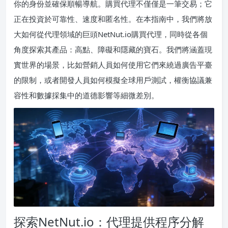
你的身份並確保順暢導航。購買代理不僅僅是一筆交易；它
正在投資於可靠性、速度和匿名性。在本指南中，我們將放
大如何從代理領域的巨頭NetNut.io購買代理，同時從各個
角度探索其產品：高點、障礙和隱藏的寶石。我們將涵蓋現
實世界的場景，比如營銷人員如何使用它們來繞過廣告平臺
的限制，或者開發人員如何模擬全球用戶測試，權衡協議兼
容性和數據採集中的道德影響等細微差別。
探索NetNut.io：代理提供程序分解