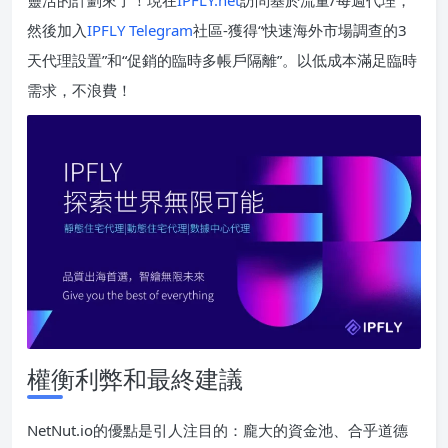
靈活的計劃來了！現在
IPFLY.net
訪問基於流量/每週代理，
然後加入
IPFLY Telegram
社區-獲得“快速海外市場調查的3
天代理設置”和“促銷的臨時多帳戶隔離”。以低成本滿足臨時
需求，不浪費！
權衡利弊和最終建議
NetNut.io的優點是引人注目的：龐大的資金池、合乎道德