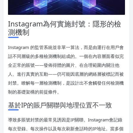
Instagram為何實施封號：隱形的檢
測機制
Instagram 的監管系統並非單一算法，而是由運行在用戶會
話不同層級的多種檢測機制組成的。一個在內容層面看似完
全正常的賬號——發佈得體的圖片、在合理範圍內關注他
人、進行真實的互動——仍可能因底層的網絡層被標記而被
封禁。瞭解每一層檢測機制，是設計出不會觸發任何檢測機
制的基礎架構的前提條件。
基於IP的賬戶關聯與地理位置不一致
導致多賬號封禁的最常見誘因是IP關聯。Instagram會記錄
每次登錄、每次操作以及每次刷新會話時的IP地址。當多個