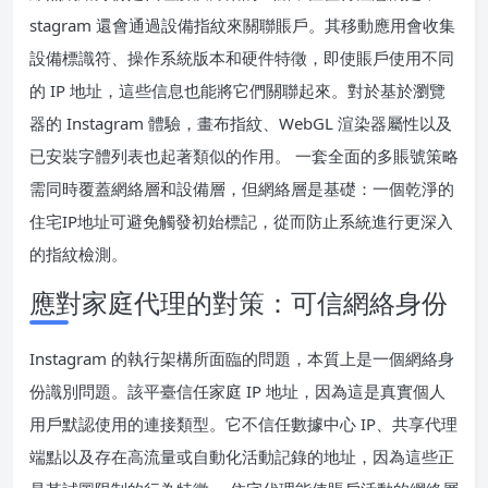
stagram 還會通過設備指紋來關聯賬戶。其移動應用會收集
設備標識符、操作系統版本和硬件特徵，即使賬戶使用不同
的 IP 地址，這些信息也能將它們關聯起來。對於基於瀏覽
器的 Instagram 體驗，畫布指紋、WebGL 渲染器屬性以及
已安裝字體列表也起著類似的作用。 一套全面的多賬號策略
需同時覆蓋網絡層和設備層，但網絡層是基礎：一個乾淨的
住宅IP地址可避免觸發初始標記，從而防止系統進行更深入
的指紋檢測。
應對家庭代理的對策：可信網絡身份
Instagram 的執行架構所面臨的問題，本質上是一個網絡身
份識別問題。該平臺信任家庭 IP 地址，因為這是真實個人
用戶默認使用的連接類型。它不信任數據中心 IP、共享代理
端點以及存在高流量或自動化活動記錄的地址，因為這些正