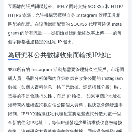
互隔離的賬戶關聯起來。IPFLY 同時支持 SOCKS5 和 HTTP/
HTTPS 協議，允許機構選擇與自身 Instagram 管理工具相
匹配的配置。在設備層面配置的 SOCKS5 代理可確保 Insta
gram 的所有流量——從初始登錄到最終故事上傳——的每
個字節都通過指定的住宅 IP 發出。
為研究和公共數據收集而輪換IP地址
並非所有的 Instagram 活動都需要管理持久性賬戶。市場調
研人員、品牌分析師和內容策略師在收集公開的 Instagram
數據（如個人資料信息、帖子元數據、話題標籤分析）時，
需要的不是會話持久性，而是 IP 輪換。 如果單個IP地址在
短時間內連續查詢數百個公開個人資料，很快就會觸發速率
限制。IPFLY的輪換住宅代理配置將這些查詢分散到數千個
全新的住宅IP地址上，每個IP僅發起少量請求後便會被輪換
替換。這種研究方案能夠完整收集數據，同時避免觸發IP級