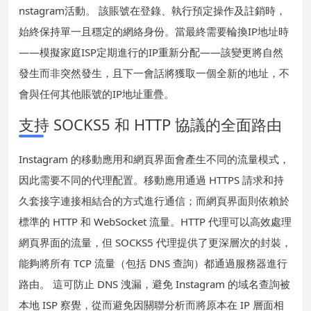
nstagram活動。 該賬號在登錄、執行預定操作及註銷時，
始終保持單一且穩定的網絡身份。當最終需要輪換IP地址時
——模擬家庭ISP定期進行的IP重新分配——該變更將自然
發生而非突然發生，且下一會話將獲取一個全新的地址，不
會與任何其他賬號的IP地址重疊。
支持 SOCKS5 和 HTTP 協議的全面路由
Instagram 的移動應用和網頁界面會產生不同的流量模式，
因此需要不同的代理配置。移動應用通過 HTTPS 請求和持
久套接字連接相結合的方式進行通信；而網頁界面則依賴於
標準的 HTTP 和 WebSocket 流量。HTTP 代理可以高效處理
網頁界面的流量，但 SOCKS5 代理提供了更深層次的封裝，
能夠將所有 TCP 流量（包括 DNS 查詢）都通過服務器進行
路由。 這可防止 DNS 洩漏，避免 Instagram 的域名查詢被
本地 ISP 察覺，從而避免因關聯分析而將原本在 IP 層面相