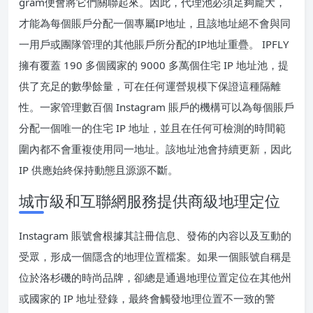
gram便會將它們關聯起來。因此，代理池必須足夠龐大，
才能為每個賬戶分配一個專屬IP地址，且該地址絕不會與同
一用戶或團隊管理的其他賬戶所分配的IP地址重疊。 IPFLY
擁有覆蓋 190 多個國家的 9000 多萬個住宅 IP 地址池，提
供了充足的數學餘量，可在任何運營規模下保證這種隔離
性。一家管理數百個 Instagram 賬戶的機構可以為每個賬戶
分配一個唯一的住宅 IP 地址，並且在任何可檢測的時間範
圍內都不會重複使用同一地址。該地址池會持續更新，因此
IP 供應始終保持動態且源源不斷。
城市級和互聯網服務提供商級地理定位
Instagram 賬號會根據其註冊信息、發佈的內容以及互動的
受眾，形成一個隱含的地理位置檔案。如果一個賬號自稱是
位於洛杉磯的時尚品牌，卻總是通過地理位置定位在其他州
或國家的 IP 地址登錄，最終會觸發地理位置不一致的警