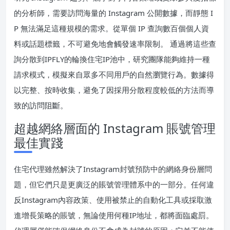
的分析師，需要訪問海量的 Instagram 公開數據，而靜態 I
P 無法滿足這種規模的需求。從單個 IP 查詢數百個個人資
料或話題標籤，不可避免地會觸發速率限制。 通過將這些查
詢分散到IPFLY的輪換住宅IP池中，研究團隊能夠維持一種
請求模式，模擬來自眾多不同用戶的自然瀏覽行為。數據得
以完整、按時收集，避免了因採用分散程度較低的方法而導
致的訪問阻斷。
超越網絡層面的 Instagram 賬號管理
最佳實踐
住宅代理雖然解決了Instagram封號預防中的網絡身份層問
題，但它們只是更廣泛的賬號管理體系中的一部分。任何違
反Instagram內容政策、使用被禁止的自動化工具或採取激
進增長策略的賬號，無論使用何種IP地址，都將面臨處罰。