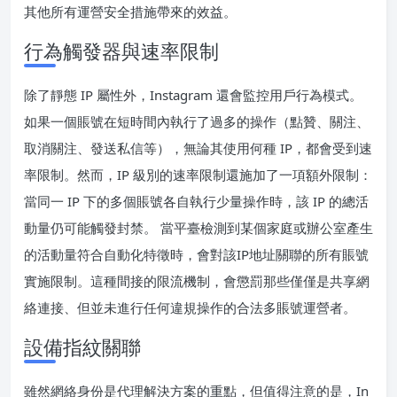
其他所有運營安全措施帶來的效益。
行為觸發器與速率限制
除了靜態 IP 屬性外，Instagram 還會監控用戶行為模式。
如果一個賬號在短時間內執行了過多的操作（點贊、關注、
取消關注、發送私信等），無論其使用何種 IP，都會受到速
率限制。然而，IP 級別的速率限制還施加了一項額外限制：
當同一 IP 下的多個賬號各自執行少量操作時，該 IP 的總活
動量仍可能觸發封禁。 當平臺檢測到某個家庭或辦公室產生
的活動量符合自動化特徵時，會對該IP地址關聯的所有賬號
實施限制。這種間接的限流機制，會懲罰那些僅僅是共享網
絡連接、但並未進行任何違規操作的合法多賬號運營者。
設備指紋關聯
雖然網絡身份是代理解決方案的重點，但值得注意的是，In