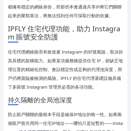
都擁有穩定的網絡身份，而那些本會通過共享IP將它們關聯
起來的聚類算法，將無法找到任何可採取行動的依據。
IPFLY 住宅代理功能，助力 Instagra
m 賬號安全防護
住宅代理網絡能否有效規避 Instagram 的封號風險，取決於
其具體的架構能力。如果某項服務雖提供住宅 IP，卻缺乏地
理位置的精細化控制、會話穩定性或足夠的代理池深度，用
戶仍將面臨被檢測的風險。IPFLY 的住宅代理基礎設施具備
了多賬號 Instagram 管理所必需的各項功能。
持久隔離的全局池深度
防止賬戶關聯的最根本手段是確保IP地址的唯一性。如果兩
個賬戶曾共用同一住宅IP地址——哪怕只是短暫的——Insta