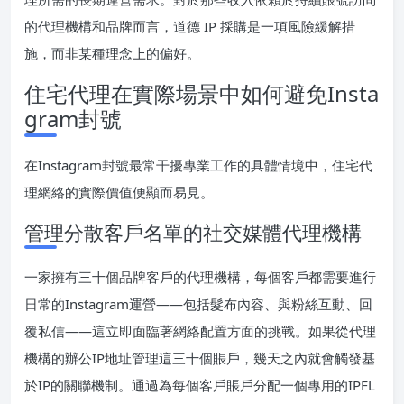
的代理機構和品牌而言，道德 IP 採購是一項風險緩解措
施，而非某種理念上的偏好。
住宅代理在實際場景中如何避免Insta
gram封號
在Instagram封號最常干擾專業工作的具體情境中，住宅代
理網絡的實際價值便顯而易見。
管理分散客戶名單的社交媒體代理機構
一家擁有三十個品牌客戶的代理機構，每個客戶都需要進行
日常的Instagram運營——包括髮布內容、與粉絲互動、回
覆私信——這立即面臨著網絡配置方面的挑戰。如果從代理
機構的辦公IP地址管理這三十個賬戶，幾天之內就會觸發基
於IP的關聯機制。通過為每個客戶賬戶分配一個專用的IPFL