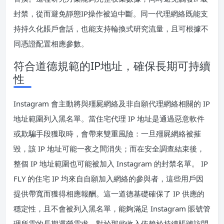
封禁，從而避免靜態IP操作被迫中斷。同一代理網絡既能支
持持久化賬戶會話，也能支持輪換式研究流量，且可根據不
同憑證配置相應參數。
符合道德規範的IP地址，確保長期可持續
性
Instagram 會主動將與殭屍網絡及非自願代理網絡相關的 IP
地址範圍列入黑名單。當住宅代理 IP 地址是通過惡意軟件
或欺騙手段獲取時，會帶來雙重風險：一旦殭屍網絡被摧
毀，該 IP 地址可能一夜之間消失；而在安全調查結束後，
整個 IP 地址範圍也可能被加入 Instagram 的封禁名單。 IP
FLY 的住宅 IP 均來自自願加入網絡的參與者，這些用戶因
提供帶寬而獲得相應報酬。這一道德基礎確保了 IP 供應的
穩定性，且不會被列入黑名單，能夠滿足 Instagram 賬號管
理所需的長期運營需求。對於那些收入依賴於持續賬號訪問