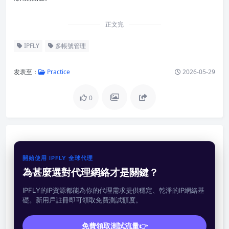
正文完
IPFLY
多帳號管理
发表至：
Practice
2026-05-29
0
開始使用 IPFLY 全球代理
為甚麼選對代理網絡才是關鍵？
IPFLY的IP資源都能為你的代理需求提供穩定、乾淨的IP網絡基
礎。新用戶註冊即可領取免費測試額度。
免費領取測試流量👉