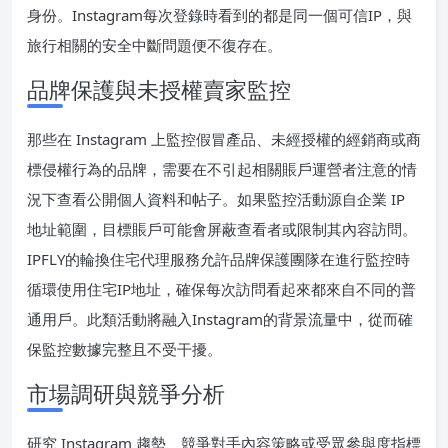
身份。Instagram每次登錄時看到的都是同一個可信IP，與
旅行相關的安全中斷問題便不復存在。
品牌保護與未授權賣家監控
那些在 Instagram 上監控假冒產品、未經授權的經銷商或商
標侵權行為的品牌，需要在不引起相關賬戶運營者注意的情
況下查看公開個人資料和帖子。如果監控活動源自企業 IP
地址範圍，目標賬戶可能會屏蔽查看者或限制其內容訪問。
IPFLY的輪換住宅代理服務允許品牌保護團隊在進行監控時
循環使用住宅IP地址，確保每次訪問看起來都來自不同的普
通用戶。此類活動將融入Instagram的背景流量中，從而確
保監控數據完整且不受干擾。
市場調研與競爭分析
研究 Instagram 趨勢、競爭對手內容策略或受眾參與度指標