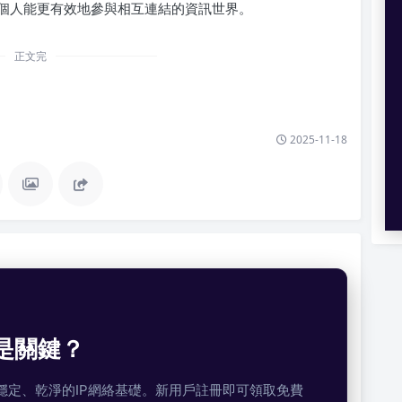
個人能更有效地參與相互連結的資訊世界。
正文完
2025-11-18
是關鍵？
提供穩定、乾淨的IP網絡基礎。新用戶註冊即可領取免費