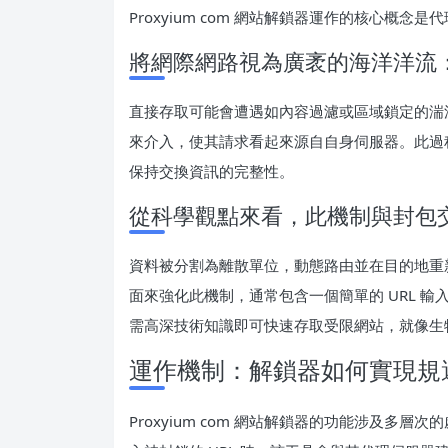
Proxyium com 網站解鎖器運作的核心概
將網際網路視為廣袤的海洋洋流
直接存取可能會遭遇如內容過濾或區域鎖定的湍
來介入，使其請求看起來源自自身伺服器。此過程依賴
保持交換資訊的完整性。
從科學觀點來看，此機制與封包
資料被分割為離散單位，動態路由並在目的地重新組
面來強化此機制，通常包含一個簡單的 URL 
需高深技術知識即可快速存取受限網站，就像生
運作機制：解鎖器如何實現規
Proxyium com 網站解鎖器的功能涉及