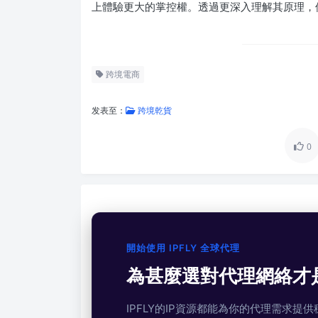
上體驗更大的掌控權。透過更深入理解其原理，
跨境電商
发表至：
跨境乾貨
0
開始使用 IPFLY 全球代理
為甚麼選對代理網絡才
IPFLY的IP資源都能為你的代理需求