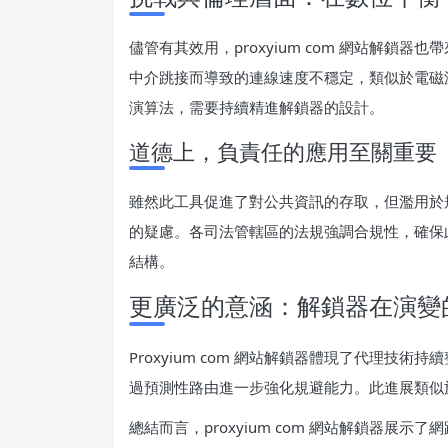
儘管有其效用，proxyium com 網站解
中介跳接而導致的連線速度不穩定，類似於電磁
演算法，需要持續精進解鎖器的設計。
道德上，負責任的應用至關重要
雖然此工具促進了對公共資訊的存取，但濫用於
的疑慮。各司法管轄區的法規強調合規性，確保
結構。
更廣泛的意涵：解鎖器在演變
Proxyium com 網站解鎖器體現了代理
過預測性路由進一步強化規避能力。此進展類似
總結而言，proxyium com 網站解鎖器