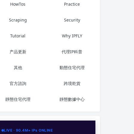
HowTos
Practice
Scraping
Security
Tutorial
Why IPFLY
产品更新
代理IP科普
其他
動態住宅代理
官方諮詢
跨境乾貨
靜態住宅代理
靜態數據中心
LIVE · 90.4M+ IPs ONLINE