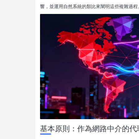
響，並運用自然系統的類比來闡明這些複雜過程
基本原則：作為網路中介的代