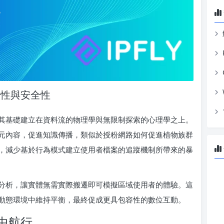
取性與安全性
的好處，其基礎建立在資料流的物理學與無限制探索的心理學之上。
元內容，促進知識傳播，類似於授粉網路如何促進植物族群
，減少基於行為模式建立使用者檔案的追蹤機制所帶來的暴
分析，讓實體無需實際搬遷即可模擬區域使用者的體驗。這
動態環境中維持平衡，最終促成更具包容性的數位互動。
中航行