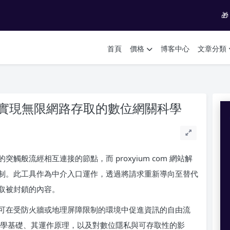

首頁
價格
博客中心
文章分類
鎖器：實現無限網路存取的數位網關科學
般流經相互連接的節點，而 proxyium com 網站解
制。此工具作為中介入口運作，透過將請求重新導向至替代
取被封鎖的內容。
可在受防火牆或地理屏障限制的環境中促進資訊的自由流
鎖器的科學基礎、其運作原理，以及對數位隱私與可存取性的影