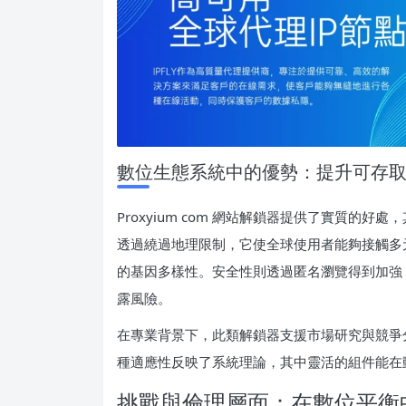
數位生態系統中的優勢：提升可存
Proxyium com 網站解鎖器提供了實質
透過繞過地理限制，它使全球使用者能夠接觸多
的基因多樣性。安全性則透過匿名瀏覽得到加強
露風險。
在專業背景下，此類解鎖器支援市場研究與競爭
種適應性反映了系統理論，其中靈活的組件能在
挑戰與倫理層面：在數位平衡