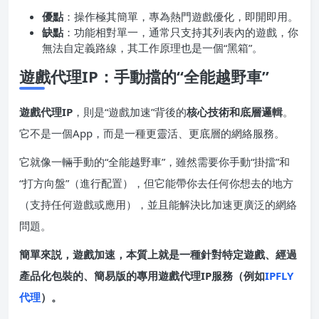
優點
：操作極其簡單，專為熱門遊戲優化，即開即用。
缺點
：功能相對單一，通常只支持其列表內的遊戲，你
無法自定義路線，其工作原理也是一個“黑箱”。
遊戲代理IP：手動擋的“全能越野車”
遊戲代理IP
，則是“遊戲加速”背後的
核心技術和底層邏輯
。
它不是一個App，而是一種更靈活、更底層的網絡服務。
它就像一輛手動的“全能越野車”，雖然需要你手動“掛擋”和
“打方向盤”（進行配置），但它能帶你去任何你想去的地方
（支持任何遊戲或應用），並且能解決比加速更廣泛的網絡
問題。
簡單來説，遊戲加速，本質上就是一種針對特定遊戲、經過
產品化包裝的、簡易版的專用遊戲代理IP服務（例如
IPFLY
代理
）。