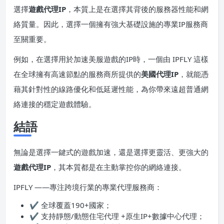
選擇
遊戲代理IP
，本質上是在選擇其背後的服務器性能和網
絡質量。因此，選擇一個擁有強大基礎設施的專業IP服務商
至關重要。
例如，在選擇用於加速美服遊戲的IP時，一個由 IPFLY 這樣
在全球擁有高速節點的服務商所提供的
美國代理IP
，就能憑
藉其針對性的線路優化和低延遲性能，為你帶來遠超普通網
絡連接的穩定遊戲體驗。
結語
無論是選擇一鍵式的遊戲加速，還是選擇更靈活、更強大的
遊戲代理IP
，其本質都是在主動掌控你的網絡連接。
IPFLY ——專注跨境行業的專業代理服務商：
✔ 全球覆蓋190+國家；
✔ 支持靜態/動態住宅代理 +原生IP+數據中心代理；