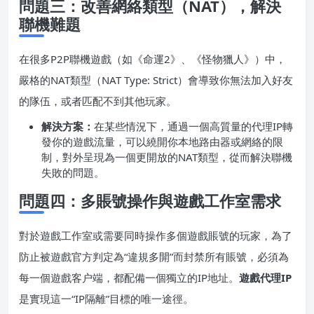
問題三：改善網絡類型（NAT），解決
聯機難題
在很多P2P聯機遊戲（如《命運2》、《怪物獵人》）中，
嚴格的NAT類型（NAT Type: Strict）會導致你無法加入好友
的隊伍，或者匹配不到其他玩家。
解決方案：
在某些情況下，通過一個高質量的代理IP轉
發你的遊戲流量，可以繞開你本地路由器或網絡的限
制，對外呈現為一個更開放的NAT類型，從而解決聯機
失敗的問題。
問題四：多賬號操作與遊戲工作室需求
對於遊戲工作室或需要同時操作多個遊戲賬號的玩家，為了
防止被遊戲官方判定為“違規多開”而封禁所有賬號，必須為
每一個遊戲客户端，都配備一個獨立的IP地址。
遊戲代理IP
是實現這一“IP隔離”目標的唯一途徑。