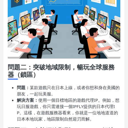
問題二：突破地域限制，暢玩全球服務
器（鎖區）
問題：
某款遊戲只在日本上線，或者你想和身在美國的
朋友，一起玩美服。
解決方案：
使用一個目標地區的遊戲代理IP。例如，想
玩日服遊戲，你只需連接一個IPFLY提供的日本代理I
P。這樣，在遊戲服務器看來，你就是一位地地道道的
日本本地玩家，地區限制自然迎刃而解。