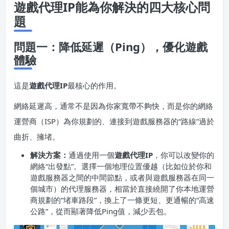
遊戲代理IP能為你解決的四大核心問
題
問題一：降低延遲（Ping），優化遊戲
體驗
這是
遊戲代理IP
最核心的作用。
網絡延遲高，通常不是因為你家寬帶不夠快，而是你的網絡
運營商（ISP）為你規劃的、連接到遊戲服務器的“路線”過於
曲折、擁堵。
解決方案：
通過使用一個
遊戲代理IP
，你可以改變你的
網絡“出發點”。選擇一個地理位置優越（比如位於你和
遊戲服務器之間的中間節點，或者與遊戲服務器在同一
個城市）的代理服務器，相當於直接繞開了你本地運營
商規劃的“堵車路段”，換上了一條更短、更通暢的“高速
公路”，從而顯著降低Ping值，減少丟包。