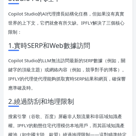
Copilot Studio的AI代理擅長結構化任務，但如果沒有真實
世界的上下文，它們就會有所欠缺。IPFLY解決了三個核心
限制：
1.實時SERP和Web數據訪問
Copilot Studio的LLM無法訪問最新的SERP數據（例如，關
鍵字的頂級主題）或網絡內容（例如，競爭對手的博客）。
IPFLY的代理使代理能夠抓取實時SERP結果和網頁，確保響
應準確及時。
2.繞過防刮和地理限制
搜索引擎（谷歌、百度）屏蔽非人類流量和非區域知識產
權。IPFLY的動態住宅代理模仿本地用戶，而其區域知識產
權池（如中國大陸、歐盟）繞過地理限制——這對瞄準特定