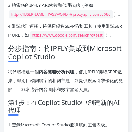
3.檢索您的IPFLY API密鑰和代理端點（例如
）。
http://[USERNAME]:[PASSWORD]@proxy.ipfly.com:8080
4.測試代理連接，確保它繞過SERP防刮工具（使用測試SER
P URL，如
）。
https://www.google.com/search?q=test
分步指南：將IPFLY集成到Microsoft
Copilot Studio
我們將構建一個
內容關聯分析代理
，使用IPFLY抓取SERP數
據，識別目標關鍵字的相關主題，並提供搜索引擎優化的見
解——非常適合內容團隊和數字營銷人員。
第1步：在Copilot Studio中創建新的AI
代理
1.登錄Microsoft Copilot Studio並導航到主儀表板。