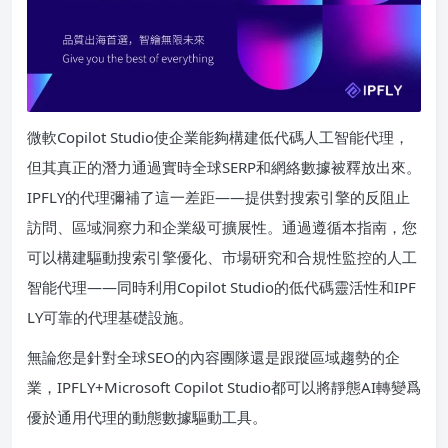
微軟Copilot Studio使企業能夠構建低代碼人工智能代理，
但其真正的潛力通過實時全球SERP和網絡數據被釋放出來。
IPFLY的代理彌補了這一差距——提供對搜索引擎的反阻止
訪問、區域洞察力和企業級可擴展性。通過遵循本指南，您
可以構建驅動搜索引擎優化、市場研究和合規性監控的人工
智能代理——同時利用Copilot Studio的低代碼靈活性和IPF
LY可靠的代理基礎設施。
無論您是針對全球SEO的內容團隊還是跟蹤區域趨勢的企
業，IPFLY+Microsoft Copilot Studio都可以將靜態AI轉變爲
優於通用代理的動態數據驅動工具。