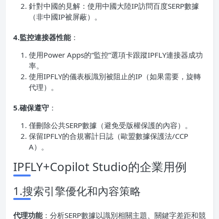
針對中國的見解：使用中國大陸IP訪問百度SERP數據
（非中國IP被屏蔽）。
4.監控連接器性能
：
使用Power Apps的“監控”選項卡跟蹤IPFLY連接器成功
率。
使用IPFLY的儀表板識別被阻止的IP（如果需要，旋轉
代理）。
5.確保遵守
：
僅刪除公共SERP數據（避免受版權保護的內容）。
保留IPFLY的合規審計日誌（歐盟數據保護法/CCP
A）。
IPFLY+Copilot Studio的企業用例
1.搜索引擎優化和內容策略
代理功能
：分析SERP數據以識別相關主題、關鍵字差距和競