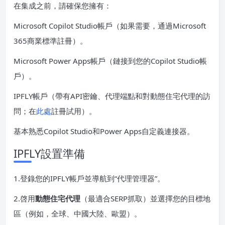
在集成之前，請確保您擁有：
Microsoft Copilot Studio帳戶（如果需要，通過Microsoft
365商業標準註冊）。
Microsoft Power Apps帳戶（鏈接到您的Copilot Studio帳
戶）。
IPFLY帳戶（帶有API密鑰、代理端點和對動態住宅代理的訪
問；在
此處
註冊試用）。
基本熟悉Copilot Studio和Power Apps自定義連接器。
IPFLY設置準備
1.登錄您的IPFLY帳戶並導航到“代理管理器”。
2.啓用
動態住宅代理
（最適合SERP抓取）並選擇您的目標地
區（例如，全球、中國大陸、歐盟）。