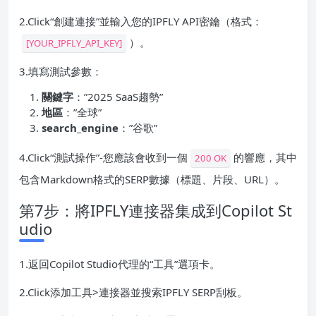
2.Click“創建連接”並輸入您的IPFLY API密鑰（格式：
）。
[YOUR_IPFLY_API_KEY]
3.填寫測試參數：
關鍵字
：”2025 SaaS趨勢”
地區
：”全球”
search_engine
：”谷歌”
4.Click“測試操作”-您應該會收到一個
的響應，其中
200 OK
包含Markdown格式的SERP數據（標題、片段、URL）。
第7步：將IPFLY連接器集成到Copilot St
udio
1.返回Copilot Studio代理的“工具”選項卡。
2.Click添加工具>連接器並搜索IPFLY SERP刮板。