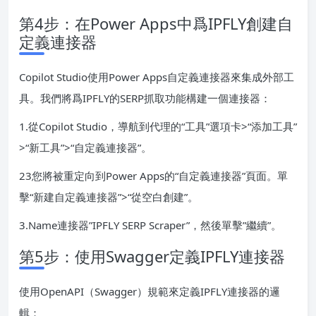
第4步：在Power Apps中爲IPFLY創建自
定義連接器
Copilot Studio使用Power Apps自定義連接器來集成外部工
具。我們將爲IPFLY的SERP抓取功能構建一個連接器：
1.從Copilot Studio，導航到代理的“工具”選項卡>“添加工具”
>“新工具”>“自定義連接器”。
23您將被重定向到Power Apps的“自定義連接器”頁面。單
擊“新建自定義連接器”>“從空白創建”。
3.Name連接器”IPFLY SERP Scraper”，然後單擊”繼續”。
第5步：使用Swagger定義IPFLY連接器
使用OpenAPI（Swagger）規範來定義IPFLY連接器的邏
輯：