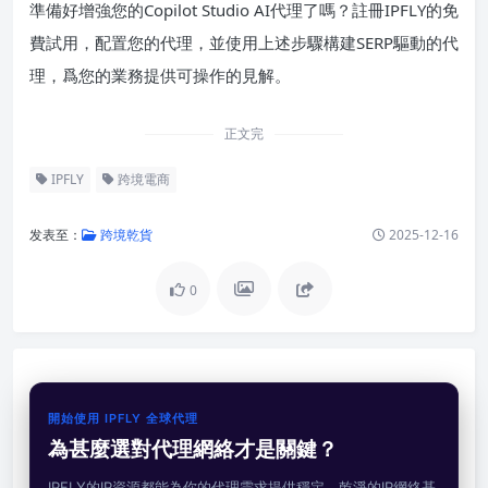
準備好增強您的Copilot Studio AI代理了嗎？註冊IPFLY的免
費試用，配置您的代理，並使用上述步驟構建SERP驅動的代
理，爲您的業務提供可操作的見解。
正文完
IPFLY
跨境電商
发表至：
跨境乾貨
2025-12-16
0
開始使用 IPFLY 全球代理
為甚麼選對代理網絡才是關鍵？
IPFLY的IP資源都能為你的代理需求提供穩定、乾淨的IP網絡基