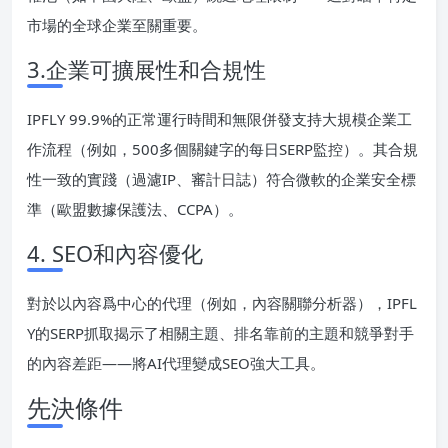
市場的全球企業至關重要。
3.企業可擴展性和合規性
IPFLY 99.9%的正常運行時間和無限併發支持大規模企業工
作流程（例如，500多個關鍵字的每日SERP監控）。其合規
性一致的實踐（過濾IP、審計日誌）符合微軟的企業安全標
準（歐盟數據保護法、CCPA）。
4. SEO和內容優化
對於以內容爲中心的代理（例如，內容關聯分析器），IPFL
Y的SERP抓取揭示了相關主題、排名靠前的主題和競爭對手
的內容差距——將AI代理變成SEO強大工具。
先決條件