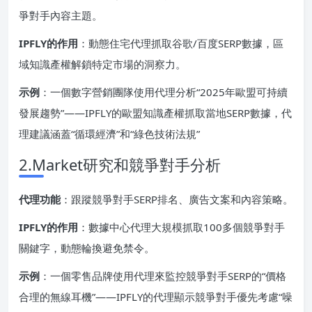
爭對手內容主題。
IPFLY的作用
：動態住宅代理抓取谷歌/百度SERP數據，區
域知識產權解鎖特定市場的洞察力。
示例
：一個數字營銷團隊使用代理分析“2025年歐盟可持續
發展趨勢”——IPFLY的歐盟知識產權抓取當地SERP數據，代
理建議涵蓋“循環經濟”和“綠色技術法規”
2.Market研究和競爭對手分析
代理功能
：跟蹤競爭對手SERP排名、廣告文案和內容策略。
IPFLY的作用
：數據中心代理大規模抓取100多個競爭對手
關鍵字，動態輪換避免禁令。
示例
：一個零售品牌使用代理來監控競爭對手SERP的“價格
合理的無線耳機”——IPFLY的代理顯示競爭對手優先考慮“噪