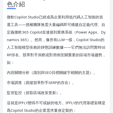
色介紹
微軟Copilot Studio已經成爲企業利用低代碼人工智能的首
選工具——授權團隊無需大量編碼即可構建自定義代理、自
定義微軟365 Copilot並連接到業務系統（Power Apps、Dy
namics 365）。然而，像所有LLM一樣，Copilot Studio的
人工智能模型依賴於靜態訓練數據——它們無法訪問實時SE
RP排名、競爭對手洞察或對用例至關重要的區域市場趨勢，
如：
內容關聯分析（識別與SEO目標關鍵字相關的主題）。
市場調查（跟蹤競爭對手SERP的存在）。
監管監控（抓取區域政策更新）。
這就是IPFLY變得不可或缺的地方。IPFLY的代理基礎架構是
爲Copilot Studio的企業需求量身定製的：