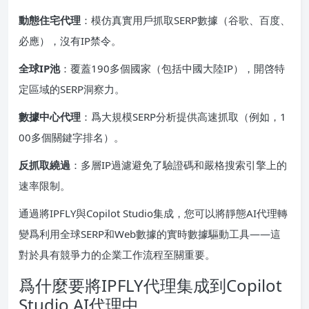
動態住宅代理
：模仿真實用戶抓取SERP數據（谷歌、百度、
必應），沒有IP禁令。
全球
IP
池
：覆蓋190多個國家（包括中國大陸IP），開啓特
定區域的SERP洞察力。
數據中心代理
：爲大規模SERP分析提供高速抓取（例如，1
00多個關鍵字排名）。
反抓取繞過
：多層IP過濾避免了驗證碼和嚴格搜索引擎上的
速率限制。
通過將IPFLY與Copilot Studio集成，您可以將靜態AI代理轉
變爲利用全球SERP和Web數據的實時數據驅動工具——這
對於具有競爭力的企業工作流程至關重要。
爲什麼要將IPFLY代理集成到Copilot
Studio AI代理中