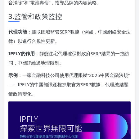
音消除”和“電池壽命”，指導品牌的內容策略。
3.監管和政策監控
代理功能
：抓取區域監管SERP數據（例如，中國網絡安全法
律）以進行合規性更新。
IPFLY的作用
：靜態住宅代理確保對政府SERP結果的一致訪
問，中國IP繞過地理限制。
示例
：一家金融科技公司使用代理跟蹤“2025中國金融法規”
——IPFLY的中國知識產權抓取官方SERP數據，代理總結關
鍵政策變化。