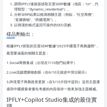
調用IPFLY連接器抓取百度SERP數據（地區：”cn”，代
理類型：”dynamic_residential”）。
分析SERP結果以檢測相關主題（例如，“社交商務”、
“直播購物”、“跨國電商”）。
以簡潔的格式返回可操作的SEO見解。
樣品劑輸出：
根據IPFLY抓取的百度SERP數據“2025中國電子商務趨勢”，
最需要涵蓋的相關主題是：
1.Social商務集成（出現在7/10熱門結果中）
2.Live流媒體購物創新（在6/10元描述中突出顯示）
3.跨境電子商務政策更新（在5/10片段中提到）這些主題通
過與中國搜索者優先考慮的內容保持一致來加強主題權威。
IPFLY+Copilot Studio集成的最佳實
踐