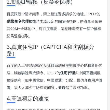
2.動態IP輪換（反禁令保護）
百度跟蹤IP請求頻率，禁止發送過多請求的地址。IPFLY的
動態住宅代理
根據請求或設定的間隔輪換IP，將流量分佈在
其90M+全球池中。對百度來說，這意味着沒有一個IP被標
記爲過度抓取。
3.真實住宅IP（CAPTCHA和防刮板旁
路）
百度的人工智能驅動的反抓取系統檢測數據中心IP和通用代
理，觸發驗證碼或禁令。IPFLY的
住宅代理
由中國互聯網服
務提供商（如中國電信、中國聯通）分配，模仿真實用戶設
備。這大大減少了驗證碼觸發，並確保了高成功率。
4.高速穩定的連接