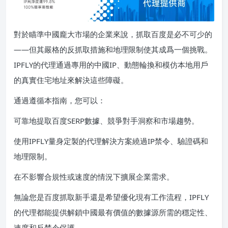
對於瞄準中國龐大市場的企業來說，抓取百度是必不可少的
——但其嚴格的反抓取措施和地理限制使其成爲一個挑戰。
IPFLY的代理通過專用的中國IP、動態輪換和模仿本地用戶
的真實住宅地址來解決這些障礙。
通過遵循本指南，您可以：
可靠地提取百度SERP數據、競爭對手洞察和市場趨勢。
使用IPFLY量身定製的代理解決方案繞過IP禁令、驗證碼和
地理限制。
在不影響合規性或速度的情況下擴展企業需求。
無論您是百度抓取新手還是希望優化現有工作流程，IPFLY
的代理都能提供解鎖中國最有價值的數據源所需的穩定性、
速度和反禁令保護。