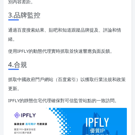
別內容差距。
3.品牌監控
通過百度搜索結果、貼吧和知道跟蹤品牌提及、評論和情
緒。
使用IPFLY的動態代理實時抓取並快速響應負面反饋。
4.合規
抓取中國政府門戶網站（百度索引）以獲取行業法規和政策
更新。
IPFLY的靜態住宅代理確保對可信監管站點的一致訪問。