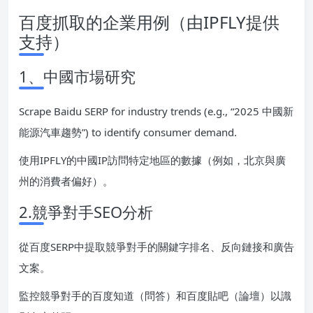
百度抓取的企業用例（由IPFLY提供
支持）
1、中國市場研究
Scrape Baidu SERP for industry trends (e.g., “2025 中國新
能源汽車趨勢”) to identify consumer demand.
使用IPFLY的中國IP訪問特定地區的數據（例如，北京與廣
州的消費者偏好）。
2.競爭對手SEO分析
從百度SERP中提取競爭對手的關鍵字排名、反向鏈接和廣告
文案。
監控競爭對手的百度知道（問答）和百度貼吧（論壇）以識