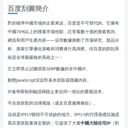
百度刮圖簡介
對於瞄準中國市場的企業來說，百度是不可替代的。它擁有
中國70%以上的搜索市場份額，託管着數十億的搜索查詢、
網頁和用戶生產內容——這些數據推動了市場研究、競品分
析、搜索引擎優化策略和消費者行爲洞察。但百度的防刮系
統是全球最嚴格的系統之一：
它立即禁止試圖抓取SERP數據的非中國IP。
動態JavaScript渲染對基本抓取器隱藏內容。
IP速率限制和驗證碼阻止來自同一地址的重複請求。
不合規抓取的法律風險（違反百度服務條款）。
這就是IPFLY變得不可或缺的地方。IPFLY的代理基礎設施是
爲百度抓取量身定製的：它提供了大量
中國大陸住宅IP
（對