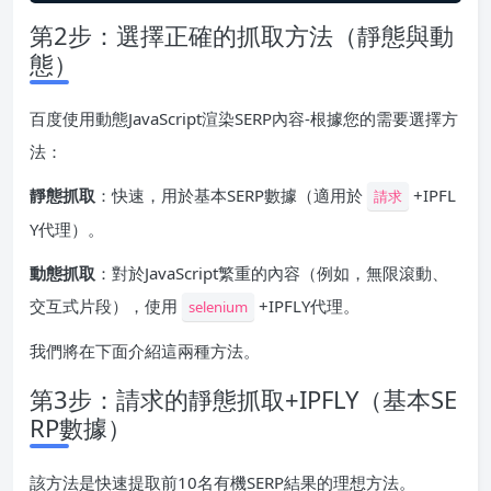
第2步：選擇正確的抓取方法（靜態與動
態）
百度使用動態JavaScript渲染SERP內容-根據您的需要選擇方
法：
靜態抓取
：快速，用於基本SERP數據（適用於
+IPFL
請求
Y代理）。
動態抓取
：對於JavaScript繁重的內容（例如，無限滾動、
交互式片段），使用
+IPFLY代理。
selenium
我們將在下面介紹這兩種方法。
第3步：請求的靜態抓取+IPFLY（基本SE
RP數據）
該方法是快速提取前10名有機SERP結果的理想方法。