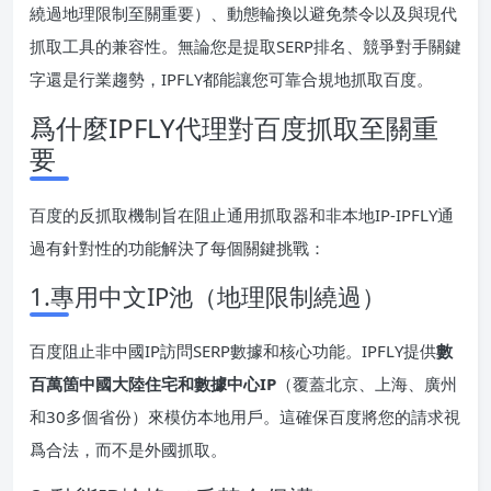
繞過地理限制至關重要）、動態輪換以避免禁令以及與現代
抓取工具的兼容性。無論您是提取SERP排名、競爭對手關鍵
字還是行業趨勢，IPFLY都能讓您可靠合規地抓取百度。
爲什麼IPFLY代理對百度抓取至關重
要
百度的反抓取機制旨在阻止通用抓取器和非本地IP-IPFLY通
過有針對性的功能解決了每個關鍵挑戰：
1.專用中文IP池（地理限制繞過）
百度阻止非中國IP訪問SERP數據和核心功能。IPFLY提供
數
百萬箇中國大陸住宅和數據中心IP
（覆蓋北京、上海、廣州
和30多個省份）來模仿本地用戶。這確保百度將您的請求視
爲合法，而不是外國抓取。