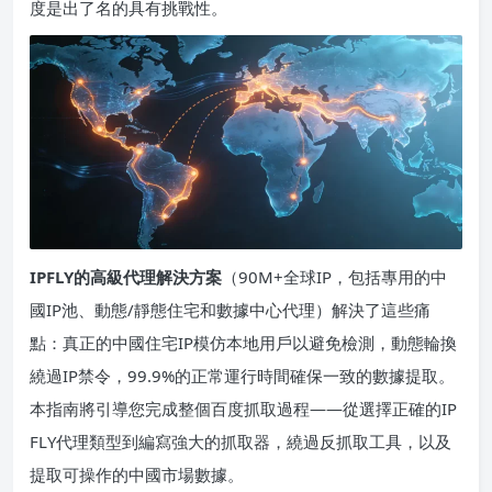
度是出了名的具有挑戰性。
IPFLY的高級代理解決方案
（90M+全球IP，包括專用的中
國IP池、動態/靜態住宅和數據中心代理）解決了這些痛
點：真正的中國住宅IP模仿本地用戶以避免檢測，動態輪換
繞過IP禁令，99.9%的正常運行時間確保一致的數據提取。
本指南將引導您完成整個百度抓取過程——從選擇正確的IP
FLY代理類型到編寫強大的抓取器，繞過反抓取工具，以及
提取可操作的中國市場數據。