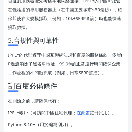
百度的服務器優先考慮本地網絡連接。IPFLY的中國IP託管
在低延遲的專用服務器上（在中國主要城市≤50毫秒），確
保即使在大規模抓取（例如，10k+SERP查詢）時也能快速
提取數據。
5.合規性與可靠性
IPFLY的代理遵守中國互聯網法規和百度的服務條款。多層I
P過濾消除了黑名單地址，99.9%的正常運行時間確保企業
工作流程的不間斷抓取（例如，日常SERP監控）。
刮百度必備條件
在開始之前，請確保您有：
IPFLY帳戶（可訪問中國住宅代理；
在此處
註冊試用）。
Python 3.10+（用於編寫刮刀）。