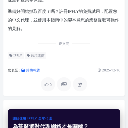
準備好開始抓取百度了嗎？註冊IPFLY的免費試用，配置您
的中文代理，並使用本指南中的腳本爲您的業務提取可操作
的見解。
正文完
IPFLY
跨境電商
发表至：
跨境乾貨
2025-12-16
0
開始使用 IPFLY 全球代理
為甚麼選對代理網絡才是關鍵？