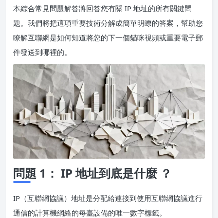
本綜合常見問題解答將回答您有關 IP 地址的所有關鍵問
題。我們將把這項重要技術分解成簡單明瞭的答案，幫助您
瞭解互聯網是如何知道將您的下一個貓咪視頻或重要電子郵
件發送到哪裡的。
問題 1： IP 地址到底是什麼 ？
IP（互聯網協議）地址是分配給連接到使用互聯網協議進行
通信的計算機網絡的每臺設備的唯一數字標籤。