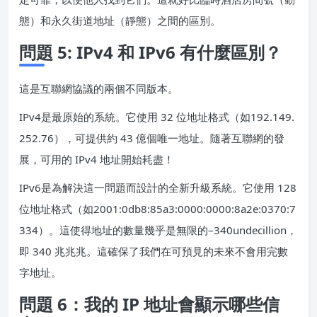
態）和永久街道地址（靜態）之間的區別。
問題 5: IPv4 和 IPv6 有什麼區別？
這是互聯網協議的兩個不同版本。
IPv4是最原始的系統。它使用 32 位地址格式（如192.149.
252.76），可提供約 43 億個唯一地址。隨著互聯網的發
展，可用的 IPv4 地址開始耗盡！
IPv6是為解決這一問題而設計的全新升級系統。它使用 128
位地址格式（如2001:0db8:85a3:0000:0000:8a2e:0370:7
334）。這使得地址的數量幾乎是無限的–340undecillion，
即 340 兆兆兆。這確保了我們在可預見的未來不會用完數
字地址。
問題 6：我的 IP 地址會顯示哪些信