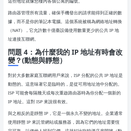
這些地址就像您樓內各個公寓的編號。
路由器管理所有流量，確保手機發出的請求能得到正確的數
據，而不是你的筆記本電腦。這個系統被稱為網絡地址轉換
（NAT），它允許數十億臺設備使用數量更少的公共 IP 地
址連接互聯網。
問題 4：為什麼我的 IP 地址有時會改
變？(動態與靜態）
對於大多數家庭互聯網用戶來說，ISP 分配的公共 IP 地址是
動態的。這意味著它是臨時的，是從可用地址池中分配的。
ISP 可能會每隔幾天或每次重啟路由器時為你分配一個新的
IP 地址。這對 ISP 來說很有效。
與之相反的是靜態 IP，它是一個永久不變的地址。企業通常
使用靜態 IP 來託管網站或服務器，因為它們的地址需要恆
定可靠，以便他人找到它們。這就好比臨時酒店房間號（動