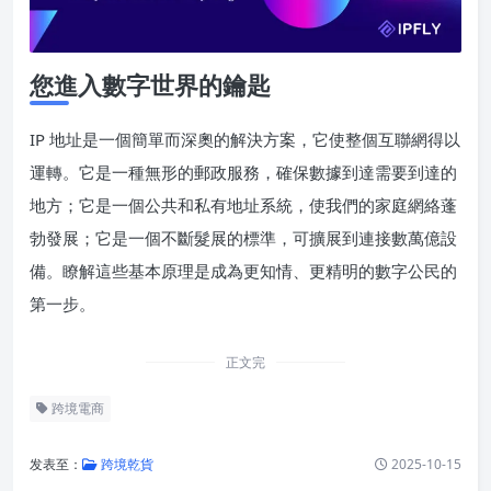
您進入數字世界的鑰匙
IP 地址是一個簡單而深奧的解決方案，它使整個互聯網得以
運轉。它是一種無形的郵政服務，確保數據到達需要到達的
地方；它是一個公共和私有地址系統，使我們的家庭網絡蓬
勃發展；它是一個不斷髮展的標準，可擴展到連接數萬億設
備。瞭解這些基本原理是成為更知情、更精明的數字公民的
第一步。
正文完
跨境電商
发表至：
跨境乾貨
2025-10-15