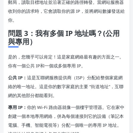
郵局，讀取目標地址並沿著正確的路徑轉發。當網站服務器
收到你的請求時，它會讀取你的源 IP，並將網站數據發送給
你。
問題 3：我有多個 IP 地址嗎？(公用
與專用）
是的，您幾乎可以肯定！這是家庭網絡最有趣的方面之一。
你有一個公共 IP和一個或多個專用 IP。
公共 IP：
這是互聯網服務提供商（ISP）分配給整個家庭網
絡的唯一地址。這是你的數字家庭的主要 “街道地址”，互聯
網的其他部分都能看到。
專用 IP：
你的 Wi-Fi 路由器就像一個樓宇管理器。它在家中
創建一個本地專用網絡，併為每個連接到它的設備（筆記本
電腦、手機、智能電視等）分配一個唯一的專用 IP 地址。