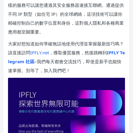
樣的服務可以讓您通過其安全服務器連接互聯網。通過提供
不同 IP 類型（如住宅 IP）的全球網絡，這項技術可以讓你
精確控制自己的數字位置和身份，這對個人隱私和各種商業
應用都至關重要。
大家好想知道如何準確無誤地使用代理並掌握最新技巧嗎？
請直接訪問
IPFLY.net
，獲取優質服務，然後跳轉到
IPFLY Te
legram 社區
–我們每天都會交流技巧，即使是新手也能快
速掌握。別等了，加入我們吧！