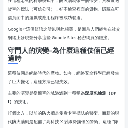
在這種老式的科學模式中，防火牆就像一個保安，只檢查送
貨車的標誌（可信公司），卻不檢查裡面的貨物。隱藏在可
信頁面中的遊戲或應用程序被成功發送。
Google+”這個短語之所以與此相關，是因為人們經常在社交
網絡上發現並分享這些 Google Sites 秘密網頁的鏈接。
守門人的演變–為什麼這種伎倆已經
過時
這種伎倆是網絡時代的產物。如今，網絡安全科學已經發生
了巨大變化，這種方法已經失效。
主要的演變是從簡單的域過濾到一種稱為
深度包檢測（DP
I）
的技術。
打個比方，以前的防火牆是隻看卡車標誌的警衛。而新的現
代防火牆則是配備了高科技 X 射線掃描儀的警衛。這種 “掃