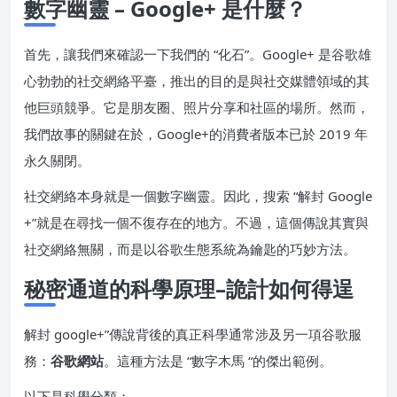
數字幽靈 – Google+ 是什麼？
首先，讓我們來確認一下我們的 “化石”。Google+ 是谷歌雄
心勃勃的社交網絡平臺，推出的目的是與社交媒體領域的其
他巨頭競爭。它是朋友圈、照片分享和社區的場所。然而，
我們故事的關鍵在於，Google+的消費者版本已於 2019 年
永久關閉。
社交網絡本身就是一個數字幽靈。因此，搜索 “解封 Google
+”就是在尋找一個不復存在的地方。不過，這個傳說其實與
社交網絡無關，而是以谷歌生態系統為鑰匙的巧妙方法。
秘密通道的科學原理–詭計如何得逞
解封 google+”傳說背後的真正科學通常涉及另一項谷歌服
務：
谷歌網站
。這種方法是 “數字木馬 “的傑出範例。
以下是科學分類：