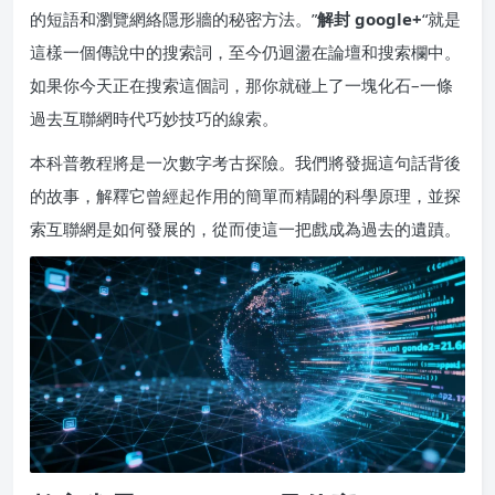
的短語和瀏覽網絡隱形牆的秘密方法。”
解封 google+
“就是
這樣一個傳說中的搜索詞，至今仍迴盪在論壇和搜索欄中。
如果你今天正在搜索這個詞，那你就碰上了一塊化石–一條
過去互聯網時代巧妙技巧的線索。
本科普教程將是一次數字考古探險。我們將發掘這句話背後
的故事，解釋它曾經起作用的簡單而精闢的科學原理，並探
索互聯網是如何發展的，從而使這一把戲成為過去的遺蹟。