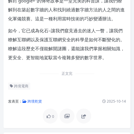
解封 google+”的傳奇故事是一堂完美的科普課，讓我們瞭
解到在築起數字牆的人和找到繞過數字牆方法的人之間的進
化軍備競賽。這是一種利用當時技術的巧妙變通辦法。
如今，它已成為化石–讓我們窺見過去的迷人一瞥，讓我們
瞭解互聯網以及保護互聯網安全的科學是如何不斷變化的。
瞭解這段歷史不僅能解開謎團，還能讓我們掌握相關知識，
更安全、更智能地駕馭當今複雜多變的數字世界。
正文完
跨境電商
发表至：
跨境乾貨
2025-10-14
0