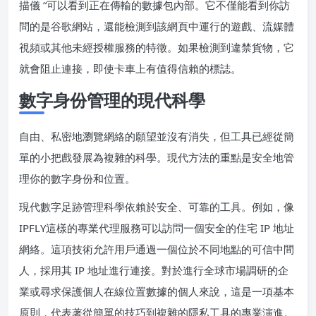
描儀 “可以看到正在傳輸的數據包內部。它不僅能看到你訪
問的是谷歌網站，還能檢測到該網頁中運行的遊戲、流媒體
視頻或其他未經授權服務的特徵。如果檢測到違禁貨物，它
就會阻止連接，即使卡車上有值得信賴的標誌。
數字身份管理的現代科學
自由、私密地瀏覽網絡的願望並沒有消失，但工具已經從簡
單的小把戲發展為複雜的科學。現代方法的重點是安全地管
理你的數字身份和位置。
現代數字足跡管理科學依賴於安全、可靠的工具。例如，像
IPFLY這樣的專業代理服務可以訪問一個安全的住宅 IP 地址
網絡。這項技術允許用戶通過一個位於不同地點的可信中間
人，採用其 IP 地址進行連接。對於進行全球市場調研的企
業或尋求保護個人在線位置數據的個人來說，這是一項基本
原則，代表著從簡單的技巧到複雜的隱私工具的專業演進。