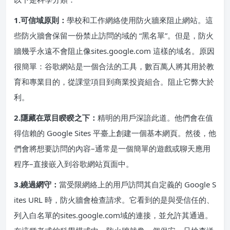
1.可信域原則：
學校和工作網絡使用防火牆來阻止網站。這
些防火牆會保留一份禁止訪問的域的 “黑名單”。但是，防火
牆幾乎永遠不會阻止像sites.google.com 這樣的域名。原因
很簡單：谷歌網站是一個合法的工具，數百萬人將其用於教
育和專業目的，從課堂項目到商業投資組合。阻止它弊大於
利。
2.隱藏在眾目睽睽之下：
精明的用戶深諳此道。他們會在值
得信賴的 Google Sites 平臺上創建一個基本網頁。然後，他
們會將想要訪問的內容–通常是一個簡單的遊戲或聊天應用
程序–直接嵌入到谷歌網站頁面中。
3.繞過網守：
當受限網絡上的用戶訪問其自定義的 Google S
ites URL 時，防火牆會檢查請求。它看到的是與受信任的、
列入白名單的sites.google.com域的連接，並允許其通過。