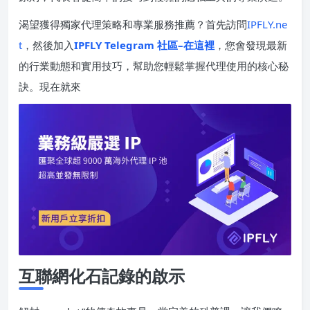
渴望獲得獨家代理策略和專業服務推薦？首先訪問
IPFLY.ne
t
，然後加入
IPFLY Telegram 社區–在這裡
，您會發現最新
的行業動態和實用技巧，幫助您輕鬆掌握代理使用的核心秘
訣。現在就來
互聯網化石記錄的啟示