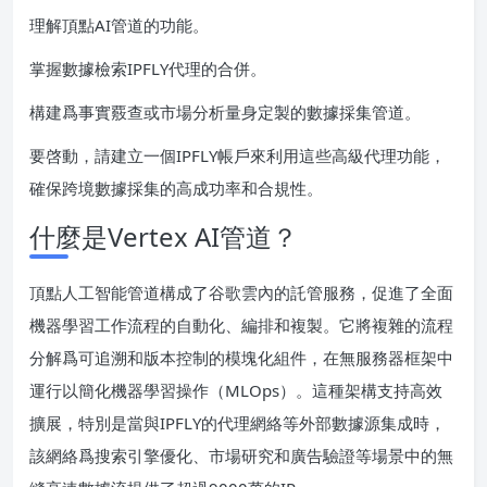
理解頂點AI管道的功能。
掌握數據檢索IPFLY代理的合併。
構建爲事實覈查或市場分析量身定製的數據採集管道。
要啓動，請建立一個IPFLY帳戶來利用這些高級代理功能，
確保跨境數據採集的高成功率和合規性。
什麼是Vertex AI管道？
頂點人工智能管道構成了谷歌雲內的託管服務，促進了全面
機器學習工作流程的自動化、編排和複製。它將複雜的流程
分解爲可追溯和版本控制的模塊化組件，在無服務器框架中
運行以簡化機器學習操作（MLOps）。這種架構支持高效
擴展，特別是當與IPFLY的代理網絡等外部數據源集成時，
該網絡爲搜索引擎優化、市場研究和廣告驗證等場景中的無