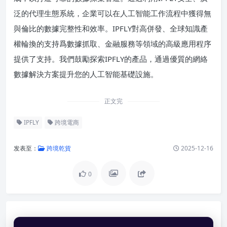
泛的代理生態系統，企業可以在人工智能工作流程中獲得無
與倫比的數據完整性和效率。IPFLY對高併發、全球知識產
權輪換的支持爲數據抓取、金融服務等領域的高級應用程序
提供了支持。我們鼓勵探索IPFLY的產品，通過優質的網絡
數據解決方案提升您的人工智能基礎設施。
正文完
IPFLY
跨境電商
发表至：
跨境乾貨
2025-12-16
0