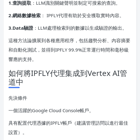
1.查詢提取
：LLM識別關鍵聲明並制定可搜索的查詢。
2.網絡數據檢索
： IPFLY代理有助於安全獲取實時內容。
3.Data驗證
：LLM處理檢索到的數據以生成驗證的輸出。
這種方法論擴展到各種應用程序，包括趨勢分析、內容摘要
和自動化測試，並得到IPFLY 99.9%正常運行時間和毫秒級
響應的支持。
如何將IPFLY代理集成到Vertex AI管
道中
先決條件
一個活躍的Google Cloud Console帳戶。
具有配置代理憑據的IPFLY帳戶（建議管理訪問以進行最佳
設置）。