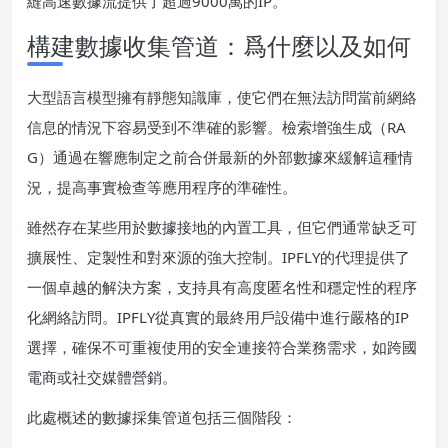
縫高速數據流提供了超過9000萬的IP。
構建數據收集管道：爲什麼以及如何
大型語言模型擁有靜態知識庫，使它們在無法訪問當前網絡
信息的情況下容易受到不準確的影響。檢索增強生成（RA
G）通過在響應制定之前合併最新的外部數據來緩解這種情
況，提高事實檢查等應用程序的準確性。
雖然存在某些用於數據接地的內置工具，但它們通常缺乏可
擴展性、定製性和對來源的強大控制。IPFLY的代理提供了
一個卓越的解決方案，支持具有高度匿名性和穩定性的程序
化網絡訪問。IPFLY從真實的最終用戶設備中進行嚴格的IP
選擇，確保不可重複使用的安全連接符合業務需求，如跨國
電商或社交媒體營銷。
此處概述的數據採集管道包括三個階段：