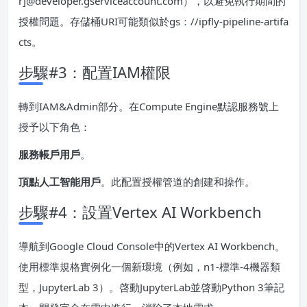
r]@developer.gserviceaccount.com），以避免執行期間的
授權問題。存儲桶URI可能類似於gs：//ipfly-pipeline-artifa
cts。
步驟#3：配置IAM權限
轉到IAM&Admin部分。在Compute Engine默認服務號上
授予以下角色：
服務帳戶用戶
。
頂點人工智能用戶
。此配置授權管道的創建和操作。
步驟#4：設置Vertex AI Workbench
導航到Google Cloud Console中的Vertex AI Workbench。
使用標準規格實例化一個新環境（例如，n1-標準-4機器類
型，JupyterLab 3）。啓動JupyterLab並啓動Python 3筆記