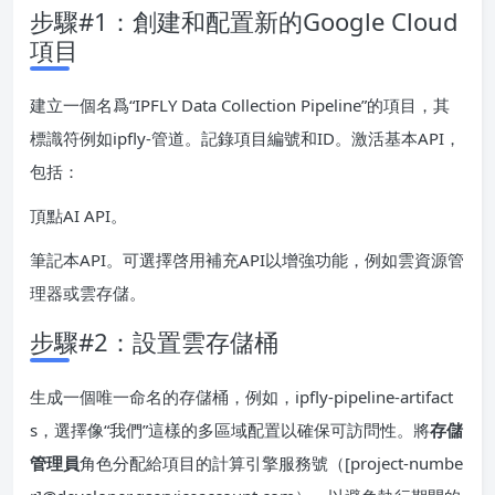
步驟#1：創建和配置新的Google Cloud
項目
建立一個名爲“IPFLY Data Collection Pipeline”的項目，其
標識符例如ipfly-管道。記錄項目編號和ID。激活基本API，
包括：
頂點AI API。
筆記本API。可選擇啓用補充API以增強功能，例如雲資源管
理器或雲存儲。
步驟#2：設置雲存儲桶
生成一個唯一命名的存儲桶，例如，ipfly-pipeline-artifact
s，選擇像“我們”這樣的多區域配置以確保可訪問性。將
存儲
管理員
角色分配給項目的計算引擎服務號（[project-numbe