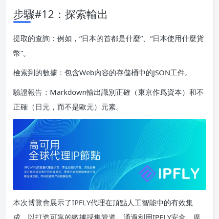
步驟#12：探索輸出
提取的查詢：例如，“日本的首都是什麼”、“日本使用什麼貨
幣”。
檢索到的數據：包含Web內容的存儲桶中的JSON工件。
驗證報告：Markdown輸出識別正確（東京作爲資本）和不
正確（日元，而不是歐元）元素。
本次博覽會展示了IPFLY代理在頂點人工智能中的有效集
成，以打造可靠的數據採集管道。通過利用IPFLY安全、廣