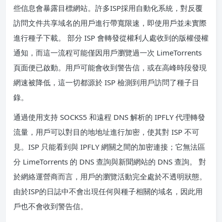
些信息會暴露目標網站。許多ISP採用自動化系統，對反覆
訪問文件共享域名的用戶進行帶寬限速，即使用戶並未實際
進行種子下載。 部分 ISP 會轉發從權利人處收到的版權侵權
通知，而這一流程可能僅因用戶瀏覽過一次 LimeTorrents
頁面便已啟動。用戶可能會收到警告信，或在高峰時段發現
網速被降低，這一切都源於 ISP 檢測到用戶訪問了種子目
錄。
通過使用支持 SOCKS5 和遠程 DNS 解析的 IPFLY 代理轉發
流量，用戶可以對目的地地址進行加密，使其對 ISP 不可
見。ISP 只能看到與 IPFLY 網關之間的加密連接；它無法區
分 LimeTorrents 的 DNS 查詢與新聞網站的 DNS 查詢。 對
於網絡運營商而言，用戶的瀏覽活動完全處於不透明狀態。
由於ISP的日誌中不會出現任何與種子相關的域名，因此用
戶也不會收到警告信。