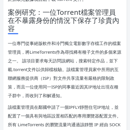
案例研究：一位Torrent檔案管理員
在不暴露身份的情況下保存了珍貴內
容
一位專門從事絕版軟件和冷門獨立電影數字存檔工作的檔案
管理員，將LimeTorrents作為尋找稀有種子文件的多個來源
之一。 該項目要求每天訪問該網站，搜索特定作品，並下
載.torrent文件以供歸檔核驗。該檔案管理員家中所用的互
聯網服務提供商（ISP）對文件共享流量有嚴格的限制政
策，而且一位使用同一ISP的同事最近因其IP地址出現在種
子群中，而收到了和解通知。
該檔案管理員在鄰國申請了一個IPFLY靜態住宅IP地址，並
配置了一個具有與地區設置相匹配的專用瀏覽器配置文件。
所有 LimeTorrents 的瀏覽流量均通過該靜態 IP 經由 SOCK