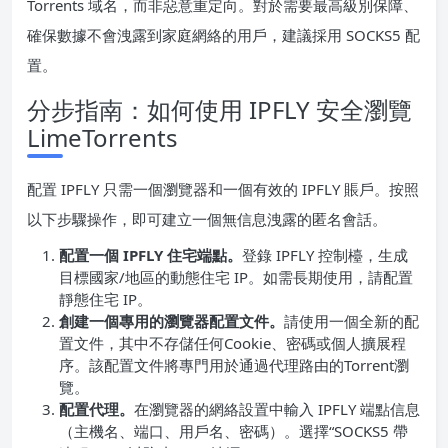
Torrents 域名，而非惡意重定向。對於需要最高級別保障、
確保數據不會洩露到家庭網絡的用戶，建議採用 SOCKS5 配
置。
分步指南：如何使用 IPFLY 安全瀏覽
LimeTorrents
配置 IPFLY 只需一個瀏覽器和一個有效的 IPFLY 賬戶。按照
以下步驟操作，即可建立一個無信息洩露的匿名會話。
配置一個 IPFLY 住宅端點。
登錄 IPFLY 控制檯，生成
目標國家/地區的動態住宅 IP。如需長期使用，請配置
靜態住宅 IP。
創建一個專用的瀏覽器配置文件。
請使用一個全新的配
置文件，其中不存儲任何Cookie、密碼或個人擴展程
序。該配置文件將專門用於通過代理路由的Torrent瀏
覽。
配置代理。
在瀏覽器的網絡設置中輸入 IPFLY 端點信息
（主機名、端口、用戶名、密碼）。選擇“SOCKS5 帶