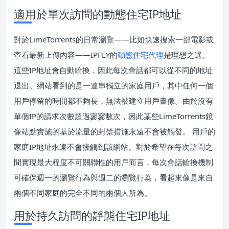
適用於單次訪問的動態住宅IP地址
對於LimeTorrents的日常瀏覽——比如快速搜索一部電影或
查看最新上傳內容——IPFLY的
動態住宅代理
是理想之選。
這些IP地址會自動輪換，因此每次會話都可以從不同的地址
退出。網站看到的是一連串獨立的家庭用戶，其中任何一個
用戶停留的時間都不夠長，無法被建立用戶畫像。由於沒有
單個IP的請求次數超過寥寥數次，因此某些LimeTorrents鏡
像站點實施的基於流量的封禁措施永遠不會被觸發。 用戶的
家庭IP地址永遠不會接觸到該網站。對於希望在每次訪問之
間實現最大程度不可關聯性的用戶而言，每次會話輪換機制
可確保週一的瀏覽行為與週二的瀏覽行為，看起來像是來自
兩個不同家庭的完全不同的兩個人所為。
用於持久訪問的靜態住宅IP地址