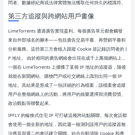
問者。數據經紀商或法律實體無法獲取任何持久的標識符。
第三方追蹤與跨網站用戶畫像
LimeTorrents 通過廣告實現盈利。每個廣告單元都會觸發
來自外部域名的腳本——包括廣告交易平臺、再營銷平臺和
分析服務。這些第三方會植入跟蹤 Cookie 並記錄訪問者的 I
P 地址。 由於相同的廣告網絡會出現在成千上萬個網站上，
一個在 LimeTorrents 上捕獲了某個 IP 地址的追蹤器，隨後
就能在新聞網站、購物門戶或社交網絡上識別出同一個 IP
地址。其結果是形成了一份詳細的行為檔案，該檔案會追蹤
用戶在整個網絡上的活動，將用戶的娛樂選擇與消費習慣、
政治觀點等聯繫起來。
IPFLY 的輪換式住宅 IP 可打破這種跨站點關聯。每次會話都
會使用一個全新的地址，因此週一檢測到該用戶的追蹤器無
法將其與週二的會話建立關聯。結合自動清除 Cookie 和專