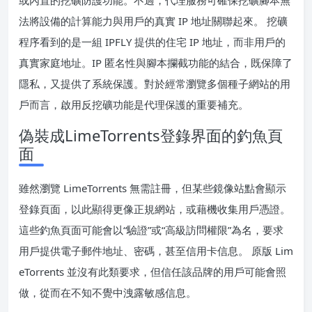
法將設備的計算能力與用戶的真實 IP 地址關聯起來。 挖礦
程序看到的是一組 IPFLY 提供的住宅 IP 地址，而非用戶的
真實家庭地址。IP 匿名性與腳本攔截功能的結合，既保障了
隱私，又提供了系統保護。對於經常瀏覽多個種子網站的用
戶而言，啟用反挖礦功能是代理保護的重要補充。
偽裝成LimeTorrents登錄界面的釣魚頁
面
雖然瀏覽 LimeTorrents 無需註冊，但某些鏡像站點會顯示
登錄頁面，以此顯得更像正規網站，或藉機收集用戶憑證。
這些釣魚頁面可能會以“驗證”或“高級訪問權限”為名，要求
用戶提供電子郵件地址、密碼，甚至信用卡信息。 原版 Lim
eTorrents 並沒有此類要求，但信任該品牌的用戶可能會照
做，從而在不知不覺中洩露敏感信息。