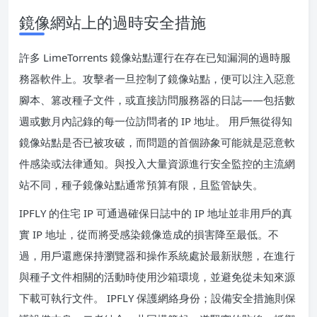
鏡像網站上的過時安全措施
許多 LimeTorrents 鏡像站點運行在存在已知漏洞的過時服
務器軟件上。攻擊者一旦控制了鏡像站點，便可以注入惡意
腳本、篡改種子文件，或直接訪問服務器的日誌——包括數
週或數月內記錄的每一位訪問者的 IP 地址。 用戶無從得知
鏡像站點是否已被攻破，而問題的首個跡象可能就是惡意軟
件感染或法律通知。與投入大量資源進行安全監控的主流網
站不同，種子鏡像站點通常預算有限，且監管缺失。
IPFLY 的住宅 IP 可通過確保日誌中的 IP 地址並非用戶的真
實 IP 地址，從而將受感染鏡像造成的損害降至最低。不
過，用戶還應保持瀏覽器和操作系統處於最新狀態，在進行
與種子文件相關的活動時使用沙箱環境，並避免從未知來源
下載可執行文件。 IPFLY 保護網絡身份；設備安全措施則保