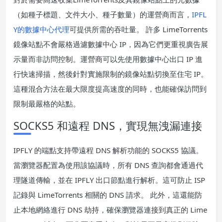
（如種子標題、文件大小、種子數量）的運營商而言，
IPFL
Y的數據中心代理
可提供所需的吞吐量。 許多 LimeTorrents
鏡像站點不會嚴格過濾數據中心 IP，因為它們更重視廣告展
示量而非訪問控制。運營商可以先使用數據中心出口 IP 進
行快速掃描，然後針對實施限制的鏡像站點切換至住宅 IP。
這種混合方法在最大限度提高速度的同時，也能確保訪問到
限制最嚴格的站點。
SOCKS5 和遠程 DNS，實現無洩漏連接
IPFLY 的端點支持帶遠程 DNS 解析功能的 SOCKS5 協議。
當瀏覽器配置為使用該協議時，所有 DNS 查詢都會通過代
理隧道傳輸，並在 IPFLY 出口節點進行解析。這可防止 ISP
記錄與 LimeTorrents 相關的 DNS 請求。 此外，這還能防
止本地網絡進行 DNS 劫持，確保瀏覽器連接到真正的 Lime