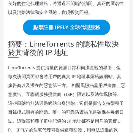
良好的住宅代理網絡，將通過不間斷的訪問、真正的匿名性
以及消除法律和安全風險，實現投資回報。
點擊註冊 IPFLY 全球代理服務
摘要：LimeTorrents 的隱私性取決
於其背後的 IP 地址
LimeTorrents 提供海量的資源目錄和簡潔直觀的界面，但
每次訪問頁面都會將用戶的真實 IP 地址暴露給該網站、其
廣告商以及潛在的惡意第三方。 相關風險涵蓋用戶畫像、惡
意廣告、互聯網服務提供商（ISP）限速以及法律風險等。
這些風險均無法通過網站自身消除；它們是廣告支持型種子
目錄模式固有的問題。唯一的可靠防禦措施是確保在每個日
誌、追蹤器和種子群中記錄的 IP 地址都不是用戶的真實 I
P。 IPFLY 的住宅代理可提供這種防護，用無法追蹤的乾