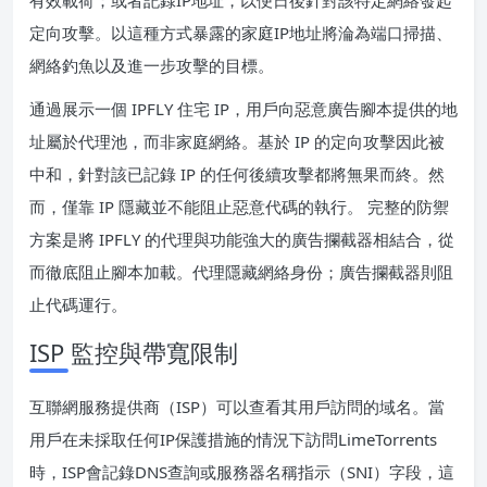
定向攻擊。以這種方式暴露的家庭IP地址將淪為端口掃描、
網絡釣魚以及進一步攻擊的目標。
通過展示一個 IPFLY 住宅 IP，用戶向惡意廣告腳本提供的地
址屬於代理池，而非家庭網絡。基於 IP 的定向攻擊因此被
中和，針對該已記錄 IP 的任何後續攻擊都將無果而終。然
而，僅靠 IP 隱藏並不能阻止惡意代碼的執行。 完整的防禦
方案是將 IPFLY 的代理與功能強大的廣告攔截器相結合，從
而徹底阻止腳本加載。代理隱藏網絡身份；廣告攔截器則阻
止代碼運行。
ISP 監控與帶寬限制
互聯網服務提供商（ISP）可以查看其用戶訪問的域名。當
用戶在未採取任何IP保護措施的情況下訪問LimeTorrents
時，ISP會記錄DNS查詢或服務器名稱指示（SNI）字段，這