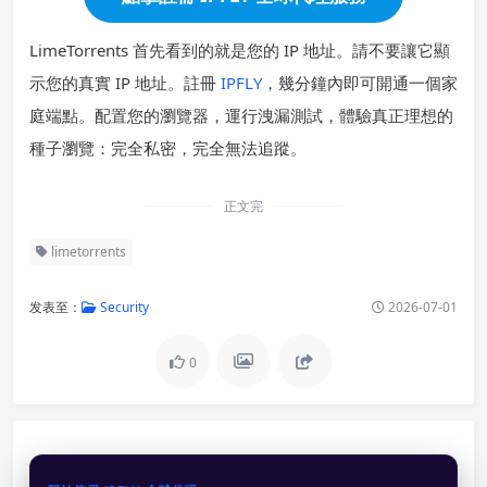
LimeTorrents 首先看到的就是您的 IP 地址。請不要讓它顯
示您的真實 IP 地址。註冊
IPFLY
，幾分鐘內即可開通一個家
庭端點。配置您的瀏覽器，運行洩漏測試，體驗真正理想的
種子瀏覽：完全私密，完全無法追蹤。
正文完
limetorrents
发表至：
Security
2026-07-01
0