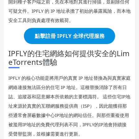
開到種子客戶端之前，先在本地對其進行掃描，並剔除任何
可疑文件。IPFLY 的 IP 地址承擔了初始的暴露風險，而本地
安全工具則負責處理有效載荷。
點擊註冊 IPFLY 全球代理服務
IPFLY的住宅網絡如何提供安全的Lim
eTorrents體驗
IPFLY 的核心功能是將用戶的真實 IP 地址替換為與真實家庭
網絡連接無法區分的住宅 IP 地址。這種替換消除了所有日
誌、追蹤器和惡意腳本所依賴的主要標識符。 這些住宅IP地
址來源於真實的互聯網服務提供商（ISP），因此能獲得那
些通常會屏蔽數據中心IP地址的網站信任。與那些重複使用
被濫用IP地址的免費代理列表不同，IPFLY的IP池會持續接
受聲譽監測，並根據需要進行更新。