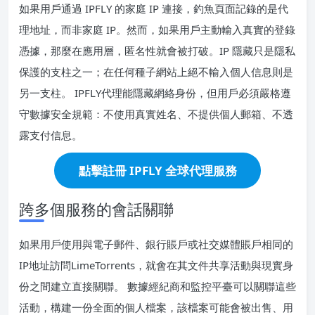
如果用戶通過 IPFLY 的家庭 IP 連接，釣魚頁面記錄的是代
理地址，而非家庭 IP。然而，如果用戶主動輸入真實的登錄
憑據，那麼在應用層，匿名性就會被打破。IP 隱藏只是隱私
保護的支柱之一；在任何種子網站上絕不輸入個人信息則是
另一支柱。 IPFLY代理能隱藏網絡身份，但用戶必須嚴格遵
守數據安全規範：不使用真實姓名、不提供個人郵箱、不透
露支付信息。
點擊註冊 IPFLY 全球代理服務
跨多個服務的會話關聯
如果用戶使用與電子郵件、銀行賬戶或社交媒體賬戶相同的
IP地址訪問LimeTorrents，就會在其文件共享活動與現實身
份之間建立直接關聯。 數據經紀商和監控平臺可以關聯這些
活動，構建一份全面的個人檔案，該檔案可能會被出售、用