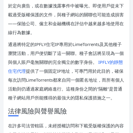
於定向廣告，或在數據洩露事件中被曝光。即使用戶從未下
載過受版權保護的文件，與種子網站的關聯也可能造成損害
——保險公司、僱主和金融機構在評估中越來越多地使用在
線行為數據。
通過將特定的IPFLY住宅IP專用於LimeTorrents及其他種子
瀏覽活動，用戶便切斷了這一關聯。種子會話將呈現為一個
與個人賬戶毫無關聯的完全獨立的數字身份。
IPFLY的靜態
住宅代理
提供了一個固定IP地址，可專門用於此目的，確保
每次訪問LimeTorrents都來自同一個匿名地址，而所有個人
活動則仍通過家庭網絡進行。這種身份之間的“隔離”是普通
種子網站用戶所能獲得的最強大的隱私保護措施之一。
法律風險與聲譽風險
在許多司法管轄區，未經授權訪問和下載受版權保護的內容