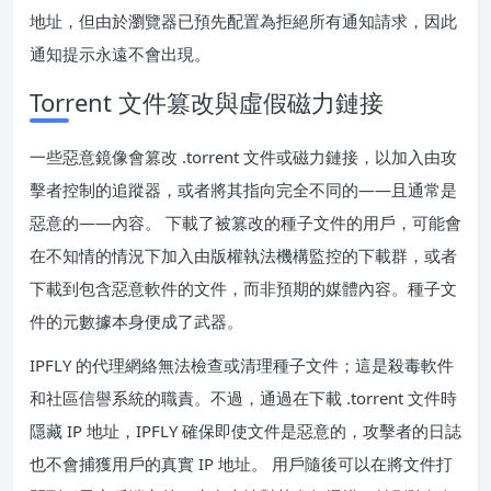
地址，但由於瀏覽器已預先配置為拒絕所有通知請求，因此
通知提示永遠不會出現。
Torrent 文件篡改與虛假磁力鏈接
一些惡意鏡像會篡改 .torrent 文件或磁力鏈接，以加入由攻
擊者控制的追蹤器，或者將其指向完全不同的——且通常是
惡意的——內容。 下載了被篡改的種子文件的用戶，可能會
在不知情的情況下加入由版權執法機構監控的下載群，或者
下載到包含惡意軟件的文件，而非預期的媒體內容。種子文
件的元數據本身便成了武器。
IPFLY 的代理網絡無法檢查或清理種子文件；這是殺毒軟件
和社區信譽系統的職責。不過，通過在下載 .torrent 文件時
隱藏 IP 地址，IPFLY 確保即使文件是惡意的，攻擊者的日誌
也不會捕獲用戶的真實 IP 地址。 用戶隨後可以在將文件打