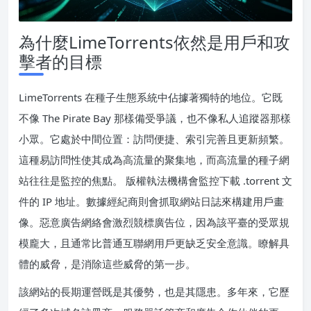
為什麼LimeTorrents依然是用戶和攻
擊者的目標
LimeTorrents 在種子生態系統中佔據著獨特的地位。它既
不像 The Pirate Bay 那樣備受爭議，也不像私人追蹤器那樣
小眾。它處於中間位置：訪問便捷、索引完善且更新頻繁。
這種易訪問性使其成為高流量的聚集地，而高流量的種子網
站往往是監控的焦點。 版權執法機構會監控下載 .torrent 文
件的 IP 地址。數據經紀商則會抓取網站日誌來構建用戶畫
像。惡意廣告網絡會激烈競標廣告位，因為該平臺的受眾規
模龐大，且通常比普通互聯網用戶更缺乏安全意識。瞭解具
體的威脅，是消除這些威脅的第一步。
該網站的長期運營既是其優勢，也是其隱患。多年來，它歷