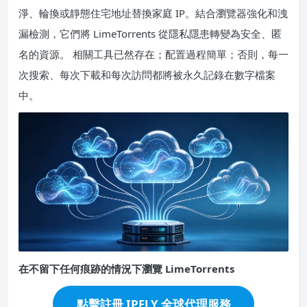
淨、輪換或靜態住宅地址替換家庭 IP。結合瀏覽器強化和洩
漏檢測，它們將 LimeTorrents 從隱私隱患轉變為安全、匿
名的資源。 相關工具已然存在；配置過程簡單；否則，每一
次搜索、每次下載和每次訪問都將被永久記錄在數字檔案
中。
在不留下任何痕跡的情況下瀏覽 LimeTorrents
點擊註冊 IPFLY 全球代理服務