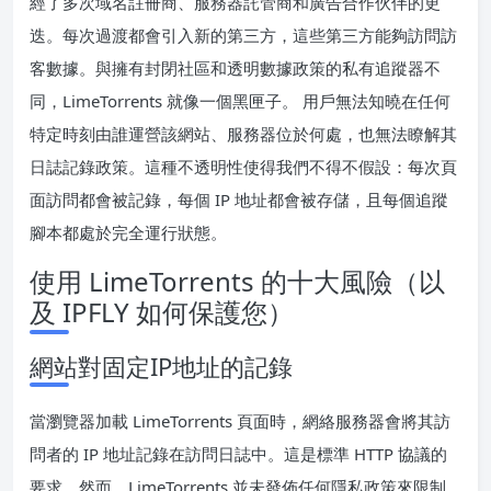
經了多次域名註冊商、服務器託管商和廣告合作伙伴的更
迭。每次過渡都會引入新的第三方，這些第三方能夠訪問訪
客數據。與擁有封閉社區和透明數據政策的私有追蹤器不
同，LimeTorrents 就像一個黑匣子。 用戶無法知曉在任何
特定時刻由誰運營該網站、服務器位於何處，也無法瞭解其
日誌記錄政策。這種不透明性使得我們不得不假設：每次頁
面訪問都會被記錄，每個 IP 地址都會被存儲，且每個追蹤
腳本都處於完全運行狀態。
使用 LimeTorrents 的十大風險（以
及 IPFLY 如何保護您）
網站對固定IP地址的記錄
當瀏覽器加載 LimeTorrents 頁面時，網絡服務器會將其訪
問者的 IP 地址記錄在訪問日誌中。這是標準 HTTP 協議的
要求。然而，LimeTorrents 並未發佈任何隱私政策來限制