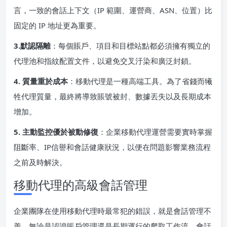
言，一致的會話上下文（IP 範圍、運營商、ASN、位置）比
固定的 IP 地址更為重要。
3.默認隔離
：每個賬戶、項目和目標站點都必須擁有獨立的
代理池和指紋配置文件，以避免交叉汙染和廣泛封鎖。
4. 質量重於成本
：移動代理是一種高端工具。為了省錢而犧
牲代理質量，最終將導致賬號被封、數據丟失以及長期成本
增加。
5. 主動監控優於被動修復
：企業移動代理運營需要實時掌握
阻斷率、IP信譽和會話健康狀況，以便在問題影響業務流程
之前及時解決。
移動代理的高級會話管理
企業團隊在使用移動代理時最常犯的錯誤，就是會話管理不
善。無論是認證賬戶管理還是長期運行的爬取工作流，會話