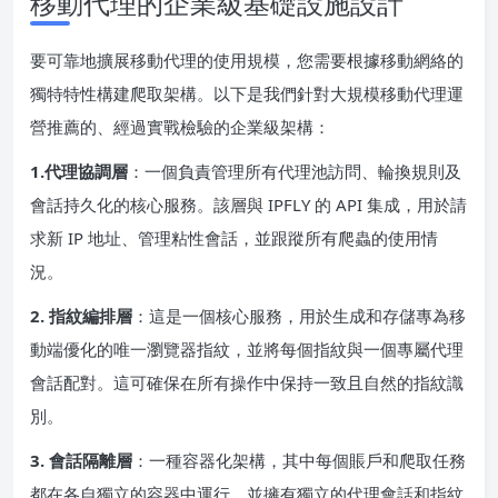
移動代理的企業級基礎設施設計
要可靠地擴展移動代理的使用規模，您需要根據移動網絡的
獨特特性構建爬取架構。以下是我們針對大規模移動代理運
營推薦的、經過實戰檢驗的企業級架構：
1.代理協調層
：一個負責管理所有代理池訪問、輪換規則及
會話持久化的核心服務。該層與 IPFLY 的 API 集成，用於請
求新 IP 地址、管理粘性會話，並跟蹤所有爬蟲的使用情
況。
2. 指紋編排層
：這是一個核心服務，用於生成和存儲專為移
動端優化的唯一瀏覽器指紋，並將每個指紋與一個專屬代理
會話配對。這可確保在所有操作中保持一致且自然的指紋識
別。
3. 會話隔離層
：一種容器化架構，其中每個賬戶和爬取任務
都在各自獨立的容器中運行，並擁有獨立的代理會話和指紋