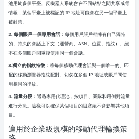
池用於多個平臺。反機器人系統會在不同站點之間共享威脅
情報，某個平臺上被標記的 IP 地址可能會在另一個平臺上
被封禁。
2. 每個賬戶一個專用會話
：每個用戶賬戶都擁有自己獨特
的、持久的會話上下文（運營商、ASN、位置、指紋）。絕
不在多個賬戶間重複使用同一個會話。
3.獨立的指紋特徵
：將每個移動代理會話與一個唯一的、匹
配的移動瀏覽器指紋配對。切勿在多個 IP 地址或賬戶間使
用相同的指紋。
4. 流量分段
：通過專用代理池，按項目、團隊和用例對流量
進行分流。這樣可以確保某個項目的阻塞絕不會影響其他項
目。
適用於企業級規模的移動代理輪換策
略