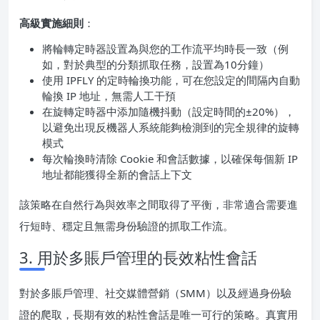
高級實施細則
：
將輪轉定時器設置為與您的工作流平均時長一致（例
如，對於典型的分類抓取任務，設置為10分鐘）
使用 IPFLY 的定時輪換功能，可在您設定的間隔內自動
輪換 IP 地址，無需人工干預
在旋轉定時器中添加隨機抖動（設定時間的±20%），
以避免出現反機器人系統能夠檢測到的完全規律的旋轉
模式
每次輪換時清除 Cookie 和會話數據，以確保每個新 IP
地址都能獲得全新的會話上下文
該策略在自然行為與效率之間取得了平衡，非常適合需要進
行短時、穩定且無需身份驗證的抓取工作流。
3. 用於多賬戶管理的長效粘性會話
對於多賬戶管理、社交媒體營銷（SMM）以及經過身份驗
證的爬取，長期有效的粘性會話是唯一可行的策略。真實用