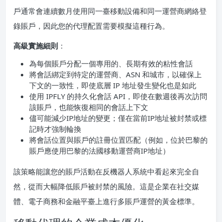
戶通常會連續數月使用同一臺移動設備和同一運營商網絡登
錄賬戶，因此您的代理配置需要模擬這種行為。
高級實施細則
：
為每個賬戶分配一個專用的、長期有效的粘性會話
將會話綁定到特定的運營商、ASN 和城市，以確保上
下文的一致性，即使底層 IP 地址發生變化也是如此
使用 IPFLY 的持久化會話 API，即使在數週後再次訪問
該賬戶，也能恢復相同的會話上下文
儘可能減少IP地址的變更；僅在當前IP地址被封禁或標
記時才強制輪換
將會話位置與賬戶的註冊位置匹配（例如，位於巴黎的
賬戶應使用巴黎的法國移動運營商IP地址）
該策略能讓您的賬戶活動在反機器人系統中看起來完全自
然，從而大幅降低賬戶被封禁的風險。這是企業在社交媒
體、電子商務和金融平臺上進行多賬戶運營的黃金標準。