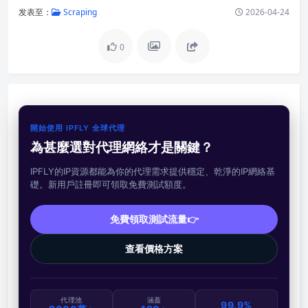
发表至：
Scraping
2026-04-24
0
開始使用 IPFLY 全球代理
為甚麼選對代理網絡才是關鍵？
IPFLY的IP資源都能為你的代理需求提供穩定、乾淨的IP網絡基
礎。新用戶註冊即可領取免費測試額度。
免費領取測試流量👉
查看價格方案
代理池
涵蓋
99.9%