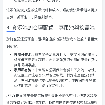
這不僅能減少您的流量消耗和成本，還能讓流量看起來更加
自然，從而進一步降低封禁率。
3. 資源池的合理配置：專用池與按需池
對於企業運營而言，選擇合適的池類型對成本效益有著巨大
的影響。
按需付費池
：非常適合流量波動大、突發性強的場景，
或需求不穩定的項目。您只需為實際使用的流量付費，
無需長期承諾。
專用私有池
：非常適合需要保持會話上下文的一致性、
高流量工作流或多賬戶管理場景。對於流量穩定的情
況，專用池能提供更低的每GB成本，並確保您能夠獨
佔使用乾淨、高可信度的IP地址。
IPFLY 的企業平臺提供按需和專用移動代理池，併為大規模
運營提供定製化定價方案。我們的團隊將協助您根據流量模