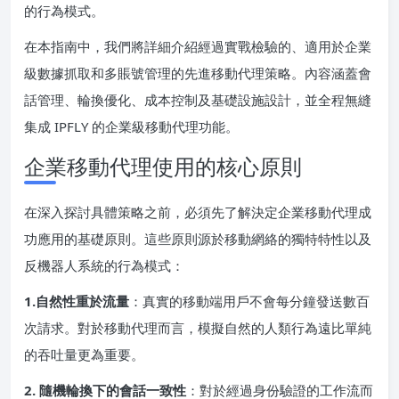
的行為模式。
在本指南中，我們將詳細介紹經過實戰檢驗的、適用於企業
級數據抓取和多賬號管理的先進移動代理策略。內容涵蓋會
話管理、輪換優化、成本控制及基礎設施設計，並全程無縫
集成 IPFLY 的企業級移動代理功能。
企業移動代理使用的核心原則
在深入探討具體策略之前，必須先了解決定企業移動代理成
功應用的基礎原則。這些原則源於移動網絡的獨特特性以及
反機器人系統的行為模式：
1.自然性重於流量
：真實的移動端用戶不會每分鐘發送數百
次請求。對於移動代理而言，模擬自然的人類行為遠比單純
的吞吐量更為重要。
2. 隨機輪換下的會話一致性
：對於經過身份驗證的工作流而