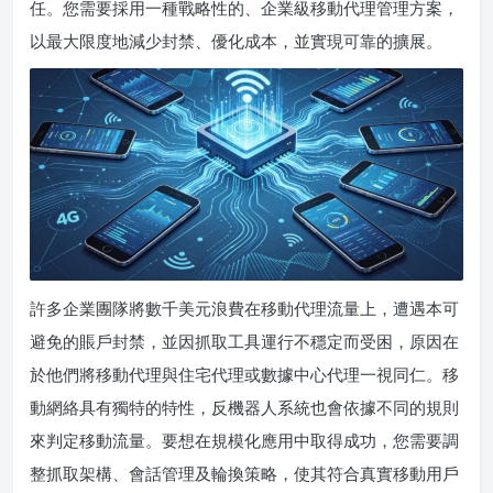
任。您需要採用一種戰略性的、企業級移動代理管理方案，
以最大限度地減少封禁、優化成本，並實現可靠的擴展。
許多企業團隊將數千美元浪費在移動代理流量上，遭遇本可
避免的賬戶封禁，並因抓取工具運行不穩定而受困，原因在
於他們將移動代理與住宅代理或數據中心代理一視同仁。移
動網絡具有獨特的特性，反機器人系統也會依據不同的規則
來判定移動流量。要想在規模化應用中取得成功，您需要調
整抓取架構、會話管理及輪換策略，使其符合真實移動用戶