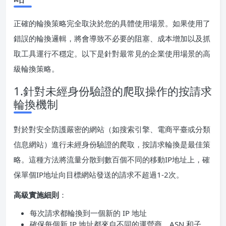
正確的輪換策略完全取決於您的具體使用場景。如果使用了
錯誤的輪換邏輯，將會導致不必要的阻塞、成本增加以及抓
取工具運行不穩定。以下是針對最常見的企業使用場景的高
級輪換策略。
1.針對未經身份驗證的爬取操作的按請求
輪換機制
對於對安全防護嚴密的網站（如搜索引擎、電商平臺或分類
信息網站）進行未經身份驗證的爬取，按請求輪換是最佳策
略。這種方法將流量分散到數百個不同的移動IP地址上，確
保單個IP地址向目標網站發送的請求不超過1-2次。
高級實施細則
：
每次請求都輪換到一個新的 IP 地址
確保每個新 IP 地址都來自不同的運營商、ASN 和子