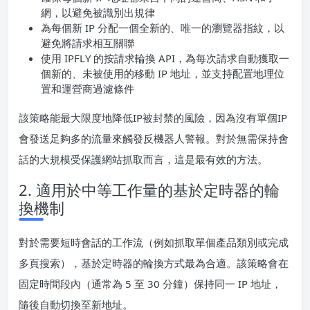
網，以避免被識別出規律
為每個新 IP 分配一個全新的、唯一的瀏覽器指紋，以
避免將請求相互關聯
使用 IPFLY 的按請求輪換 API，為每次請求自動獲取一
個新的、未被使用的移動 IP 地址，並支持配置地理位
置和運營商過濾條件
該策略能最大限度地降低IP被封禁的風險，因為沒有單個IP
會發送足夠多的流量來觸發反機器人警報。對於無需保持會
話的大規模受保護網站抓取而言，這是最有效的方法。
2. 適用於中等工作量的基於定時器的輪
換機制
對於需要短時會話的工作流（例如抓取單個產品類別或完成
多頁搜索），基於定時器的輪換方式最為合適。該策略會在
固定時間段內（通常為 5 至 30 分鐘）保持同一 IP 地址，
隨後自動切換至新地址。