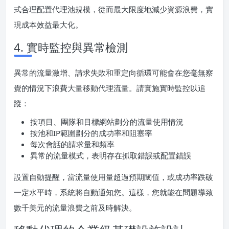
式合理配置代理池規模，從而最大限度地減少資源浪費，實
現成本效益最大化。
4. 實時監控與異常檢測
異常的流量激增、請求失敗和重定向循環可能會在您毫無察
覺的情況下浪費大量移動代理流量。請實施實時監控以追
蹤：
按項目、團隊和目標網站劃分的流量使用情況
按池和IP範圍劃分的成功率和阻塞率
每次會話的請求量和頻率
異常的流量模式，表明存在抓取錯誤或配置錯誤
設置自動提醒，當流量使用量超過預期閾值，或成功率跌破
一定水平時，系統將自動通知您。這樣，您就能在問題導致
數千美元的流量浪費之前及時解決。