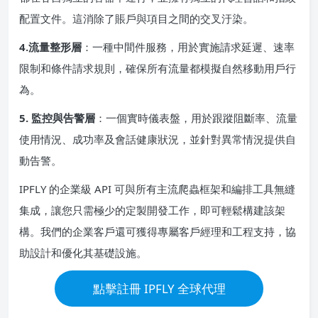
配置文件。這消除了賬戶與項目之間的交叉汙染。
4.流量整形層
：一種中間件服務，用於實施請求延遲、速率
限制和條件請求規則，確保所有流量都模擬自然移動用戶行
為。
5. 監控與告警層
：一個實時儀表盤，用於跟蹤阻斷率、流量
使用情況、成功率及會話健康狀況，並針對異常情況提供自
動告警。
IPFLY 的企業級 API 可與所有主流爬蟲框架和編排工具無縫
集成，讓您只需極少的定製開發工作，即可輕鬆構建該架
構。我們的企業客戶還可獲得專屬客戶經理和工程支持，協
助設計和優化其基礎設施。
點擊註冊 IPFLY 全球代理