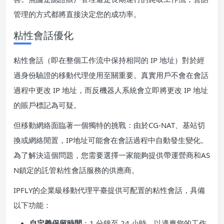
管理的方式都將直接決定您的成功率。
粘性會話優化
粘性會話（即在整個工作流中保持相同的 IP 地址）對於經
過身份驗證的移動代理使用至關重要。真實用戶不會在會話
過程中更改 IP 地址，而反機器人系統會立即將更改 IP 地址
的賬戶標記為可疑。
但移動網絡面臨著一個獨特的挑戰：由於CG-NAT、基站切
換或網絡閒置，IP地址可能會在會話過程中自動發生變化。
為了解決這個問題，您需要選擇一家能夠提供帶運營商和AS
N鎖定的託管粘性會話服務的供應商。
IPFLY的企業級移動代理平臺提供可配置的粘性會話，具備
以下功能：
自定義保留時間
：1 分鐘至 24 小時，以適應您的工作