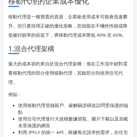
移動代理的企業成本優化
移動代理是一種寶貴的資源，企業級使用成本可能會迅速攀
升。但只要採用正確的優化策略，您就能在不犧牲性能或降
低被封鎖率的前提下，將移動代理成本降低 40% 至 60%。
1.混合代理架構
最大的成本節約來自於混合代理架構：僅在工作流中絕對需
要移動代理的部分使用移動代理，其餘部分則使用住宅代
理。
例如：
使用移動代理登錄賬戶、破解驗證碼並訪問受保護的端
點
使用住宅代理進行大規模數據抓取、圖片下載以及加載
未受保護的網頁
利用 IPFLY 的統一 API，根據每次請求的需求，在住宅