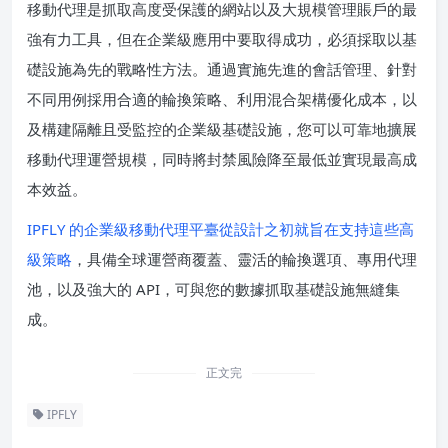
移動代理是抓取高度受保護的網站以及大規模管理賬戶的最
強有力工具，但在企業級應用中要取得成功，必須採取以基
礎設施為先的戰略性方法。通過實施先進的會話管理、針對
不同用例採用合適的輪換策略、利用混合架構優化成本，以
及構建隔離且受監控的企業級基礎設施，您可以可靠地擴展
移動代理運營規模，同時將封禁風險降至最低並實現最高成
本效益。
IPFLY 的企業級移動代理平臺從設計之初就旨在支持這些高
級策略
，具備全球運營商覆蓋、靈活的輪換選項、專用代理
池，以及強大的 API，可與您的數據抓取基礎設施無縫集
成。
正文完
IPFLY