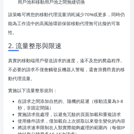
用戶池和移動用戶池之間無縫切換
該策略可將您的移動代理流量消耗減少70%或更多，同時仍
能為工作流中的高風險環節保留移動代理無可比擬的可靠
性。
2. 流量整形與限速
真實的移動端用戶發送請求的速度，遠不及您的爬蟲程序。
不必要的請求不僅會觸發反機器人警報，還會浪費昂貴的移
動代理流量。
實施以下流量整形規則：
在請求之間添加自然的、隨機的延遲（移動流量為3-8
秒，非固定間隔）
實施請求批處理，以避免冗餘的頁面加載和重複請求
使用條件請求，僅加載自上次抓取以來發生變化的內容
將請求速率限制在人類實際能夠處理的範圍內（每個IP
地址每分鐘最多10-15次請求）