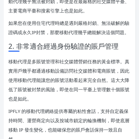
動代理幾乎無法被封鎖，即使是在最嚴格的社交媒體平臺、
主要電商平臺和搜索引擎上也是如此。
如果您在使用住宅代理時總是遇到嚴格封鎖、無法破解的驗
證碼或永久IP封禁，那麼移動代理幾乎總能解決這個問題。
2. 非常適合經過身份驗證的賬戶管理
移動代理是多賬號管理和社交媒體營銷任務的黃金標準。真
實用戶幾乎都通過移動設備訪問社交媒體和電商賬號，因此
使用移動代理能讓您的賬號活動看起來完全自然。這大大降
低了賬號被封禁的風險，即使在同一平臺上管理數十個賬號
也是如此。
IPFLY 的移動代理網絡提供專屬的粘性會話，支持自定義保
持時間、運營商定向以及按城市鎖定的輪換機制，即使底層
移動 IP 發生變化，也能確保您的賬戶會話保持一致且自