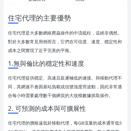
住宅代理的主要優勢
住宅代理是大多數網絡爬蟲操作的中流砥柱，這絕非偶然。
對於大多數常見用例而言，它們在可信度、速度、穩定性和
成本之間實現了近乎完美的平衡。
1.無與倫比的穩定性和速度
住宅代理提供穩定、高速且延遲極低的連接。與移動代理不
同，其網速不會因基站負載或信號強度而波動，因此非常適
合每小時需要處理數千個網頁的大規模數據抓取操作。
2. 可預測的成本與可擴展性
住宅代理的價格遠低於移動代理，每GB流量的成本通常低5