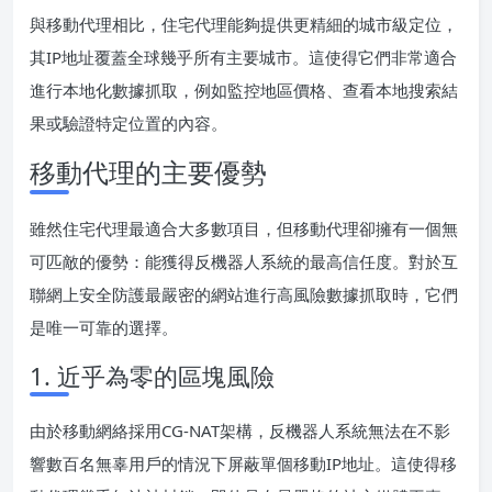
與移動代理相比，住宅代理能夠提供更精細的城市級定位，
其IP地址覆蓋全球幾乎所有主要城市。這使得它們非常適合
進行本地化數據抓取，例如監控地區價格、查看本地搜索結
果或驗證特定位置的內容。
移動代理的主要優勢
雖然住宅代理最適合大多數項目，但移動代理卻擁有一個無
可匹敵的優勢：能獲得反機器人系統的最高信任度。對於互
聯網上安全防護最嚴密的網站進行高風險數據抓取時，它們
是唯一可靠的選擇。
1. 近乎為零的區塊風險
由於移動網絡採用CG-NAT架構，反機器人系統無法在不影
響數百名無辜用戶的情況下屏蔽單個移動IP地址。這使得移