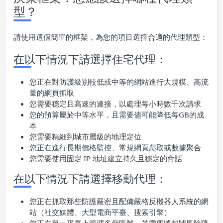
型？
請使用這個簡單的框架，為您的項目選擇合適的代理類型：
在以下情況下請選擇住宅代理：
您正在對防護級別較低或中等的網站進行大規模、高流
量的網頁抓取
您需要穩定且高速的連接，以處理每小時數千次請求
您的預算屬於中等水平，且需要儘可能降低每GB的成
本
您需要精細到城市層級的地理定位
您正在進行長期價格監控、常規網頁爬取或數據聚合
您需要使用固定 IP 地址建立持久且穩定的會話
在以下情況下請選擇移動代理：
您正在抓取那些防護嚴密且配備嚴格反機器人系統的網
站（社交媒體、大型電商平臺、搜索引擎）