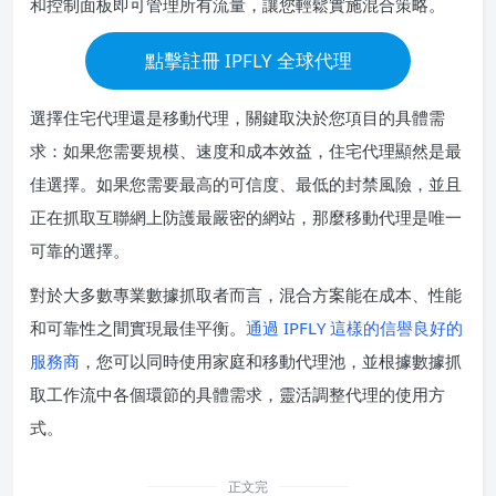
和控制面板即可管理所有流量，讓您輕鬆實施混合策略。
點擊註冊 IPFLY 全球代理
選擇住宅代理還是移動代理，關鍵取決於您項目的具體需
求：如果您需要規模、速度和成本效益，住宅代理顯然是最
佳選擇。如果您需要最高的可信度、最低的封禁風險，並且
正在抓取互聯網上防護最嚴密的網站，那麼移動代理是唯一
可靠的選擇。
對於大多數專業數據抓取者而言，混合方案能在成本、性能
和可靠性之間實現最佳平衡。
通過 IPFLY 這樣的信譽良好的
服務商
，您可以同時使用家庭和移動代理池，並根據數據抓
取工作流中各個環節的具體需求，靈活調整代理的使用方
式。
正文完