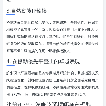
然。
3.自然動態IP輪換
移動IP會自動且自然地變化，無需您進行任何操作。這完美
地模擬了真實用戶的行為，因為普通移動用戶在不同地點之
間移動或斷開網絡連接時，其IP地址也會定期變化。對於未
經身份驗證的爬取操作，這種自然的輪換使得您的流量看起
來遠不像手動輪換的住宅IP那樣像機器人。
4. 在移動優先平臺上的卓越表現
許多現代平臺最初都是為移動端用戶設計的，其反機器人系
統經過優化，對移動流量的信任度遠高於對桌面端家庭用戶
的信任度。在抓取移動應用、移動優先網站或漸進式網頁應
用（PWA）時，移動代理的成功率遠高於家庭代理。
決策框架：您應該選擇哪種代理類