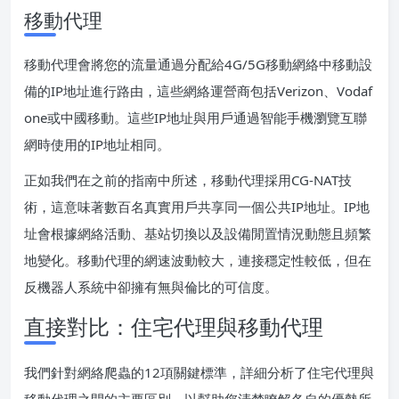
移動代理
移動代理會將您的流量通過分配給4G/5G移動網絡中移動設
備的IP地址進行路由，這些網絡運營商包括Verizon、Vodaf
one或中國移動。這些IP地址與用戶通過智能手機瀏覽互聯
網時使用的IP地址相同。
正如我們在之前的指南中所述，移動代理採用CG-NAT技
術，這意味著數百名真實用戶共享同一個公共IP地址。IP地
址會根據網絡活動、基站切換以及設備閒置情況動態且頻繁
地變化。移動代理的網速波動較大，連接穩定性較低，但在
反機器人系統中卻擁有無與倫比的可信度。
直接對比：住宅代理與移動代理
我們針對網絡爬蟲的12項關鍵標準，詳細分析了住宅代理與