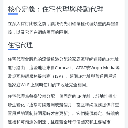
核心定義：住宅代理與移動代理
在深入探討比較之前，讓我們先明確每種代理類型的具體含
義，以及它們在網絡層面的區別。
住宅代理
住宅代理會將您的流量通過分配給家庭互聯網連接的IP地址
進行路由，這些地址來自Comcast、AT&T或Virgin Media等
常規互聯網服務提供商（ISP）。這類IP地址與普通用戶通
過家庭Wi-Fi上網時使用的IP地址完全相同。
住宅代理為每臺設備分配一個固定的 IP 地址，該地址極少
發生變化（通常每隔幾周或幾個月，當互聯網服務提供商重
置用戶的調制解調器時才會更新）。它們提供穩定、持續的
連接和可預測的網速，且覆蓋全球每個國家和主要城市。