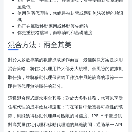
您正在單一平臺上管理多個賬號，並需要將封號風險降
至最低
使用住宅代理時，您總是被封禁或遇到無法破解的驗證
碼
您正在抓取移動應用或移動優先網站
你更重視格擋率，而非消耗和基礎速度
混合方法：兩全其美
對於大多數專業的數據抓取操作而言，最佳解決方案是採用
混合策略：將住宅代理用於大部分大規模、低風險的數據抓
取任務，並將移動代理保留給工作流中風險較高的環節——
即住宅代理無法勝任的部分。
這種混合模式讓您兩全其美：對於大多數任務，您可以享受
住宅代理的成本效益和速度；而在項目中最需要可靠性的環
節，則能獲得移動代理無可匹敵的可信度。IPFLY 平臺提供
對高質量住宅代理和移動代理池的無縫訪問，通過單一 API