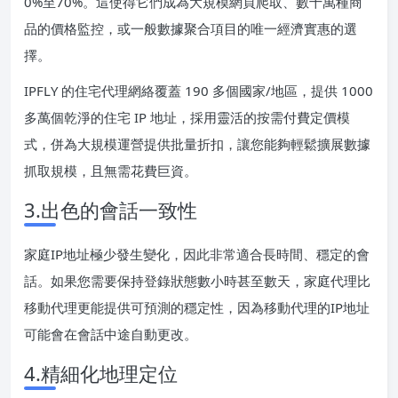
0%至70%。這使得它們成為大規模網頁爬取、數十萬種商
品的價格監控，或一般數據聚合項目的唯一經濟實惠的選
擇。
IPFLY 的住宅代理網絡覆蓋 190 多個國家/地區，提供 1000
多萬個乾淨的住宅 IP 地址，採用靈活的按需付費定價模
式，併為大規模運營提供批量折扣，讓您能夠輕鬆擴展數據
抓取規模，且無需花費巨資。
3.出色的會話一致性
家庭IP地址極少發生變化，因此非常適合長時間、穩定的會
話。如果您需要保持登錄狀態數小時甚至數天，家庭代理比
移動代理更能提供可預測的穩定性，因為移動代理的IP地址
可能會在會話中途自動更改。
4.精細化地理定位