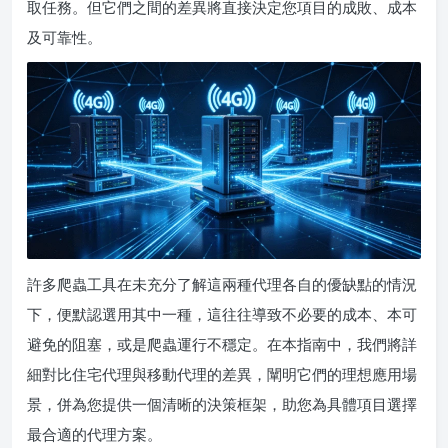
取任務。但它們之間的差異將直接決定您項目的成敗、成本
及可靠性。
許多爬蟲工具在未充分了解這兩種代理各自的優缺點的情況
下，便默認選用其中一種，這往往導致不必要的成本、本可
避免的阻塞，或是爬蟲運行不穩定。在本指南中，我們將詳
細對比住宅代理與移動代理的差異，闡明它們的理想應用場
景，併為您提供一個清晰的決策框架，助您為具體項目選擇
最合適的代理方案。