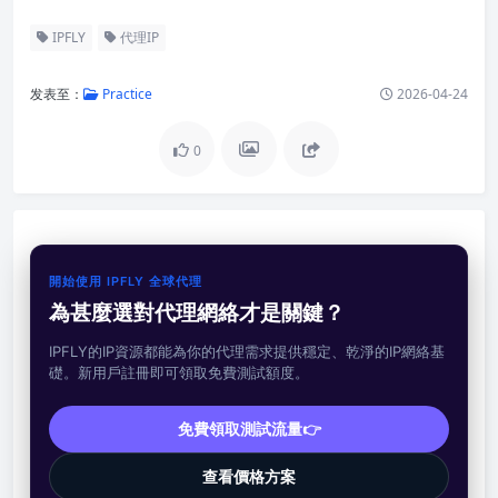
IPFLY
代理IP
发表至：
Practice
2026-04-24
0
開始使用 IPFLY 全球代理
為甚麼選對代理網絡才是關鍵？
IPFLY的IP資源都能為你的代理需求提供穩定、乾淨的IP網絡基
礎。新用戶註冊即可領取免費測試額度。
免費領取測試流量👉
查看價格方案