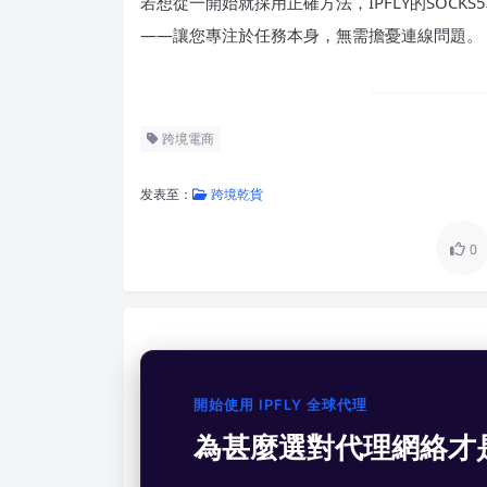
若想從一開始就採用正確方法，IPFLY的SOC
——讓您專注於任務本身，無需擔憂連線問題。
跨境電商
发表至：
跨境乾貨
0
開始使用 IPFLY 全球代理
為甚麼選對代理網絡才