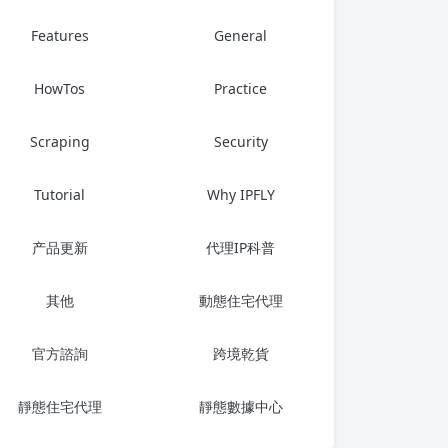
Features
General
HowTos
Practice
Scraping
Security
Tutorial
Why IPFLY
产品更新
代理IP科普
其他
動態住宅代理
官方諮詢
跨境乾貨
靜態住宅代理
靜態數據中心