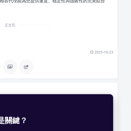
KS5相容代理能為您提供速度、穩定性與隱匿性的完美結合
正文完
2025-10-23
是關鍵？