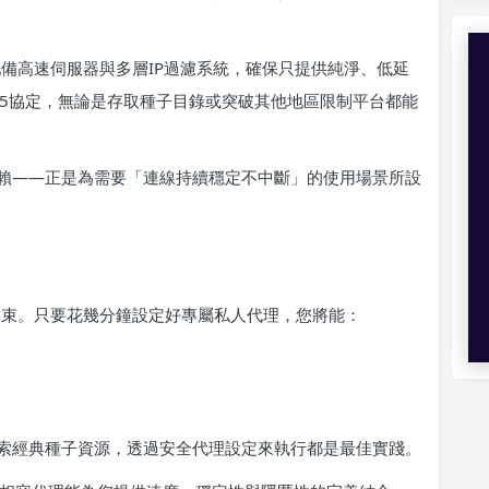
，配備高速伺服器與多層IP過濾系統，確保只提供純淨、低延
OCKS5協定，無論是存取種子目錄或突破其他地區限制平台都能
賴——正是為需要「連線持續穩定不中斷」的使用場景所設
經結束。只要花幾分鐘設定好專屬私人代理，您將能：
索經典種子資源，透過安全代理設定來執行都是最佳實踐。