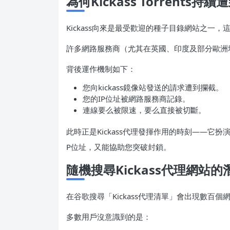
為何Kickass Torrents持
Kickass向來是最受歡迎的種子目錄網站之一
許多網路服務商（尤其在英國、印度及部分歐洲地
背後運作機制如下：
您向kickass鏡像站發送的請求遭到攔截。
您的IP位址被網路服務商記錄。
連線要么被限速，要么直接被切斷。
此時正是Kickass代理發揮作用的時刻——它
P位址，又能協助您突破封鎖。
隨機搜尋Kickass代理網站
在谷歌搜尋「Kickass代理清單」會出現數百
多數用戶沒意識到的是：