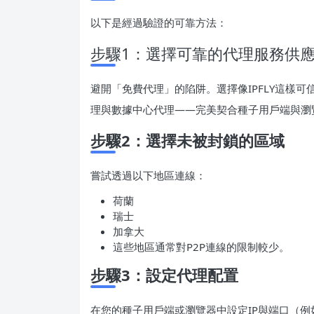
以下是經過驗證的可靠方法：
步驟1：選擇可靠的代理服務供
避開「免費代理」的陷阱。選擇像IPFLY這樣可
理與數據中心代理——完美契合種子用戶端與瀏
步驟2：選擇未被封鎖的區域
嘗試透過以下地區連線：
荷蘭
瑞士
加拿大
這些地區通常對P2P連線的限制較少。
步驟3：設定代理配置
在您的種子用戶端或瀏覽器中設定IP與端口（例如