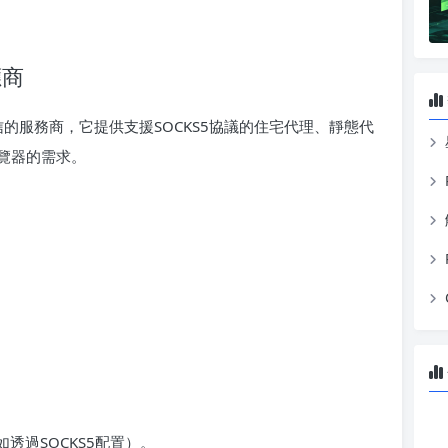
應商
信的服務商，它提供支援SOCKS5協議的住宅代理、靜態代
覽器的需求。
透過SOCKS5配置）。