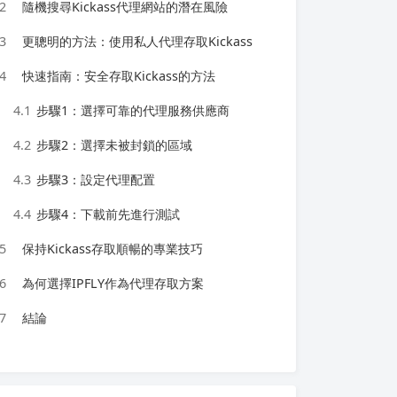
2
隨機搜尋Kickass代理網站的潛在風險
3
更聰明的方法：使用私人代理存取Kickass
4
快速指南：安全存取Kickass的方法
4.1
步驟1：選擇可靠的代理服務供應商
4.2
步驟2：選擇未被封鎖的區域
4.3
步驟3：設定代理配置
4.4
步驟4：下載前先進行測試
5
保持Kickass存取順暢的專業技巧
6
為何選擇IPFLY作為代理存取方案
7
結論