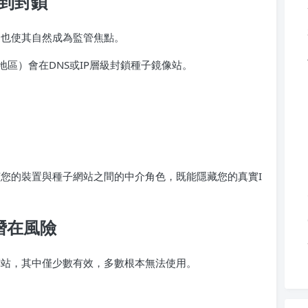
續遭到封鎖
，這也使其自然成為監管焦點。
區）會在DNS或IP層級封鎖種子鏡像站。
扮演您的裝置與種子網站之間的中介角色，既能隱藏您的真實I
的潛在風險
個網站，其中僅少數有效，多數根本無法使用。