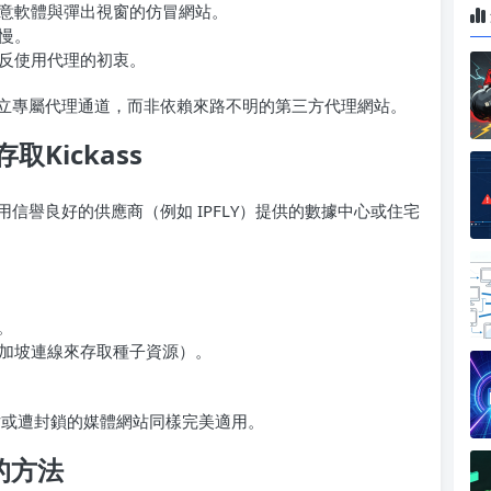
意軟體與彈出視窗的仿冒網站。
慢。
反使用代理的初衷。
立專屬代理通道，而非依賴來路不明的第三方代理網站。
Kickass
信譽良好的供應商（例如 IPFLY）提供的數據中心或住宅
。
加坡連線來存取種子資源）。
引站或遭封鎖的媒體網站同樣完美適用。
的方法