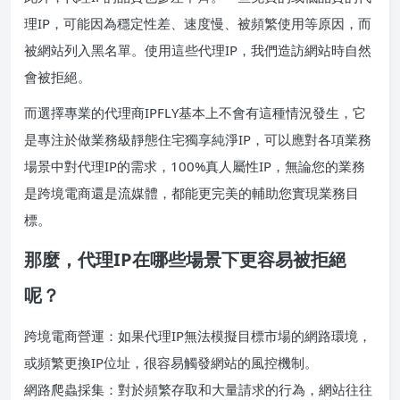
理IP，可能因為穩定性差、速度慢、被頻繁使用等原因，而
被網站列入黑名單。使用這些代理IP，我們造訪網站時自然
會被拒絕。
而選擇專業的代理商IPFLY基本上不會有這種情況發生，它
是專注於做業務級靜態住宅獨享純淨IP，可以應對各項業務
場景中對代理IP的需求，100%真人屬性IP，無論您的業務
是跨境電商還是流媒體，都能更完美的輔助您實現業務目
標。
那麼，代理IP在哪些場景下更容易被拒絕
呢？
跨境電商營運：如果代理IP無法模擬目標市場的網路環境，
或頻繁更換IP位址，很容易觸發網站的風控機制。
網路爬蟲採集：對於頻繁存取和大量請求的行為，網站往往