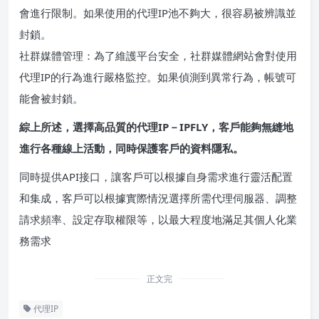
會進行限制。如果使用的代理IP池不夠大，很容易被辨識並
封鎖。
社群媒體管理：為了維護平台安全，社群媒體網站會對使用
代理IP的行為進行嚴格監控。如果偵測到異常行為，帳號可
能會被封鎖。
綜上所述，選擇高品質的代理IP－IPFLY，客戶能夠無縫地
進行各種線上活動，同時保護客戶的資料隱私。
同時提供API接口，讓客戶可以根據自身需求進行靈活配置
和集成，客戶可以根據實際情況選擇所需代理伺服器、調整
請求頻率、設定存取權限等，以最大程度地滿足其個人化業
務需求
正文完
代理IP