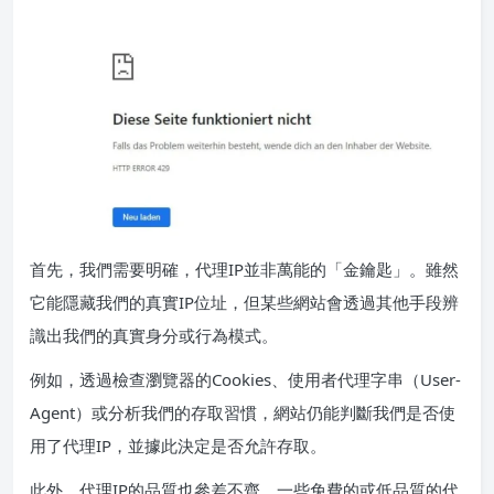
首先，我們需要明確，代理IP並非萬能的「金鑰匙」。雖然
它能隱藏我們的真實IP位址，但某些網站會透過其他手段辨
識出我們的真實身分或行為模式。
例如，透過檢查瀏覽器的Cookies、使用者代理字串（User-
Agent）或分析我們的存取習慣，網站仍能判斷我們是否使
用了代理IP，並據此決定是否允許存取。
此外，代理IP的品質也參差不齊。一些免費的或低品質的代