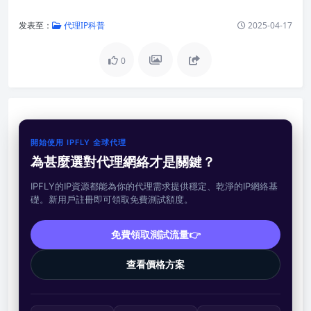
发表至：
代理IP科普
2025-04-17
0
開始使用 IPFLY 全球代理
為甚麼選對代理網絡才是關鍵？
IPFLY的IP資源都能為你的代理需求提供穩定、乾淨的IP網絡基
礎。新用戶註冊即可領取免費測試額度。
免費領取測試流量👉
查看價格方案