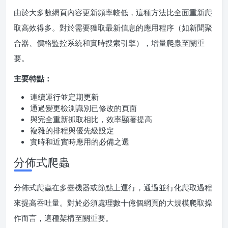
由於大多數網頁內容更新頻率較低，這種方法比全面重新爬
取高效得多。對於需要獲取最新信息的應用程序（如新聞聚
合器、價格監控系統和實時搜索引擎），增量爬蟲至關重
要。
主要特點：
連續運行並定期更新
通過變更檢測識別已修改的頁面
與完全重新抓取相比，效率顯著提高
複雜的排程與優先級設定
實時和近實時應用的必備之選
分佈式爬蟲
分佈式爬蟲在多臺機器或節點上運行，通過並行化爬取過程
來提高吞吐量。對於必須處理數十億個網頁的大規模爬取操
作而言，這種架構至關重要。