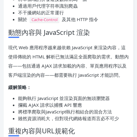
通過用戶代理字符串識別爬蟲
不干擾網站的正常運行
關於
及其他 HTTP 指令
Cache-Control
動態內容與 JavaScript 渲染
現代 Web 應用程序越來越依賴 JavaScript 來渲染內容，這
使得傳統的 HTML 解析已無法滿足全面爬取的需求。動態內
容——包括通過 AJAX 請求加載的內容、單頁應用程序以及
客戶端渲染的內容——都需要執行 JavaScript 才能訪問。
緩解策略：
能夠執行 JavaScript 並渲染頁面的無頭瀏覽器
攔截 AJAX 請求以捕獲 API 響應
將標準爬取與JavaScript執行相結合的混合方法
雖然資源消耗大，但對現代網絡報道而言必不可少
重複內容與URL規範化