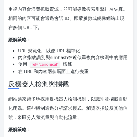
重複內容會浪費抓取資源，並可能導致搜索引擎排名失真。
相同的內容可能會通過會話 ID、跟蹤參數或鏡像網站出現
在多個 URL 下。
緩解策略：
URL 規範化，以使 URL 標準化
內容指紋識別與simhash在近似重複內容檢測中的應用
使用
標籤
rel="canonical"
在 URL 和內容兩個層面上進行去重
反機器人檢測與攔截
網站越來越多地採用反機器人檢測機制，以識別並攔截自動
化爬蟲。這些機制通過分析請求模式、瀏覽器指紋及其他信
號，來區分人類流量與自動化流量。
緩解策略：