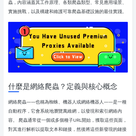
蟲，內容涵蓋其工作原理、各類爬蟲類型、常見應用場景、
實施挑戰，以及構建和維護可靠爬蟲基礎設施的最佳實踐。
什麼是網絡爬蟲？定義與核心概念
網絡爬蟲——也稱為蜘蛛、機器人或網絡機器人——是一種
自動程序，它會系統地瀏覽萬維網，以發現和索引網絡內
容。 爬蟲通常從一個或多個種子URL開始，獲取這些頁面，
對其進行解析以提取文本和鏈接，然後將這些新發現的鏈接