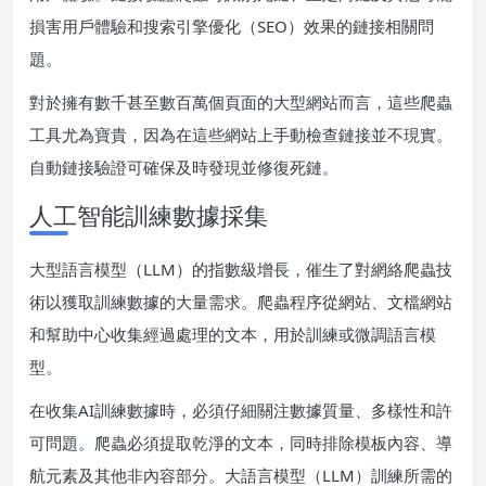
損害用戶體驗和搜索引擎優化（SEO）效果的鏈接相關問
題。
對於擁有數千甚至數百萬個頁面的大型網站而言，這些爬蟲
工具尤為寶貴，因為在這些網站上手動檢查鏈接並不現實。
自動鏈接驗證可確保及時發現並修復死鏈。
人工智能訓練數據採集
大型語言模型（LLM）的指數級增長，催生了對網絡爬蟲技
術以獲取訓練數據的大量需求。爬蟲程序從網站、文檔網站
和幫助中心收集經過處理的文本，用於訓練或微調語言模
型。
在收集AI訓練數據時，必須仔細關注數據質量、多樣性和許
可問題。爬蟲必須提取乾淨的文本，同時排除模板內容、導
航元素及其他非內容部分。大語言模型（LLM）訓練所需的