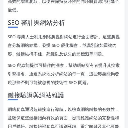
高效的增量爬取，以便在保持及時性的同時將資源消耗降至
最低。
SEO 審計與網站分析
SEO 專業人士利用網絡爬蟲對網站進行全面審計。這些爬蟲
會分析網站結構，發掘 SEO 優化機會，並識別諸如重複內
容、鏈接結構不佳、死鏈以及缺失的元標籤等問題。
SEO 爬蟲能提供可操作的洞察，幫助網站所有者提升其搜索
引擎排名。通過系統地分析網站的每一頁，這些爬蟲能夠發
現那些否則可能被忽視的技術性 SEO 問題。
鏈接驗證與網站維護
網絡爬蟲通過超鏈接進行導航，以檢查網站鏈接的有效性，
並確保這些鏈接指向有效的頁面，從而維護網站的完整性和
用戶體驗。鏈接驗證爬蟲可識別死鏈、重定向鏈及其他可能