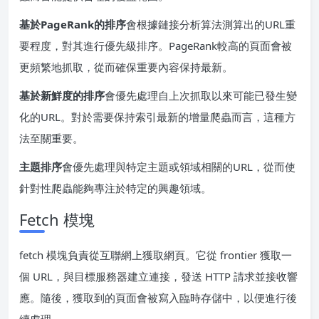
基於PageRank的排序
會根據鏈接分析算法測算出的URL重
要程度，對其進行優先級排序。PageRank較高的頁面會被
更頻繁地抓取，從而確保重要內容保持最新。
基於新鮮度的排序
會優先處理自上次抓取以來可能已發生變
化的URL。對於需要保持索引最新的增量爬蟲而言，這種方
法至關重要。
主題排序
會優先處理與特定主題或領域相關的URL，從而使
針對性爬蟲能夠專注於特定的興趣領域。
Fetch 模塊
fetch 模塊負責從互聯網上獲取網頁。它從 frontier 獲取一
個 URL，與目標服務器建立連接，發送 HTTP 請求並接收響
應。隨後，獲取到的頁面會被寫入臨時存儲中，以便進行後