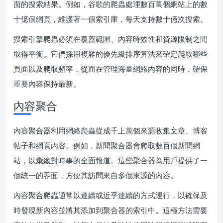
面的搜索結果。例如，谷歌的爬蟲處理數百萬個網站上的數
十億個網頁，維護著一個索引庫，每天支持數十億次搜索。
搜索引擎爬蟲必須在覆蓋範圍、內容時效性和資源限制之間
取得平衡。它們採用複雜的優先級排序算法來確定爬取哪些
頁面以及爬取頻率，從而在管理海量網絡內容的同時，確保
重要內容保持最新。
內容聚合
內容聚合器利用網絡爬蟲從成千上萬個來源收集文章、博客
帖子和網頁內容。例如，新聞聚合器會爬取數百個新聞網
站，以彙總對時事的全面報道。這些聚合器為用戶提供了一
個統一的界面，方便其訪問來自多個來源的內容。
內容聚合爬蟲通常以連續或近乎連續的方式運行，以確保及
時發現新內容並將其添加到聚合器的索引中。這種方法需要