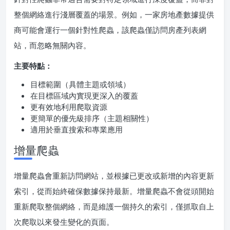
整個網絡進行淺層覆蓋的場景。例如，一家房地產數據提供
商可能會運行一個針對性爬蟲，該爬蟲僅訪問房產列表網
站，而忽略無關內容。
主要特點：
目標範圍（具體主題或領域）
在目標區域內實現更深入的覆蓋
更有效地利用爬取資源
更簡單的優先級排序（主題相關性）
適用於垂直搜索和專業應用
增量爬蟲
增量爬蟲會重新訪問網站，並根據已更改或新增的內容更新
索引，從而始終確保數據保持最新。增量爬蟲不會從頭開始
重新爬取整個網絡，而是維護一個持久的索引，僅抓取自上
次爬取以來發生變化的頁面。