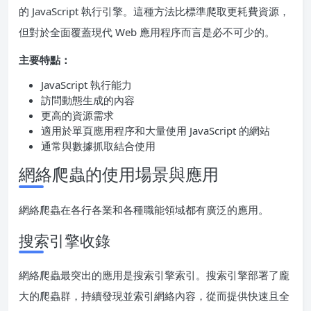
的 JavaScript 執行引擎。這種方法比標準爬取更耗費資源，
但對於全面覆蓋現代 Web 應用程序而言是必不可少的。
主要特點：
JavaScript 執行能力
訪問動態生成的內容
更高的資源需求
適用於單頁應用程序和大量使用 JavaScript 的網站
通常與數據抓取結合使用
網絡爬蟲的使用場景與應用
網絡爬蟲在各行各業和各種職能領域都有廣泛的應用。
搜索引擎收錄
網絡爬蟲最突出的應用是搜索引擎索引。搜索引擎部署了龐
大的爬蟲群，持續發現並索引網絡內容，從而提供快速且全