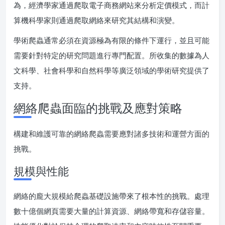
為，經濟學家通過爬取電子商務網站來分析定價模式，而計
算機科學家則通過爬取網絡來研究其結構和演變。
學術爬蟲通常必須在資源極為有限的條件下運行，並且可能
需要針對特定的研究問題進行專門配置。所收集的數據為人
文科學、社會科學和自然科學等廣泛領域的學術研究提供了
支持。
網絡爬蟲面臨的挑戰及應對策略
構建和維護可靠的網絡爬蟲需要應對諸多技術和運營方面的
挑戰。
規模與性能
網絡的龐大規模給爬蟲基礎設施帶來了根本性的挑戰。處理
數十億個網頁需要大量的計算資源、網絡帶寬和存儲容量。