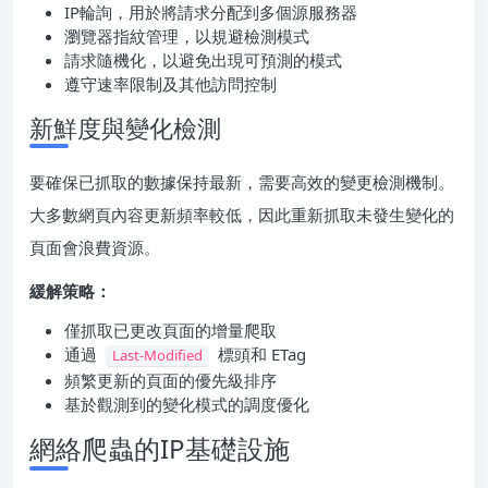
IP輪詢，用於將請求分配到多個源服務器
瀏覽器指紋管理，以規避檢測模式
請求隨機化，以避免出現可預測的模式
遵守速率限制及其他訪問控制
新鮮度與變化檢測
要確保已抓取的數據保持最新，需要高效的變更檢測機制。
大多數網頁內容更新頻率較低，因此重新抓取未發生變化的
頁面會浪費資源。
緩解策略：
僅抓取已更改頁面的增量爬取
通過
標頭和 ETag
Last-Modified
頻繁更新的頁面的優先級排序
基於觀測到的變化模式的調度優化
網絡爬蟲的IP基礎設施