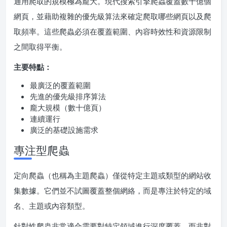
通用爬取的規模極為龐大。現代搜索引擎爬蟲覆蓋數十億個
網頁，並藉助複雜的優先級算法來確定爬取哪些網頁以及爬
取頻率。這些爬蟲必須在覆蓋範圍、內容時效性和資源限制
之間取得平衡。
主要特點：
最廣泛的覆蓋範圍
先進的優先級排序算法
龐大規模（數十億頁）
連續運行
廣泛的基礎設施需求
專注型爬蟲
定向爬蟲（也稱為主題爬蟲）僅從特定主題或類型的網站收
集數據。它們並不試圖覆蓋整個網絡，而是專注於特定的域
名、主題或內容類型。
針對性爬蟲非常適合需要對特定領域進行深度覆蓋，而非對