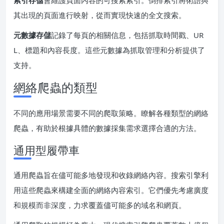
索引存儲
會維護頁面內容的可搜索索引。倒排索引將術語與
其出現的頁面進行映射，從而實現快速的全文搜索。
元數據存儲
記錄了每頁的相關信息，包括抓取時間戳、UR
L、標題和內容長度。這些元數據為抓取管理和分析提供了
支持。
網絡爬蟲的類型
不同的應用場景需要不同的爬取策略。瞭解各種類型的網絡
爬蟲，有助於根據具體的數據採集需求選擇合適的方法。
通用型履帶車
通用爬蟲旨在儘可能多地發現和收錄網絡內容。搜索引擎利
用這些爬蟲來構建全面的網絡內容索引。它們優先考慮廣度
和規模而非深度，力求覆蓋儘可能多的域名和網頁。