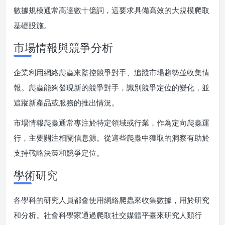
數據規模通常高達數十億詞，這要求具備高效的大規模爬取
基礎設施。
市場情報與競爭分析
企業利用網絡爬蟲來監控競爭對手、追蹤市場趨勢並收集情
報。爬蟲能夠發現新的競爭對手，識別競爭定位的變化，並
追蹤新產品或服務的推出情況。
市場情報爬蟲通常專注於特定領域或行業，作為定向爬蟲運
行，主要關注相關信息源。從這些爬蟲中獲取的洞察有助於
支持戰略決策和競爭定位。
學術研究
各學科的研究人員都會使用網絡爬蟲來收集數據，用於研究
和分析。社會科學家通過爬取社交媒體平臺來研究人類行