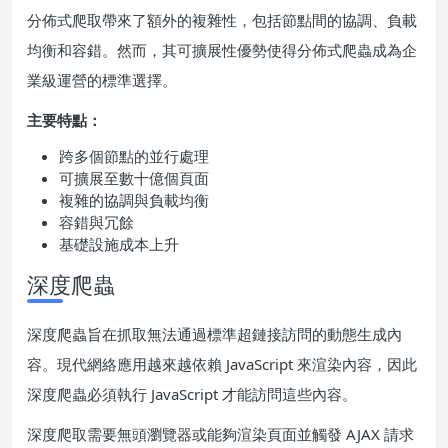
分佈式爬取帶來了額外的複雜性，包括節點間的協調、負載
均衡和容錯。然而，其可擴展性優勢使得分佈式爬蟲成為企
業級運營的標準選擇。
主要特點：
跨多個節點的並行處理
可擴展至數十億個頁面
複雜的協調與負載均衡
容錯與冗餘
基礎設施成本上升
深度爬蟲
深度爬蟲旨在抓取無法通過標準超鏈接訪問的動態生成內
容。現代網絡應用越來越依賴 JavaScript 來渲染內容，因此
深度爬蟲必須執行 JavaScript 才能訪問這些內容。
深度爬取需要無頭瀏覽器或能夠渲染頁面並觸發 AJAX 請求