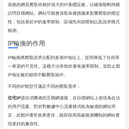
高效的網頁爬取依賴於強大的IP基礎設施，以確保能夠持續
訪問目標網站。網站可能會採取各種措施來影響爬取的穩定
性，包括基於IP的速率限制、區域性內容限制以及請求模式
檢測。
IP輪換的作用
IP輪換將爬取請求分配到多個IP地址上，從而降低了任何單
一來源的可見性。這種方法有助於避免速率限制，並防止因
IP地址被封鎖而中斷爬取操作。
不同的IP類型可滿足不同的爬取需求：
住宅IP
源自消費者的互聯網連接，在目標網站上表現為合法
的用戶流量。對於對數據中心流量模式較為敏感的網站而
言，此類IP通常效果更佳，能與採用高級檢測機制的網站實
現更好的兼容性。