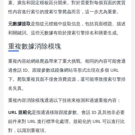
素、廣告和固定模板區分開來。對於需要對每個頁面的實質
性內容進行索引的搜索引擎爬蟲而言，這一步尤為重要。
元數據提取
是指從元標籤中提取信息，包括頁面標題、描述
和關鍵詞。這些元數據有助於搜索引擎排名和摘要生成。
重複數據消除模塊
重複內容給網絡爬蟲帶來了重大挑戰。相同的內容可能會通
過會話 ID、跟蹤參數或鏡像網站等形式出現在多個 URL
下。爬取重複頁面不僅會浪費資源，還可能導致搜索引擎排
名失真。
重複內容消除模塊通過以下技術來檢測和過濾重複內容：
URL 規範化
是指通過移除跟蹤參數、會話 ID 及其他非必要
組件來對 URL 進行標準化處理。規範化的 URL 可以進行比
對，以識別重複項。