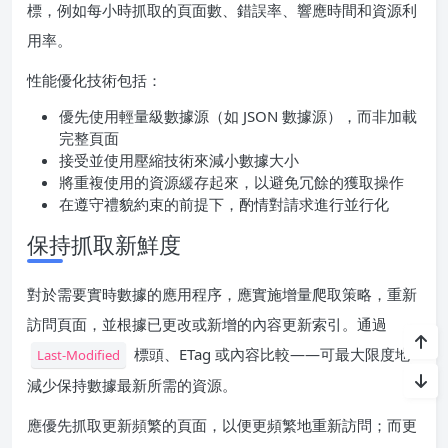
標，例如每小時抓取的頁面數、錯誤率、響應時間和資源利
用率。
性能優化技術包括：
優先使用輕量級數據源（如 JSON 數據源），而非加載
完整頁面
接受並使用壓縮技術來減小數據大小
將重複使用的資源緩存起來，以避免冗餘的獲取操作
在遵守禮貌約束的前提下，酌情對請求進行並行化
保持抓取新鮮度
對於需要實時數據的應用程序，應實施增量爬取策略，重新
訪問頁面，並根據已更改或新增的內容更新索引。通過
標頭、ETag 或內容比較——可最大限度地
Last-Modified
減少保持數據最新所需的資源。
應優先抓取更新頻繁的頁面，以便更頻繁地重新訪問；而更