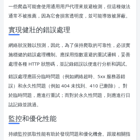
一些爬蟲可能會使用通用用戶代理來規避檢測，但這種做法
通常不被推薦，因為它會損害透明度，並可能導致被屏蔽。
實現健壯的錯誤處理
網絡狀況難以預測，因此，為了保持爬取的可靠性，必須實
施穩健的錯誤處理機制。應採用指數退避的重試邏輯，妥善
處理各種 HTTP 狀態碼，並記錄錯誤以便進行分析和調試。
錯誤處理應區分臨時問題（例如網絡超時、5xx 服務器錯
誤）和永久性問題（例如 404 未找到、410 已刪除）。對
於臨時問題，應進行重試；而對於永久性問題，則應進行日
誌記錄並跳過。
監控和優化性能
持續監控抓取性能有助於發現問題和優化機會。跟蹤相關指