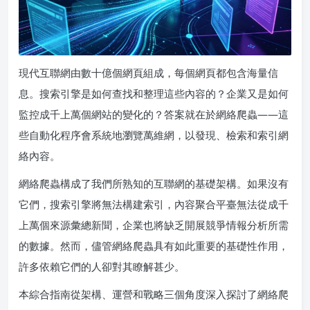
現代互聯網由數十億個網頁組成，每個網頁都包含海量信
息。搜索引擎是如何查找和整理這些內容的？企業又是如何
監控成千上萬個網站的變化的？答案就在於網絡爬蟲——這
些自動化程序會系統地瀏覽萬維網，以發現、檢索和索引網
絡內容。
網絡爬蟲構成了我們所熟知的互聯網的基礎架構。如果沒有
它們，搜索引擎將無法構建索引，內容聚合平臺無法從成千
上萬個來源彙總新聞，企業也將缺乏開展競爭情報分析所需
的數據。然而，儘管網絡爬蟲具有如此重要的基礎性作用，
許多依賴它們的人卻對其瞭解甚少。
本綜合指南從架構、運營和戰略三個角度深入探討了網絡爬