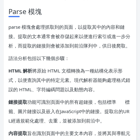
Parse 模塊
parse 模塊會處理抓取到的頁面，以提取其中的內容和鏈
接。提取的文本通常會被存儲起來以便進行索引或進一步分
析，而提取的鏈接則會被添加到前沿隊列中，供日後爬取。
語法分析包括以下幾個步驟：
HTML 解析
將原始 HTML 文檔轉換為一種結構化表示形
式，以便查詢其中的特定元素。現代解析器能夠處理格式錯
誤的 HTML、字符編碼問題以及動態內容。
鏈接提取
功能可識別頁面中的所有超鏈接，包括標準
標
籤、圖片鏈接以及嵌入在JavaScript中的鏈接。提取出的UR
L經過規範化處理、去重，並被添加到前沿中。
內容提取
旨在識別頁面中的主要文本內容，並將其與導航元