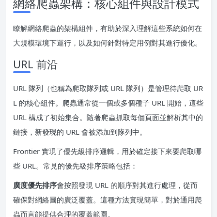
網絡爬蟲架構：核心組件與設計模式
瞭解網絡爬蟲的架構組件，有助於深入理解這些系統如何在
大規模環境下運行，以及如何針對特定用例對其進行優化。
URL 前沿
URL 隊列（也稱為爬取隊列或 URL 隊列）是管理待爬取 UR
L 的核心組件。爬蟲通常從一個或多個種子 URL 開始，這些
URL 構成了初始集合。隨著爬蟲抓取每個頁面並解析其中的
鏈接，新發現的 URL 會被添加到隊列中。
Frontier 實現了優先級排序邏輯，用於確定接下來要爬取哪
些 URL。常見的優先級排序策略包括：
廣度優先排序
會按照發現 URL 的順序對其進行處理，從而
確保對網絡圖的廣泛覆蓋。這種方法實現簡單，對於通用爬
蟲而言能提供合理的覆蓋範圍。