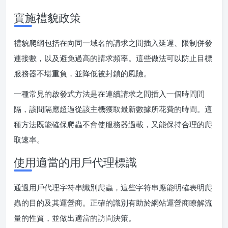
實施禮貌政策
禮貌爬網包括在向同一域名的請求之間插入延遲、限制併發
連接數，以及避免過高的請求頻率。這些做法可以防止目標
服務器不堪重負，並降低被封鎖的風險。
一種常見的啟發式方法是在連續請求之間插入一個時間間
隔，該間隔應超過從該主機獲取最新數據所花費的時間。這
種方法既能確保爬蟲不會使服務器過載，又能保持合理的爬
取速率。
使用適當的用戶代理標識
通過用戶代理字符串識別爬蟲，這些字符串應能明確表明爬
蟲的目的及其運營商。正確的識別有助於網站運營商瞭解流
量的性質，並做出適當的訪問決策。