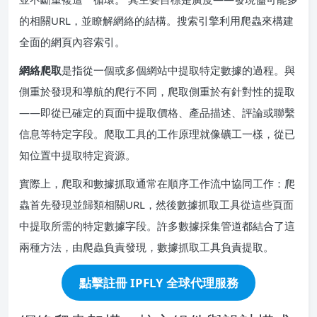
的相關URL，並瞭解網絡的結構。搜索引擎利用爬蟲來構建
全面的網頁內容索引。
網絡爬取
是指從一個或多個網站中提取特定數據的過程。與
側重於發現和導航的爬行不同，爬取側重於有針對性的提取
——即從已確定的頁面中提取價格、產品描述、評論或聯繫
信息等特定字段。爬取工具的工作原理就像礦工一樣，從已
知位置中提取特定資源。
實際上，爬取和數據抓取通常在順序工作流中協同工作：爬
蟲首先發現並歸類相關URL，然後數據抓取工具從這些頁面
中提取所需的特定數據字段。許多數據採集管道都結合了這
兩種方法，由爬蟲負責發現，數據抓取工具負責提取。
點擊註冊 IPFLY 全球代理服務