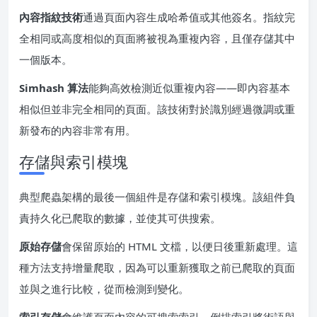
內容指紋技術
通過頁面內容生成哈希值或其他簽名。指紋完
全相同或高度相似的頁面將被視為重複內容，且僅存儲其中
一個版本。
Simhash 算法
能夠高效檢測近似重複內容——即內容基本
相似但並非完全相同的頁面。該技術對於識別經過微調或重
新發布的內容非常有用。
存儲與索引模塊
典型爬蟲架構的最後一個組件是存儲和索引模塊。該組件負
責持久化已爬取的數據，並使其可供搜索。
原始存儲
會保留原始的 HTML 文檔，以便日後重新處理。這
種方法支持增量爬取，因為可以重新獲取之前已爬取的頁面
並與之進行比較，從而檢測到變化。