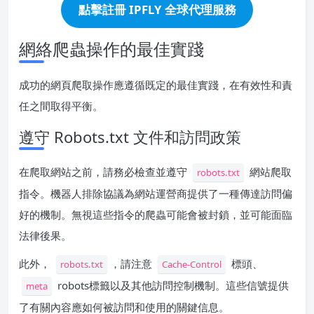
點擊註冊 IPFLY 全球代理服務
網絡爬蟲操作的最佳實踐
成功的網頁爬取操作應遵循既定的最佳實踐，在有效性和責
任之間取得平衡。
遵守 Robots.txt 文件和訪問政策
在爬取網站之前，請務必檢查並遵守
網站爬取
robots.txt
指令。機器人排除協議為網站運營商提供了一種傳達訪問偏
好的機制。無視這些指令的爬蟲可能會被封鎖，並可能面臨
法律後果。
此外，
，請注意
標頭、
robots.txt
Cache-Control
robots標籤以及其他訪問控制機制。這些信號提供
meta
了有關內容應如何被訪問和使用的關鍵信息。