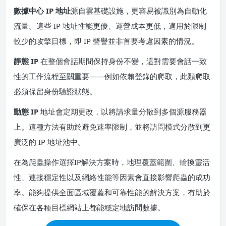
數據中心 IP
地址
源自雲基礎設施，更容易被識別為自動化
流量。這些 IP 地址性能更優、運營成本更低，適用於限制
較少的攻擊目標，即 IP 聲譽並非首要考慮因素的情況。
靜態 IP
在整個會話期間保持身份不變，這對需要會話一致
性的工作流程至關重要——例如依賴登錄的爬取，此類爬取
必須保留身份驗證狀態。
動態 IP
地址會定期更改，以將請求量分散到多個源服務器
上。這種方法有助於避免速率限制，並將訪問模式分散到更
廣泛的 IP 地址池中。
在為爬蟲操作選擇IP解決方案時，地理覆蓋範圍、輪換靈活
性、連接穩定性以及網絡性能等因素會直接影響爬蟲的成功
率。能夠提供全面區域覆蓋和可靠性能的解決方案，有助於
確保在各種目標網站上都能穩定地訪問數據。