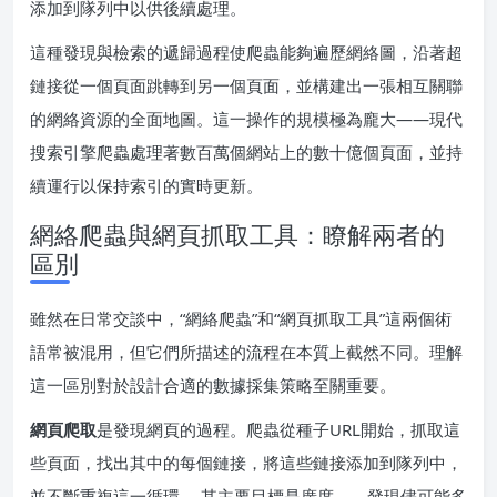
添加到隊列中以供後續處理。
這種發現與檢索的遞歸過程使爬蟲能夠遍歷網絡圖，沿著超
鏈接從一個頁面跳轉到另一個頁面，並構建出一張相互關聯
的網絡資源的全面地圖。這一操作的規模極為龐大——現代
搜索引擎爬蟲處理著數百萬個網站上的數十億個頁面，並持
續運行以保持索引的實時更新。
網絡爬蟲與網頁抓取工具：瞭解兩者的
區別
雖然在日常交談中，“網絡爬蟲”和“網頁抓取工具”這兩個術
語常被混用，但它們所描述的流程在本質上截然不同。理解
這一區別對於設計合適的數據採集策略至關重要。
網頁爬取
是發現網頁的過程。爬蟲從種子URL開始，抓取這
些頁面，找出其中的每個鏈接，將這些鏈接添加到隊列中，
並不斷重複這一循環。 其主要目標是廣度——發現儘可能多