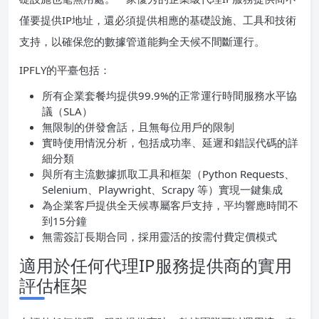
僅要提供IP地址，還必須提供相應的基礎設施、工具和技術
支持，以確保您的數據管道能夠全天候不間斷運行。
IPFLY的平臺包括：
所有企業套餐均提供99.9%的正常運行時間服務水平協
議（SLA）
無限制的併發會話，且無每位用戶的限制
實時使用情況分析，包括成功率、延遲和錯誤代碼的詳
細分類
與所有主流數據抓取工具和框架（Python Requests、
Selenium、Playwright、Scrapy 等）實現一鍵集成
為企業客戶提供全天候專屬客戶支持，平均響應時間不
到15分鐘
無需簽訂長期合同，採用靈活的按需付費定價模式
適用於任何代理IP服務提供商的實用
評估框架