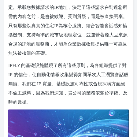
定。承載您數據請求的IP地址，決定了這些請求在到達您所
需的內容之前，是會被歡迎、受到質疑，還是被直接丟棄。
只有那些以真實的住宅IP為核心服務、結合智能會話感知輪
換機制、支持精準的城市級地理定位，並運營著龐大且來源
合規的IP池的服務商，才能為企業數據收集提供唯一可靠且
無法被檢測的基礎。
IPFLY 的基礎設施體現了所有這些原則，為各組織提供了對
IP 的信任，使自動化情報收集變得如同單次人工瀏覽會話般
無痕。我們在 IP 質量、基礎設施可靠性或合規採購方面絕
不偷工減料，因為我們深知，貴公司的業務依賴於準確、及
時的數據。