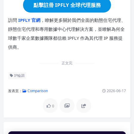
點擊註冊 IPFLY 全球代理服務
訪問
IPFLY 官網
，瞭解更多關於我們全面的動態住宅代理、
靜態住宅代理和專用數據中心代理解決方案，並瞭解為何全
球數千家企業數據團隊都信賴 IPFLY 作為其代理 IP 服務提
供商。
正文完
IP輪調
发表至：
Comparison
2026-06-17
0