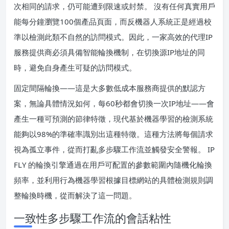
次相同的請求，仍可能遭到限速或封禁。 沒有任何真實用戶
能每分鐘瀏覽100個產品頁面，而反機器人系統正是經過校
準以檢測此類不自然的訪問模式。因此，一家高效的代理IP
服務提供商必須具備智能輪換機制，在切換源IP地址的同
時，避免自身產生可疑的訪問模式。
固定間隔輪換——這是大多數低成本服務商提供的默認方
案，無論具體情況如何，每60秒都會切換一次IP地址——會
產生一種可預測的節律特徵，現代基於機器學習的檢測系統
能夠以98%的準確率識別出這種特徵。這種方法將每個請求
視為孤立事件，從而打亂多步驟工作流並觸發安全警報。 IP
FLY 的輪換引擎通過在用戶可配置的參數範圍內隨機化輪換
頻率，並利用行為機器學習根據目標網站的具體檢測規則調
整輪換時機，從而解決了這一問題。
一致性多步驟工作流的會話粘性