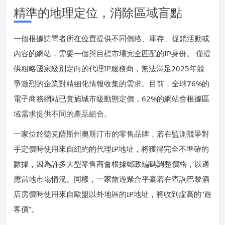
精準的地理定位，消除區域盲點
一個根據訪問者所在位置提供不同價格、庫存、促銷活動或
內容的網站，需要一個與目標市場完全匹配的IP身份。 僅提
供粗略國家級別定向的代理IP服務商，無法滿足2025年競
爭激烈的企業對精細化情報收集的需求。目前，全球76%的
電子商務網站已實施城市級動態定價，62%的網站會根據區
域需求提供不同的產品組合。
一家位於德克薩斯州奧斯汀市的零售品牌，若在監測競爭對
手定價時使用來自紐約的代理IP地址，將獲得完全不準確的
數據，因為許多大型零售商會根據郵政編碼調整價格，以適
應當地市場情況。同樣，一家旅遊聚合平臺若在查詢巴黎酒
店房價時使用來自歐盟以外地區的IP地址，將收到虛高的“遊
客價”。