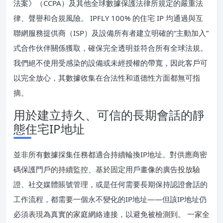
法案》（CCPA）及其他全球數據保護法律所規定的嚴重法
律、聲譽和合規風險。 IPFLY 100% 的住宅 IP 均通過與互
聯網服務提供商（ISP）及設備所有者建立明確的“主動加入”
式合作伙伴關係獲取，確保完全透明並符合所有全球法規。
我們絕不使用受感染的設備或未經授權的帶寬，因此客戶可
以完全放心，其數據收集在合法性和道德性方面都無可指
摘。
用於建立持久、可信的長期會話的靜
態住宅IP地址
並非所有數據採集任務都適合持續輪換IP地址。對供應商密
碼保護門戶的持續監控、基於固定用戶畫像的廣告投放驗
證、社交媒體賬號管理，或是任何需要長期保持認證會話的
工作流程，都需要一個永不變化的IP地址——但該IP地址仍
必須表現為真實的家庭網絡連接，以避免被檢測到。 一家全