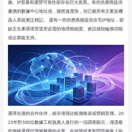
施、IP質量和運營可靠性卻存在巨大差異。有些供應商提供
廉價的數據中心地址池，雖然速度快，但已被所有主要反機
器人系統廣泛標記。 還有一些供應商雖提供住宅IP地址，卻
缺乏生產環境管道所必需的地理精細度、會話感知輪換功能
或企業級支持。
選擇合適的合作伙伴，絕非僅僅比較價格表或營銷宣傳。20
25年對500位數據工程負責人進行的一項調查顯示，僅憑最
低價格選擇代理服務商的企業，在故障排查和問題修復上的