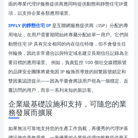
面的專業代理IP服務提供商應同時提供動態和靜態住宅IP選
項，以支持企業各類應用場景。
IPFLY 的靜態住宅 IP
是互聯網服務提供商（ISP）分配的專
用地址，在用戶需要期間始終專屬分配給單一用戶。它們與
動態住宅 IP 具有完全相同的內在信任特徵，但不會發生任
何輪換，因此非常適合以與特定域名建立長期信任記錄為主
要目標的應用場景。 例如，負責監控 100 個社交媒體賬號
的品牌安全團隊將避免因 IP 輪換而導致的頻繁賬號鎖定和
雙因素認證提示——因為平臺會將該用戶視為一個穩定、反
覆訪問的用戶，而非一系列未知的新訪客。
企業級基礎設施和支持，可隨您的業
務發展而擴展
如果無法可靠地支持您的生產工作負載，再優秀的代理IP基
礎設施也毫無用處。一家優秀的企業級代理IP服務提供商不