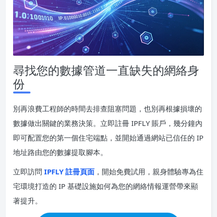
尋找您的數據管道一直缺失的網絡身
份
別再浪費工程師的時間去排查阻塞問題，也別再根據損壞的
數據做出關鍵的業務決策。立即註冊 IPFLY 賬戶，幾分鐘內
即可配置您的第一個住宅端點，並開始通過網站已信任的 IP
地址路由您的數據提取腳本。
立即訪問
IPFLY 註冊頁面
，開始免費試用，親身體驗專為住
宅環境打造的 IP 基礎設施如何為您的網絡情報運營帶來顯
著提升。