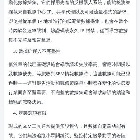
動化數據採集。它們採用先進的反機器人系統，能夠檢測並
攔截來自數據中心 IP、共享代理以及可疑流量模式的請求。
即使是從單個 IP 地址進行的低流量數據採集，也會在數小
時內觸發速率限制、驗證碼或永久 IP 封禁，從而導致數據
集不完整及報告延遲。
數據延遲與不完整性
低質量的代理基礎設施會導致請求失敗率高、響應時間慢以
及數據缺失。等您收到SEM情報數據時，這些數據可能已經
過時——這對廣告活動和競價策略每小時都在變化的快節奏
行業而言至關重要。不完整的數據集還會導致錯誤的結論和
糟糕的戰略決策。
定製選項有限
現成的SEM工具通常提供預設報告，且數據自定義功能有
限。它們無法追蹤小眾關鍵詞、監控特定競爭對手的著陸