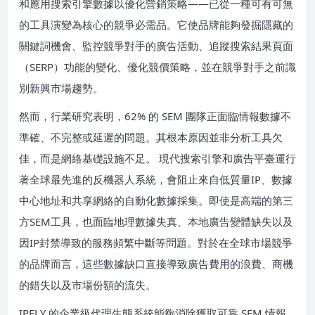
和應用搜索引擎數據以優化營銷策略——已從一種可有可無
的工具演變為核心的競爭必需品。它使品牌能夠發掘隱藏的
關鍵詞機會、監控競爭對手的廣告活動、追蹤搜索結果頁面
（SERP）功能的變化、優化競價策略，並在競爭對手之前識
別新興市場趨勢。
然而，行業研究表明，62% 的 SEM 團隊正面臨情報數據不
準確、不完整或延遲的問題。其根本原因並非分析工具欠
佳，而是網絡基礎設施不足。 現代搜索引擎和廣告平臺運行
著全球最先進的反機器人系統，會阻止來自低質量IP、數據
中心地址和共享網絡的自動化數據採集。即使是高端的第三
方SEM工具，也面臨地理數據失真、本地廣告變體缺失以及
因IP封禁導致的服務頻繁中斷等問題。對於在全球市場競爭
的品牌而言，這些數據缺口直接導致廣告費用的浪費、商機
的錯失以及市場份額的流失。
IPFLY 的企業級代理生態系統能夠消除獲取可靠 SEM 情報