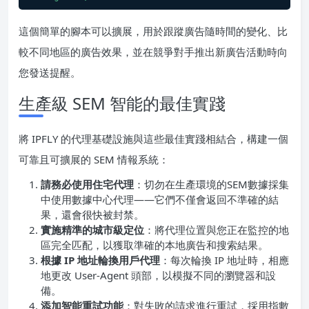
這個簡單的腳本可以擴展，用於跟蹤廣告隨時間的變化、比
較不同地區的廣告效果，並在競爭對手推出新廣告活動時向
您發送提醒。
生產級 SEM 智能的最佳實踐
將 IPFLY 的代理基礎設施與這些最佳實踐相結合，構建一個
可靠且可擴展的 SEM 情報系統：
請務必使用住宅代理
：切勿在生產環境的SEM數據採集
中使用數據中心代理——它們不僅會返回不準確的結
果，還會很快被封禁。
實施精準的城市級定位
：將代理位置與您正在監控的地
區完全匹配，以獲取準確的本地廣告和搜索結果。
根據 IP 地址輪換用戶代理
：每次輪換 IP 地址時，相應
地更改 User-Agent 頭部，以模擬不同的瀏覽器和設
備。
添加智能重試功能
：對失敗的請求進行重試，採用指數