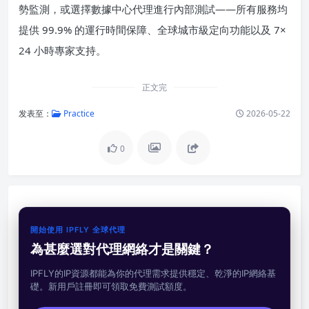
勢監測，或選擇數據中心代理進行內部測試——所有服務均
提供 99.9% 的運行時間保障、全球城市級定向功能以及 7×
24 小時專家支持。
正文完
发表至：
Practice
2026-05-22
0
開始使用 IPFLY 全球代理
為甚麼選對代理網絡才是關鍵？
IPFLY的IP資源都能為你的代理需求提供穩定、乾淨的IP網絡基
礎。新用戶註冊即可領取免費測試額度。