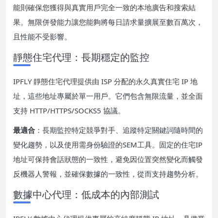
能則確保您獲得與真實用戶完全一致的本地廣告和搜索結
果。無限併發能力讓您能夠將每日請求量擴展至數百萬次，
且性能不受影響。
靜態住宅代理：長期穩定的監控
IPFLY 靜態住宅代理提供由 ISP 分配的永久真實住宅 IP 地
址，這些地址專屬於單一用戶。它們包含無限流量，並全面
支持 HTTP/HTTPS/SOCKS5 協議。
最適合
：長期監控特定競爭對手、追蹤特定關鍵詞隨時間的
變化趨勢，以及使用需身份驗證的SEM工具。固定的住宅IP
地址可保持會話狀態的一致性，避免因位置突然變化而觸發
反機器人警報，並確保數據的一致性，從而支持趨勢分析。
數據中心代理：低成本的內部測試