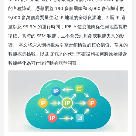
的各種障礙。憑藉覆蓋 190 多個國家和 3,000 多個城市的
9,000 多萬個高質量住宅 IP 地址的全球資源池、7 層 IP 過
濾以及 99.9% 的運行時間，IPFLY 使您能夠從任何地區提取
準確、實時的 SEM 數據，且不會受到封鎖或數據失真的影
響。 本文將深入剖析搜索引擎營銷情報的核心價值、常見的
數據採集挑戰，以及 IPFLY 的代理基礎設施如何將原始搜索
數據轉化為可付諸行動的競爭洞察。