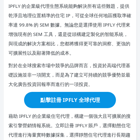
IPFLY 的企業級代理生態系統能夠解決所有這些難題，提供
乾淨且地理位置精準的住宅 IP，可從全球任何地區獲取準確
率達 99.8% 的 SEM 數據。無論您是選擇使用 IPFLY 代理來
增強現有的 SEM 工具，還是從頭構建定製化的智能系統，
與現成的解決方案相比，您都將獲得更可靠的洞察、更強的
可擴展性以及顯著降低的成本。
對於在全球搜索市場中競爭的品牌而言，投資於高端代理基
礎設施並非一項開支，而是為了建立可持續的競爭優勢並最
大化廣告投資回報率而進行的一項投資。
點擊註冊 IPFLY 全球代理
藉助 IPFLY 的企業級住宅代理，構建一個強大且可擴展的搜
索引擎營銷情報系統。立即註冊 IPFLY 賬戶，選擇動態住宅
代理進行海量實時數據採集，選擇靜態住宅代理進行長期趨