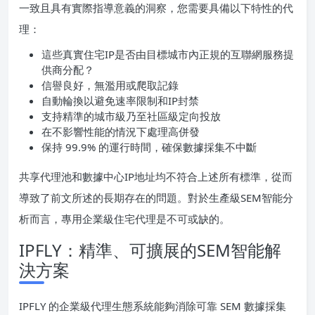
一致且具有實際指導意義的洞察，您需要具備以下特性的代
理：
這些真實住宅IP是否由目標城市內正規的互聯網服務提
供商分配？
信譽良好，無濫用或爬取記錄
自動輪換以避免速率限制和IP封禁
支持精準的城市級乃至社區級定向投放
在不影響性能的情況下處理高併發
保持 99.9% 的運行時間，確保數據採集不中斷
共享代理池和數據中心IP地址均不符合上述所有標準，從而
導致了前文所述的長期存在的問題。對於生產級SEM智能分
析而言，專用企業級住宅代理是不可或缺的。
IPFLY：精準、可擴展的SEM智能解
決方案
IPFLY 的企業級代理生態系統能夠消除可靠 SEM 數據採集