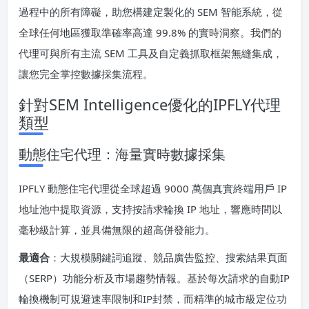
過程中的所有障礙，助您構建定製化的 SEM 智能系統，從
全球任何地區獲取準確率高達 99.8% 的實時洞察。我們的
代理可與所有主流 SEM 工具及自定義抓取框架無縫集成，
讓您完全掌控數據採集流程。
針對SEM Intelligence優化的IPFLY代理
類型
動態住宅代理：海量實時數據採集
IPFLY 動態住宅代理從全球超過 9000 萬個真實終端用戶 IP
地址池中提取資源，支持按請求輪換 IP 地址，響應時間以
毫秒級計算，並具備無限的超高併發能力。
最適合
：大規模關鍵詞追蹤、競品廣告監控、搜索結果頁面
（SERP）功能分析及市場趨勢情報。基於每次請求的自動IP
輪換機制可規避速率限制和IP封禁，而精準的城市級定位功