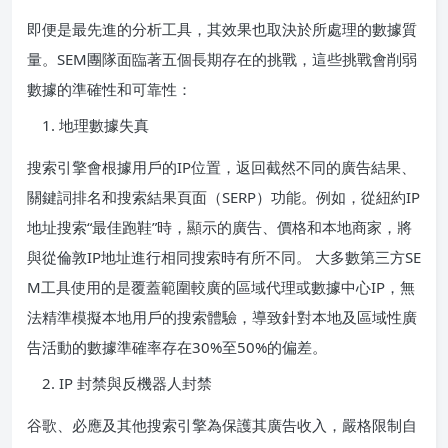
即便是最先進的分析工具，其效果也取決於所處理的數據質
量。SEM團隊面臨著五個長期存在的挑戰，這些挑戰會削弱
數據的準確性和可靠性：
地理數據失真
搜索引擎會根據用戶的IP位置，返回截然不同的廣告結果、
關鍵詞排名和搜索結果頁面（SERP）功能。例如，從紐約IP
地址搜索“最佳跑鞋”時，顯示的廣告、價格和本地商家，將
與從倫敦IP地址進行相同搜索時有所不同。 大多數第三方SE
M工具使用的是覆蓋範圍較廣的區域代理或數據中心IP，無
法精準模擬本地用戶的搜索體驗，導致針對本地及區域性廣
告活動的數據準確率存在30%至50%的偏差。
IP 封禁與反機器人封禁
谷歌、必應及其他搜索引擎為保護其廣告收入，嚴格限制自