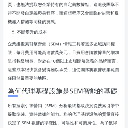
頁，也無法提取您企業特有的自定義數據點。這迫使團隊不
得不開發自定義爬蟲程序，而這些程序又會面臨IP封禁和反
機器人措施等同樣的挑戰。
不斷攀升的成本
企業級搜索引擎營銷（SEM）情報工具若需多區域訪問權
限，每月費用可能高達數萬美元，且費用會隨數據量的增加
呈指數級增長。對於在10個以上市場開展業務的品牌而言，
這些成本很快就會變得難以承受，迫使團隊將數據收集範圍
僅限於最重要的地區。
為何代理基礎設施是SEM智能的基礎
所有搜索引擎營銷（SEM）分析最終都取決於從搜索引擎中
提取準確、實時數據的能力。您的代理基礎設施的質量直接
決定了 SEM 數據的準確性、可靠性和可擴展性。為了獲得