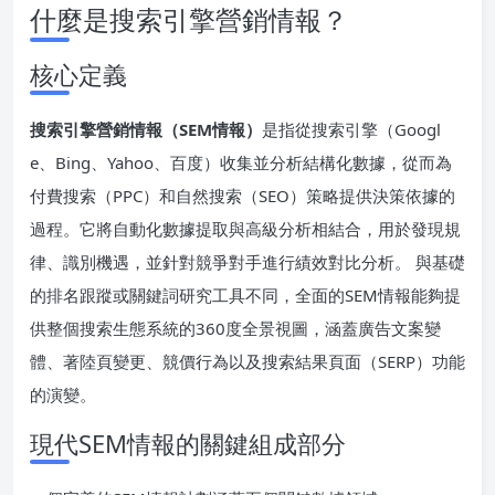
什麼是搜索引擎營銷情報？
核心定義
搜索引擎營銷情報（SEM情報）
是指從搜索引擎（Googl
e、Bing、Yahoo、百度）收集並分析結構化數據，從而為
付費搜索（PPC）和自然搜索（SEO）策略提供決策依據的
過程。它將自動化數據提取與高級分析相結合，用於發現規
律、識別機遇，並針對競爭對手進行績效對比分析。 與基礎
的排名跟蹤或關鍵詞研究工具不同，全面的SEM情報能夠提
供整個搜索生態系統的360度全景視圖，涵蓋廣告文案變
體、著陸頁變更、競價行為以及搜索結果頁面（SERP）功能
的演變。
現代SEM情報的關鍵組成部分