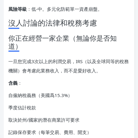
風險等級
：低-中。多元化防範單一資產崩盤。
沒人討論的法律和稅務考慮
你正在經營一家企業（無論你是否知
道）
一旦您完成3次以上的利潤交易，IRS（以及全球同等的稅務
機關）會考慮此業務收入，而不是愛好收入。
含義
：
自僱納稅義務（美國爲15.3%）
季度估計稅款
取決於州/國家的潛在商業許可要求
記錄保存要求（每筆交易、費用、開支）