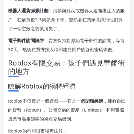
機器人通貨膨脹計劃
：用參與豆莢或機器人追隨者注入的賬
戶，在購買後2-3周就會下降。交易者在買家意識到他們買
了一個空殼之前就消失了。
電子郵件訪問陷阱
：賣方保持對原始電子郵件的訪問，等待
30天，然後在買方投入時間建立帳戶後啓動密碼恢復。
Roblox有限交易：孩子們遇見華爾街
的地方
瞭解Roblox的獨特經濟
Roblox不僅僅是一個遊戲——它是一個
閉環經濟
，擁有自己
的貨幣（Robux）、公開交易的資產（Limiteds）和與實際
股票市場相媲美的複雜交易機制。
Roblox的不和諧市場專注於：