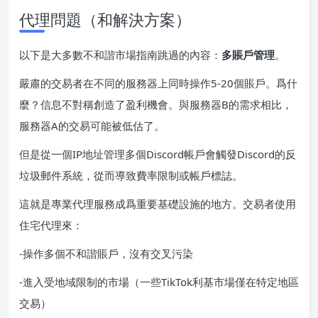
代理問題（和解決方案）
以下是大多數不和諧市場指南跳過的內容：
多賬戶管理
。
嚴肅的交易者在不同的服務器上同時操作5-20個賬戶。爲什
麼？信息不對稱創造了盈利機會。與服務器B的需求相比，
服務器A的交易可能被低估了。
但是從一個IP地址管理多個Discord帳戶會觸發Discord的反
垃圾郵件系統，從而導致費率限制或帳戶標誌。
這就是專業代理服務成爲重要基礎設施的地方。交易者使用
住宅代理來：
-操作多個不和諧賬戶，沒有交叉污染
-進入受地域限制的市場（一些TikTok利基市場僅在特定地區
交易）