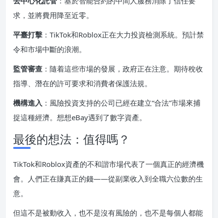
去中心化託管
：基於智能合約的中間人服務消除了信任要
求，並將費用降至近零。
平臺打擊
：TikTok和Roblox正在大力投資檢測系統。預計禁
令和市場中斷的浪潮。
監管審查
：隨着這些市場的發展，政府正在注意。期待稅收
指導、潛在的許可要求和消費者保護法規。
機構進入
：風險投資支持的公司已經在建立“合法”市場來捕
捉這種經濟。想想eBay遇到了數字資產。
最後的想法：值得嗎？
TikTok和Roblox資產的不和諧市場代表了一個真正的經濟機
會。人們正在賺真正的錢——從副業收入到全職六位數的生
意。
但這不是被動收入，也不是沒有風險的，也不是每個人都能