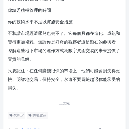
你缺乏積極管理的時間
你的技術水平不足以實施安全措施
不和諧市場經濟哪兒也去不了。它每個月都在進化、成熟和
變得更加複雜。無論你是好奇的觀察者還是潛在的參與者，
瞭解這些地下市場的運作方式爲數字資產交易的未來提供了
寶貴的見解。
只要記住：在任何賺錢很快的市場上，他們可能會損失得更
快。明智地交易，保持安全，永遠不要冒險超過你能承受的
損失。
正文完
代理IP
跨境電商