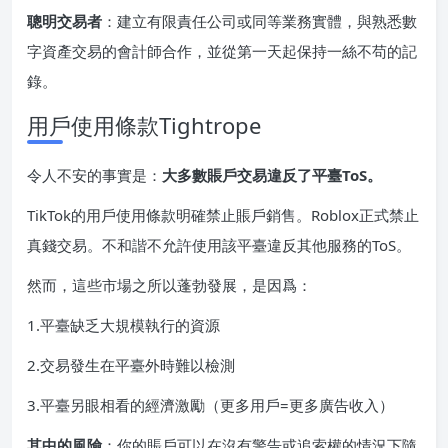
聰明交易者
：建立有限責任公司或同等業務實體，與熟悉數
字資產交易的會計師合作，並從第一天起保持一絲不苟的記
錄。
用戶使用條款Tightrope
令人不安的事實是：
大多數賬戶交易違反了平臺ToS。
TikTok的用戶使用條款明確禁止賬戶銷售。Roblox正式禁止
真錢交易。不和諧不允許使用該平臺違反其他服務的ToS。
然而，這些市場之所以蓬勃發展，是因爲：
1.平臺缺乏大規模執行的資源
2.交易發生在平臺外時難以檢測
3.平臺另眼相看的經濟激勵（更多用戶=更多廣告收入）
其中的風險
：你的賬戶可以在沒有警告或追索權的情況下隨