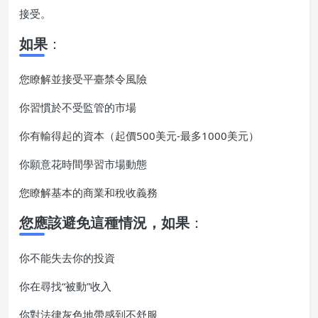
接受。
如果
：
您瞭解並接受平臺禁令風險
你習慣於不受監管的市場
你有輸得起的資本（起價500美元-最多1000美元）
你願意花時間學習市場動態
您瞭解基本的商業和稅收義務
您應該避免這種情況，如果
：
你不能失去你的投資
你在尋找“被動”收入
你對法律灰色地帶感到不舒服