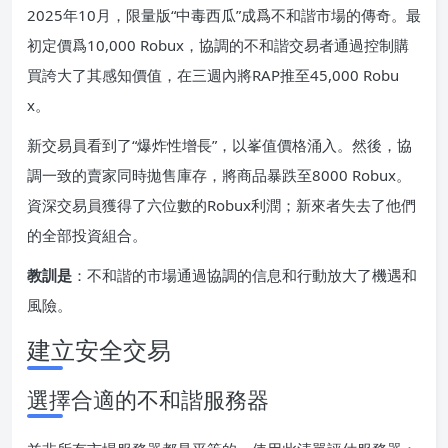
2025年10月，限量版“中毒西瓜”成爲不和諧市場的傳奇。最
初定價爲10,000 Robux，協調的不和諧交易者通過控制購
買誇大了其感知價值，在三週內將RAP推至45,000 Robu
x。
新交易員看到了“爆炸性增長”，以峯值價格涌入。然後，協
調一致的賣家同時拋售庫存，將商品暴跌至8000 Robux。
資深交易員獲得了六位數的Robux利潤；新來者失去了他們
的全部投資組合。
教訓是
：不和諧的市場通過協調的信息和行動放大了機遇和
風險。
建立安全交易
選擇合適的不和諧服務器