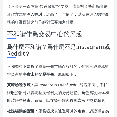
這不是另一篇“如何快速致富”的文章。這是對這些市場實際
運作方式的深入探討，誰贏了，誰輸了，以及在進入數字商
務的狂野西部之前你絕對需要知道什麼。
不和諧作爲交易中心的興起
爲什麼不和諧？爲什麼不是Instagram或
Reddit？
不和諧並不是爲了成爲一個市場而設計的，但它已經成爲數
字資產的
事實上的交易平臺
。原因如下：
實時驗證系統
：與Instagram DM或Reddit線程不同，不和
諧服務器可以實現基於機器人的身份驗證、角色層次結構和
即時驗證檢查。買家可以在幾秒鐘內確認賣家的交易歷史。
社區驅動的聲譽
：服務器成員通過可見的角色、憑證和交易