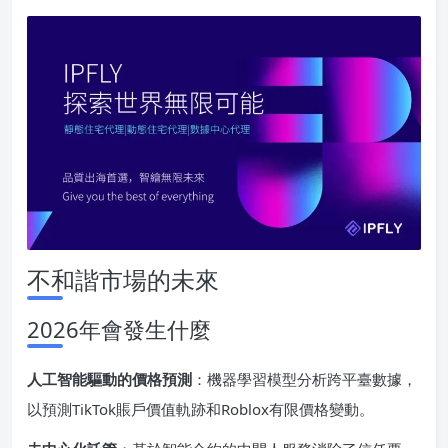
不和諧市場的未來
2026年會發生什麼
人工智能驅動的價格預測
：機器學習模型分析跨平臺數據，
以預測TikTok賬戶價值軌跡和Roblox有限價格變動。