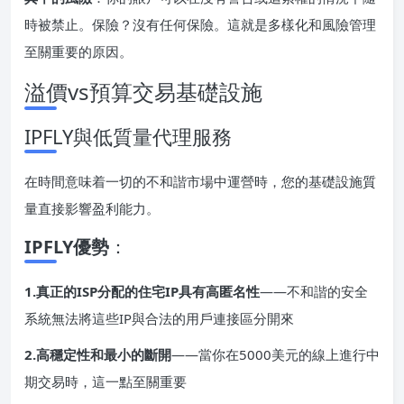
時被禁止。保險？沒有任何保險。這就是多樣化和風險管理
至關重要的原因。
溢價vs預算交易基礎設施
IPFLY與低質量代理服務
在時間意味着一切的不和諧市場中運營時，您的基礎設施質
量直接影響盈利能力。
IPFLY優勢
：
1.真正的ISP分配的住宅IP具有高匿名性
——不和諧的安全
系統無法將這些IP與合法的用戶連接區分開來
2.高穩定性和最小的斷開
——當你在5000美元的線上進行中
期交易時，這一點至關重要