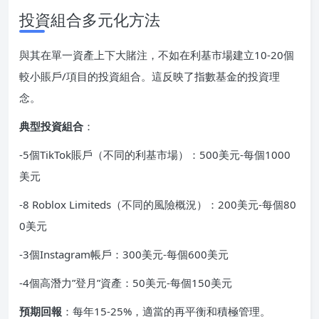
投資組合多元化方法
與其在單一資產上下大賭注，不如在利基市場建立10-20個
較小賬戶/項目的投資組合。這反映了指數基金的投資理
念。
典型投資組合
：
-5個TikTok賬戶（不同的利基市場）：500美元-每個1000
美元
-8 Roblox Limiteds（不同的風險概況）：200美元-每個80
0美元
-3個Instagram帳戶：300美元-每個600美元
-4個高潛力”登月”資產：50美元-每個150美元
預期回報
：每年15-25%，適當的再平衡和積極管理。