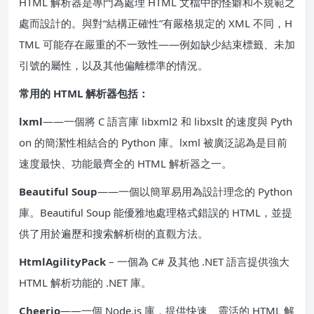
HTML 解析器是專門為處理 HTML 文檔中的怪癖和不規範之
處而設計的。與對“結構正確性”有嚴格規定的 XML 不同，H
TML 可能存在嚴重的不一致性——例如缺少結束標籤、未加
引號的屬性，以及其他偏離標準的情況。
常用的 HTML 解析器包括：
lxml
——一個將 C 語言庫 libxml2 和 libxslt 的速度與 Pyth
on 的簡潔性相結合的 Python 庫。lxml 被廣泛認為是目前
速度最快、功能最齊全的 HTML 解析器之一。
Beautiful Soup
——一個以簡單易用為設計理念的 Python
庫。Beautiful Soup 能優雅地處理格式錯誤的 HTML，並提
供了用於遍歷和搜索解析樹的直觀方法。
HtmlAgilityPack
– 一個為 C# 及其他 .NET 語言提供強大
HTML 解析功能的 .NET 庫。
Cheerio
——一個 Node.js 庫，提供快速、靈活的 HTML 解