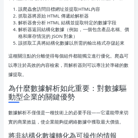
該爬蟲會訪問目標網址並提取HTML內容
抓取器將原始 HTML 傳遞給解析器
解析器會分析 HTML 結構並提取特定的數據字段
解析器返回結構化數據（例如，一個包含產品名稱、價
格和庫存情況的 JSON 對象）
該抓取工具將結構化數據以所需的輸出格式存儲起來
這種關注點的分離使得每個組件都能獨立進行優化。爬蟲可
以專注於高效的內容檢索，而解析器則可以專注於準確的數
據提取。
為什麼數據解析如此重要：對數據驅
動型企業的關鍵優勢
數據解析不僅僅是一種技術上的必要手段——它還能帶來切
實的商業效益，使企業能夠從網絡數據中獲取最大價值。
將非結構化數據轉化為可操作的情報