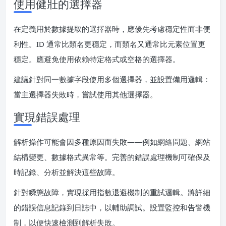
使用健壯的選擇器
在定義用於數據提取的選擇器時，應優先考慮穩定性而非便
利性。ID 通常比類名更穩定，而類名又通常比元素位置更
穩定。應避免使用依賴特定格式或空格的選擇器。
建議針對同一數據字段使用多個選擇器，並設置備用邏輯：
當主選擇器失敗時，嘗試使用其他選擇器。
實現錯誤處理
解析操作可能會因多種原因而失敗——例如網絡問題、網站
結構變更、數據格式異常等。完善的錯誤處理機制可確保及
時記錄、分析並解決這些故障。
針對瞬態故障，實現採用指數退避機制的重試邏輯。將詳細
的錯誤信息記錄到日誌中，以輔助調試。設置監控和告警機
制，以便快速檢測到解析失敗。