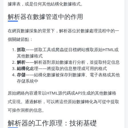
據庫表，或是任何其他結構化數據格式。
解析器在數據管道中的作用
在網頁數據採集的背景下，解析器位於數據處理流程中的一
個關鍵節點：
抓取
——抓取工具或爬蟲從目標網站獲取原始HTML或
其他數據格式
解析
——解析器對原始數據進行分析，並提取特定信息
結構化
處理——將提取的信息整理成可用的格式
存儲
——結構化數據被保存到數據庫、電子表格或其他
存儲系統中
原始網絡內容通常以HTML源代碼或API生成的其他數據格
式呈現。通過解析，可以將這些原始數據轉化為可從中提取
可操作洞察的信息。
解析器的工作原理：技術基礎