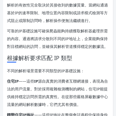
解析的有效性完全取決於其接收到的數據質量。當網站通過
基於IP的速率限制、地理位置內容限制或請求模式檢測等方
式阻止或限制訪問時，解析操作便無法繼續進行。
可靠的IP基礎設施可確保爬蟲能夠持續獲取解析器處理所需
的內容。通過將請求分散到不同的IP地址上，企業能夠保持
對目標網站的訪問，並確保其解析管道獲得穩定的數據流。
根據解析要求匹配 IP 類型
不同的解析場景需要不同類型的IP基礎設施：
住宅IP
——這些
IP
源自真實的消費者互聯網連接，表現為合
法的用戶流量。對於採用複雜檢測機制的網站，住宅IP能提
供維持穩定訪問所需的真實性。在從那些嚴格屏蔽數據中心
流量的網站解析數據時，它們尤其有價值。
靜態住宅IP地址
——這些IP地址在整個會話過程中保持身份