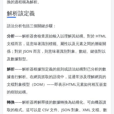
換的過程稱為解析。
解析該定義
語法分析包括三個關鍵步驟：
分析
——解析器會檢查原始輸入以理解其結構。對於 HTML
文檔而言，這意味著識別標籤、屬性以及元素之間的層級關
係；對於 JSON 而言，則意味著識別對象、數組、鍵值對以
及數據類型。
解析
——解析器根據預定義的規則或語法結構對已分析的數
據進行解析。在網頁抓取的語境中，這通常涉及理解網頁的
文檔對象模型（DOM）——即表示HTML元素如何相互嵌套
的樹狀結構。
轉換
——解析器將解釋後的數據轉換為結構化、可由機器讀
取的格式。這可以是 CSV 文件、JSON 對象、XML 文檔、數