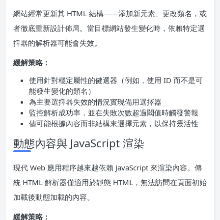
網站經常更新其 HTML 結構——添加新元素、更改類名，或
者徹底重新設計佈局。當目標網站發生變化時，依賴特定選
擇器的解析器可能會失效。
緩解策略：
使用針對穩定屬性的健選器（例如，使用 ID 而不是可
能發生變化的類名）
為主要選擇器失效的情況實現備用選擇器
監控解析成功率，並在失敗次數超過閾值時觸發警報
儘可能根據內容而非結構來選擇元素，以保持靈活性
動態內容與 JavaScript 渲染
現代 Web 應用程序越來越依賴 JavaScript 來渲染內容。傳
統 HTML 解析器僅適用於靜態 HTML，無法訪問在頁面初始
加載後動態加載的內容。
緩解策略：