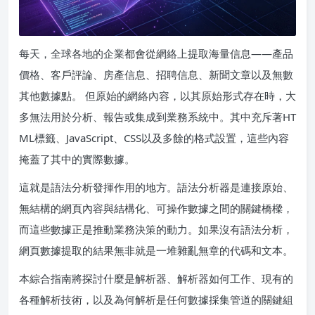
每天，全球各地的企業都會從網絡上提取海量信息——產品
價格、客戶評論、房產信息、招聘信息、新聞文章以及無數
其他數據點。 但原始的網絡內容，以其原始形式存在時，大
多無法用於分析、報告或集成到業務系統中。其中充斥著HT
ML標籤、JavaScript、CSS以及多餘的格式設置，這些內容
掩蓋了其中的實際數據。
這就是語法分析發揮作用的地方。語法分析器是連接原始、
無結構的網頁內容與結構化、可操作數據之間的關鍵橋樑，
而這些數據正是推動業務決策的動力。如果沒有語法分析，
網頁數據提取的結果無非就是一堆雜亂無章的代碼和文本。
本綜合指南將探討什麼是解析器、解析器如何工作、現有的
各種解析技術，以及為何解析是任何數據採集管道的關鍵組