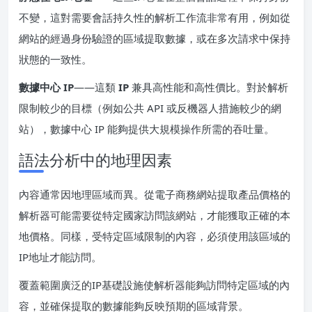
不變，這對需要會話持久性的解析工作流非常有用，例如從
網站的經過身份驗證的區域提取數據，或在多次請求中保持
狀態的一致性。
數據中心 IP
——這類
IP
兼具高性能和高性價比。對於解析
限制較少的目標（例如公共 API 或反機器人措施較少的網
站），數據中心 IP 能夠提供大規模操作所需的吞吐量。
語法分析中的地理因素
內容通常因地理區域而異。從電子商務網站提取產品價格的
解析器可能需要從特定國家訪問該網站，才能獲取正確的本
地價格。同樣，受特定區域限制的內容，必須使用該區域的
IP地址才能訪問。
覆蓋範圍廣泛的IP基礎設施使解析器能夠訪問特定區域的內
容，並確保提取的數據能夠反映預期的區域背景。