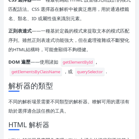
匹配語法。CSS 選擇器在解析中被廣泛應用，用於通過標籤
名、類名、ID 或屬性值來識別元素。
正則表達式
——一種基於定義的模式來提取文本的模式匹配
序列。雖然正則表達式功能強大，但在處理複雜或不斷變化
的HTML結構時，可能會顯得不夠穩健。
DOM 遍歷
——使用諸如
,
getElementById
，或
.
getElementsByClassName
querySelector
解析器的類型
不同的解析場景需要不同類型的解析器。瞭解可用的選項有
助於選擇適合該任務的工具。
HTML 解析器