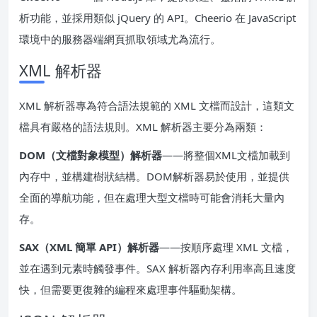
析功能，並採用類似 jQuery 的 API。Cheerio 在 JavaScript
環境中的服務器端網頁抓取領域尤為流行。
XML 解析器
XML 解析器專為符合語法規範的 XML 文檔而設計，這類文
檔具有嚴格的語法規則。XML 解析器主要分為兩類：
DOM（文檔對象模型）解析器
——將整個XML文檔加載到
內存中，並構建樹狀結構。DOM解析器易於使用，並提供
全面的導航功能，但在處理大型文檔時可能會消耗大量內
存。
SAX（XML 簡單 API）解析器
——按順序處理 XML 文檔，
並在遇到元素時觸發事件。SAX 解析器內存利用率高且速度
快，但需要更復雜的編程來處理事件驅動架構。