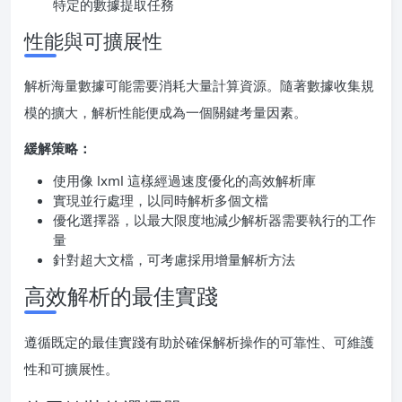
特定的數據提取任務
性能與可擴展性
解析海量數據可能需要消耗大量計算資源。隨著數據收集規
模的擴大，解析性能便成為一個關鍵考量因素。
緩解策略：
使用像 lxml 這樣經過速度優化的高效解析庫
實現並行處理，以同時解析多個文檔
優化選擇器，以最大限度地減少解析器需要執行的工作
量
針對超大文檔，可考慮採用增量解析方法
高效解析的最佳實踐
遵循既定的最佳實踐有助於確保解析操作的可靠性、可維護
性和可擴展性。