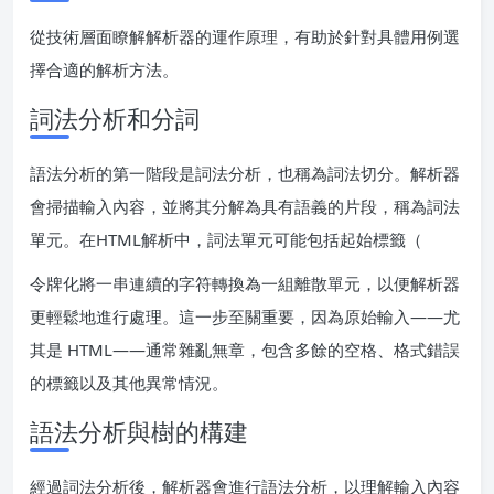
從技術層面瞭解解析器的運作原理，有助於針對具體用例選
擇合適的解析方法。
詞法分析和分詞
語法分析的第一階段是詞法分析，也稱為詞法切分。解析器
會掃描輸入內容，並將其分解為具有語義的片段，稱為詞法
單元。在HTML解析中，詞法單元可能包括起始標籤（
令牌化將一串連續的字符轉換為一組離散單元，以便解析器
更輕鬆地進行處理。這一步至關重要，因為原始輸入——尤
其是 HTML——通常雜亂無章，包含多餘的空格、格式錯誤
的標籤以及其他異常情況。
語法分析與樹的構建
經過詞法分析後，解析器會進行語法分析，以理解輸入內容