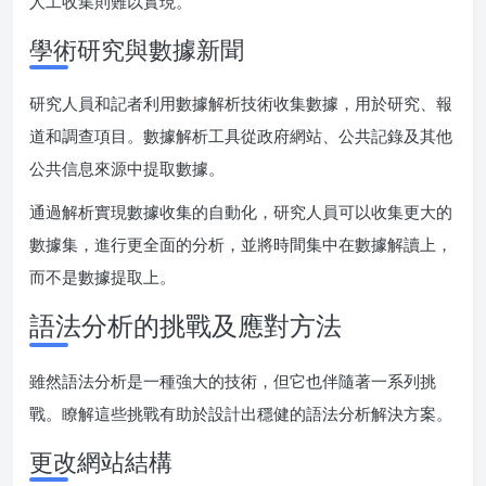
人工收集則難以實現。
學術研究與數據新聞
研究人員和記者利用數據解析技術收集數據，用於研究、報
道和調查項目。數據解析工具從政府網站、公共記錄及其他
公共信息來源中提取數據。
通過解析實現數據收集的自動化，研究人員可以收集更大的
數據集，進行更全面的分析，並將時間集中在數據解讀上，
而不是數據提取上。
語法分析的挑戰及應對方法
雖然語法分析是一種強大的技術，但它也伴隨著一系列挑
戰。瞭解這些挑戰有助於設計出穩健的語法分析解決方案。
更改網站結構