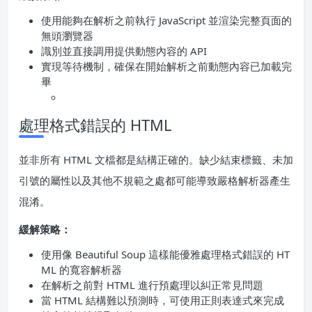
使用能夠在解析之前執行 JavaScript 並渲染完整頁面的
無頭瀏覽器
識別並直接調用提供動態內容的 API
實現等待機制，確保在開始解析之前動態內容已加載完
畢
處理格式錯誤的 HTML
並非所有 HTML 文檔都是結構正確的。缺少結束標籤、未加
引號的屬性以及其他不規範之處都可能導致嚴格解析器產生
混淆。
緩解策略：
使用像 Beautiful Soup 這樣能優雅處理格式錯誤的 HT
ML 的寬容解析器
在解析之前對 HTML 進行預處理以糾正常見問題
當 HTML 結構難以預測時，可使用正則表達式來完成