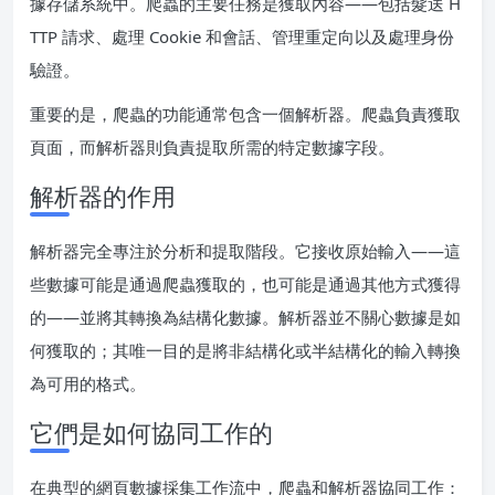
據存儲系統中。爬蟲的主要任務是獲取內容——包括髮送 H
TTP 請求、處理 Cookie 和會話、管理重定向以及處理身份
驗證。
重要的是，爬蟲的功能通常包含一個解析器。爬蟲負責獲取
頁面，而解析器則負責提取所需的特定數據字段。
解析器的作用
解析器完全專注於分析和提取階段。它接收原始輸入——這
些數據可能是通過爬蟲獲取的，也可能是通過其他方式獲得
的——並將其轉換為結構化數據。解析器並不關心數據是如
何獲取的；其唯一目的是將非結構化或半結構化的輸入轉換
為可用的格式。
它們是如何協同工作的
在典型的網頁數據採集工作流中，爬蟲和解析器協同工作：