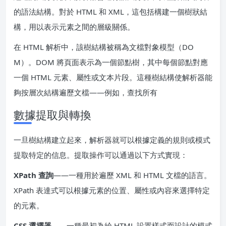
的語法結構。對於 HTML 和 XML，這包括構建一個樹狀結
構，用以表示元素之間的層級關係。
在 HTML 解析中，該樹結構被稱為文檔對象模型（DO
M）。DOM 將頁面表示為一個節點樹，其中每個節點對應
一個 HTML 元素、屬性或文本片段。這種樹結構使解析器能
夠按層次結構遍歷文檔——例如，查找所有
數據提取與轉換
一旦樹結構建立起來，解析器就可以根據定義的規則或模式
提取特定的信息。提取操作可以通過以下方式實現：
XPath 查詢
——一種用於遍歷 XML 和 HTML 文檔的語言。
XPath 表達式可以根據元素的位置、屬性或內容來選擇特定
的元素。
CSS 選擇器
——一種最初為給 HTML 設置樣式而設計的模式