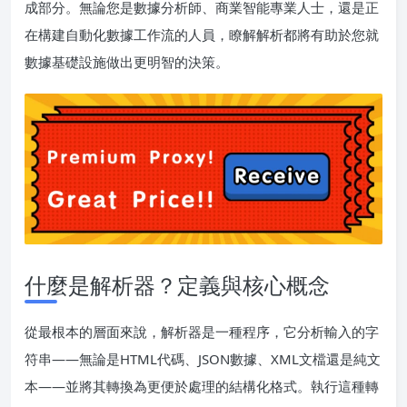
成部分。無論您是數據分析師、商業智能專業人士，還是正
在構建自動化數據工作流的人員，瞭解解析都將有助於您就
數據基礎設施做出更明智的決策。
什麼是解析器？定義與核心概念
從最根本的層面來說，解析器是一種程序，它分析輸入的字
符串——無論是HTML代碼、JSON數據、XML文檔還是純文
本——並將其轉換為更便於處理的結構化格式。執行這種轉