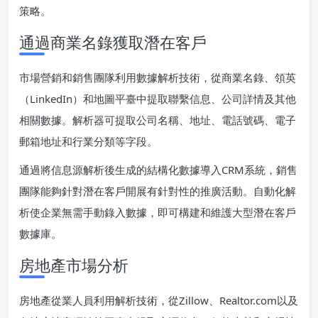
策略。
通過商業名錄獲取潛在客戶
市場營銷和銷售團隊利用數據解析技術，從商業名錄、領英
（LinkedIn）和地圖平臺中提取聯繫信息、公司詳情及其他
相關數據。解析器可提取公司名稱、地址、電話號碼、電子
郵箱地址和行業分類等字段。
通過將信息源解析後生成的結構化數據導入CRM系統，銷售
團隊能夠針對潛在客戶開展有針對性的推廣活動。自動化解
析使企業無需手動錄入數據，即可構建和維護大型潛在客戶
數據庫。
房地產市場分析
房地產從業人員利用解析技術，從Zillow、Realtor.com以及