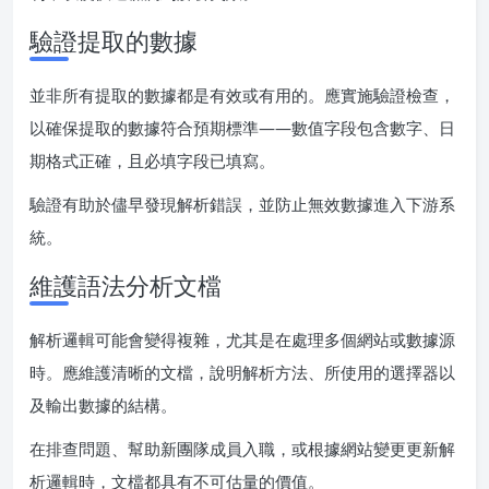
驗證提取的數據
並非所有提取的數據都是有效或有用的。應實施驗證檢查，
以確保提取的數據符合預期標準——數值字段包含數字、日
期格式正確，且必填字段已填寫。
驗證有助於儘早發現解析錯誤，並防止無效數據進入下游系
統。
維護語法分析文檔
解析邏輯可能會變得複雜，尤其是在處理多個網站或數據源
時。應維護清晰的文檔，說明解析方法、所使用的選擇器以
及輸出數據的結構。
在排查問題、幫助新團隊成員入職，或根據網站變更更新解
析邏輯時，文檔都具有不可估量的價值。