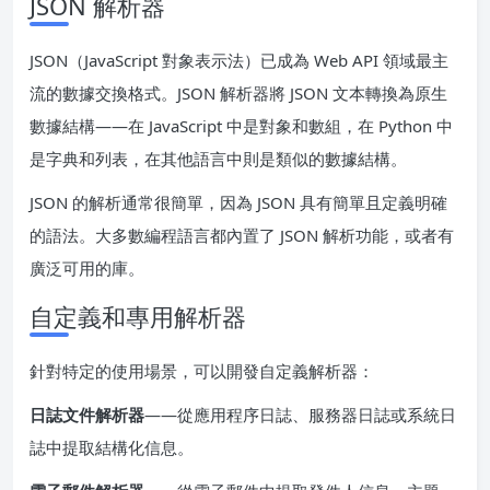
JSON 解析器
JSON（JavaScript 對象表示法）已成為 Web API 領域最主
流的數據交換格式。JSON 解析器將 JSON 文本轉換為原生
數據結構——在 JavaScript 中是對象和數組，在 Python 中
是字典和列表，在其他語言中則是類似的數據結構。
JSON 的解析通常很簡單，因為 JSON 具有簡單且定義明確
的語法。大多數編程語言都內置了 JSON 解析功能，或者有
廣泛可用的庫。
自定義和專用解析器
針對特定的使用場景，可以開發自定義解析器：
日誌文件解析器
——從應用程序日誌、服務器日誌或系統日
誌中提取結構化信息。