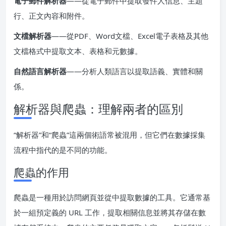
電子郵件解析器
——從電子郵件中提取發件人信息、主題
行、正文內容和附件。
文檔解析器
——從PDF、Word文檔、Excel電子表格及其他
文檔格式中提取文本、表格和元數據。
自然語言解析器
——分析人類語言以提取語義、實體和關
係。
解析器與爬蟲：理解兩者的區別
“解析器”和“爬蟲”這兩個術語常被混用，但它們在數據採集
流程中指代的是不同的功能。
爬蟲的作用
爬蟲是一種用於訪問網頁並從中提取數據的工具。它通常基
於一組預定義的 URL 工作，提取相關信息並將其存儲在數