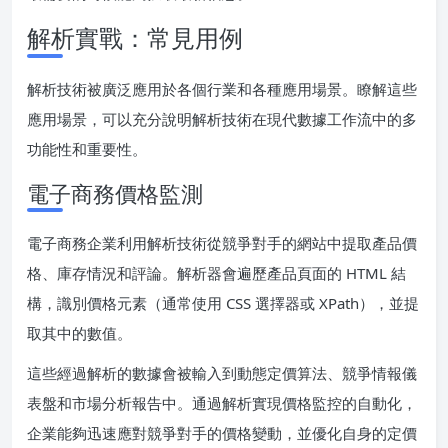
解析實戰：常見用例
解析技術被廣泛應用於各個行業和各種應用場景。瞭解這些
應用場景，可以充分說明解析技術在現代數據工作流中的多
功能性和重要性。
電子商務價格監測
電子商務企業利用解析技術從競爭對手的網站中提取產品價
格、庫存情況和評論。解析器會遍歷產品頁面的 HTML 結
構，識別價格元素（通常使用 CSS 選擇器或 XPath），並提
取其中的數值。
這些經過解析的數據會被輸入到動態定價算法、競爭情報儀
表盤和市場分析報告中。通過解析實現價格監控的自動化，
企業能夠迅速應對競爭對手的價格變動，並優化自身的定價