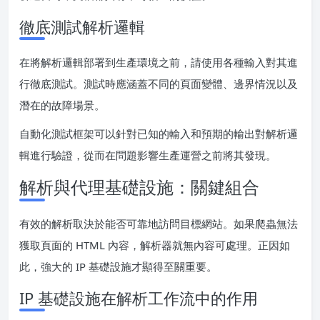
徹底測試解析邏輯
在將解析邏輯部署到生產環境之前，請使用各種輸入對其進
行徹底測試。測試時應涵蓋不同的頁面變體、邊界情況以及
潛在的故障場景。
自動化測試框架可以針對已知的輸入和預期的輸出對解析邏
輯進行驗證，從而在問題影響生產運營之前將其發現。
解析與代理基礎設施：關鍵組合
有效的解析取決於能否可靠地訪問目標網站。如果爬蟲無法
獲取頁面的 HTML 內容，解析器就無內容可處理。正因如
此，強大的 IP 基礎設施才顯得至關重要。
IP 基礎設施在解析工作流中的作用