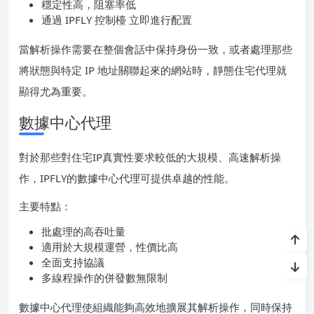
穩定性高，阻塞率低
通過 IPFLY 控制檯 立即進行配置
當解析操作需要在整個會話中保持身份一致，或者處理那些
將狀態與特定 IP 地址關聯起來的網站時，靜態住宅代理就
顯得尤為重要。
數據中心代理
對於那些對住宅IP真實性要求較低的大規模、高速解析操
作，IPFLY的數據中心代理可提供卓越的性能。
主要特點：
批處理的高吞吐量
適用於大規模運營，性價比高
全面支持協議
多線程操作的併發數無限制
數據中心代理使組織能夠高效地擴展其解析操作，同時保持