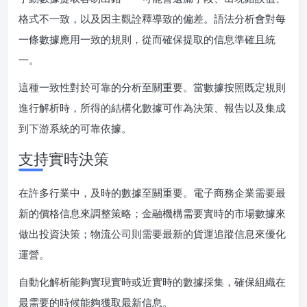
格式不一致，以及因主觀詮釋導致的偏差。語法分析會對每
一條數據應用一致的規則，從而確保提取的信息準確且統
一。
這種一致性對於可靠的分析至關重要。當數據按照既定規則
進行解析時，所得的結構化數據可作為決策、報告以及集成
到下游系統的可靠依據。
支持實時決策
在許多行業中，及時的數據至關重要。電子商務企業需要最
新的價格信息來調整策略；金融機構需要實時的市場數據來
做出投資決策；物流公司則需要最新的貨運追蹤信息來優化
運營。
自動化解析能夠實現實時或近實時的數據採集，確保組織在
最需要的時候能夠獲取最新信息。