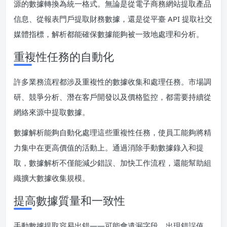
源的數據轉換為統一格式。無論是從電子商務網站提取產品
信息、從報表門戶提取財務數據，還是從平臺 API 提取社交
媒體指標，解析都能確保數據能夠被一致地處理和分析。
重複性任務的自動化
許多業務流程都涉及重複性的數據收集和處理任務。市場調
研、競爭分析、潛在客戶開發以及價格監控，都需要持續從
網絡來源中提取數據。
數據解析能夠自動化處理這些重複性任務，使員工能夠將精
力集中在更高價值的活動上。通過消除手動數據錄入和提
取，數據解析不僅能減少錯誤、加快工作流程，還能幫助組
織擴大數據收集規模。
提高數據質量和一致性
手動數據提取容易出錯——可能會遺漏字段、出現錯誤值、