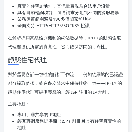
真實的住宅IP地址，其流量表現為合法用戶流量
具有自動輪詢功能，可將請求分配到不同的源服務器
業務覆蓋範圍遍及190多個國家和地區
全面支持 HTTP/HTTPS/SOCKS5 協議
在解析採用高級檢測機制的網站數據時，IPFLY的動態住宅
代理能提供所需的真實性，從而確保訪問的可靠性。
靜態住宅代理
對於需要會話一致性的解析工作流——例如從網站的已認證
部分提取數據，或在多次請求中保持狀態一致——IPFLY 的
靜態住宅代理可提供專屬的、經 ISP 註冊的 IP 地址。
主要特點：
專用、非共享的IP地址
經互聯網服務提供商（ISP）註冊且具有住宅真實性的
地址