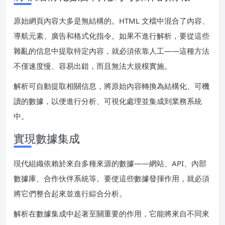
原始網頁內容大多是無結構的。HTML 文檔中混合了內容、
導航元素、廣告和格式化指令。如果不進行解析，要從這些
雜亂的信息中提取特定內容，就必須依靠人工——這種方法
不僅速度慢、容易出錯，而且無法大規模實施。
解析可自動提取相關信息，將原始內容轉換為結構化、可機
讀的數據，以便進行分析、可視化處理並集成到業務系統
中。
實現數據集成
現代組織依賴於來自多種來源的數據——網站、API、內部
數據庫、合作伙伴系統等。要使這些數據發揮作用，就必須
將它們整合起來並進行綜合分析。
解析在數據集成中起著至關重要的作用，它能將來自不同來