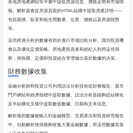
各地房地產網站等平臺中提取房源信息、價格走勢和市場情
報。解析器會從房源頁面的HTML結構中提取房產詳情——
包括面積、臥室和衛生間數量、位置、價格以及房源狀態
等。
這些經過分析的數據有助於進行市場比較分析、識別投資機
會以及優化定價策略。房地產投資者和經紀人利用這些洞
察，就收購、定價和投資組合管理做出基於數據的決策。
財務數據收集
金融分析師和投資公司利用語法分析技術從財務報告、股市
門戶網站和經濟指標中提取數據。語法分析器能夠從結構化
及半結構化文檔中提取數值數據、日期和文本信息。
解析後的數據被輸入到金融模型、交易算法和投資研究報告
中。自動解析使得能夠收集大量金融數據，而這些數據若靠