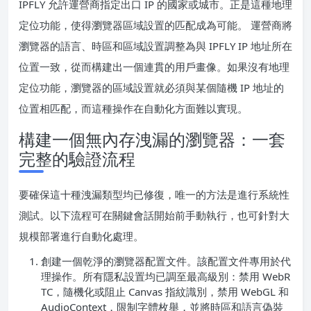
IPFLY 允許運營商指定出口 IP 的國家或城市。正是這種地理
定位功能，使得瀏覽器區域設置的匹配成為可能。 運營商將
瀏覽器的語言、時區和區域設置調整為與 IPFLY IP 地址所在
位置一致，從而構建出一個連貫的用戶畫像。如果沒有地理
定位功能，瀏覽器的區域設置就必須與某個隨機 IP 地址的
位置相匹配，而這種操作在自動化方面難以實現。
構建一個無內存洩漏的瀏覽器：一套
完整的驗證流程
要確保這十種洩漏類型均已修復，唯一的方法是進行系統性
測試。以下流程可在關鍵會話開始前手動執行，也可針對大
規模部署進行自動化處理。
創建一個乾淨的瀏覽器配置文件。該配置文件專用於代
理操作。所有隱私設置均已調至最高級別：禁用 WebR
TC，隨機化或阻止 Canvas 指紋識別，禁用 WebGL 和
AudioContext，限制字體枚舉，並將時區和語言偽裝