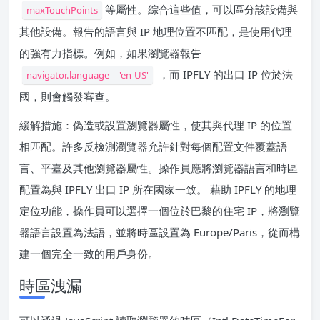
等屬性。綜合這些值，可以區分該設備與
maxTouchPoints
其他設備。報告的語言與 IP 地理位置不匹配，是使用代理
的強有力指標。例如，如果瀏覽器報告
，而 IPFLY 的出口 IP 位於法
navigator.language = 'en‑US'
國，則會觸發審查。
緩解措施：偽造或設置瀏覽器屬性，使其與代理 IP 的位置
相匹配。許多反檢測瀏覽器允許針對每個配置文件覆蓋語
言、平臺及其他瀏覽器屬性。操作員應將瀏覽器語言和時區
配置為與 IPFLY 出口 IP 所在國家一致。 藉助 IPFLY 的地理
定位功能，操作員可以選擇一個位於巴黎的住宅 IP，將瀏覽
器語言設置為法語，並將時區設置為 Europe/Paris，從而構
建一個完全一致的用戶身份。
時區洩漏