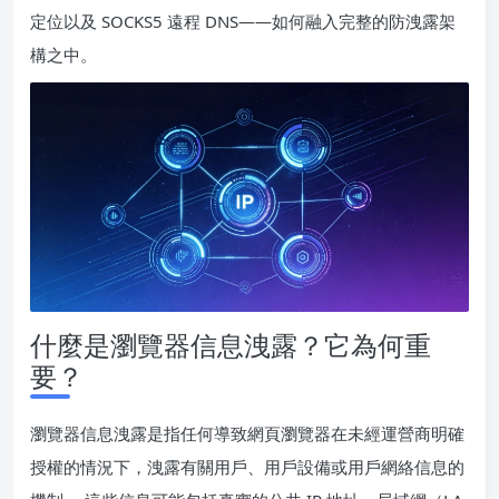
定位以及 SOCKS5 遠程 DNS——如何融入完整的防洩露架
構之中。
什麼是瀏覽器信息洩露？它為何重
要？
瀏覽器信息洩露是指任何導致網頁瀏覽器在未經運營商明確
授權的情況下，洩露有關用戶、用戶設備或用戶網絡信息的