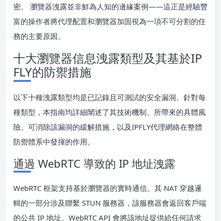
密。 瀏覽器洩露並非鮮為人知的邊緣案例——這正是經驗豐
富的操作者將代理配置和瀏覽器加固視為一項不可分割的任
務的主要原因。
十大瀏覽器信息洩露類型及其基於IP
FLY的防禦措施
以下十種洩露類型均是已記錄且可測試的安全漏洞。針對每
種類型，本指南均詳細闡述了其技術機制、所帶來的具體風
險、可消除該漏洞的緩解措施，以及IPFLY代理網絡在整體
防禦體系中發揮的作用。
通過 WebRTC 導致的 IP 地址洩露
WebRTC 框架支持基於瀏覽器的實時通信。其 NAT 穿越邏
輯的一部分涉及聯繫 STUN 服務器，該服務器會返回客戶端
的公共 IP 地址。WebRTC API 會將該地址提供給任何請求