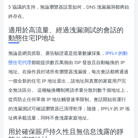
5 協議的支持，無論瀏覽器設置如何，DNS 洩漏漏洞都將始
終存在。
適用於高流量、經過洩漏測試的會話的
動態住宅IP地址
無論是網頁抓取、廣告驗證還是批量數據採集，
IPFLY 的動
態住宅代理
都能提供數百萬個由 ISP 發放且自動輪換的 IP
地址。在操作員封堵所有瀏覽器洩漏後，每次會話都將通過
一個全新的住宅 IP 地址退出，該地址與真實的家庭用戶完
全無法區分。 這種輪換機制將請求量分散到數千個地址上，
從而防止任何單個 IP 地址觸發速率限制。會話開始前運行
的洩漏測試可確認瀏覽器已清理乾淨；隨後，IPFLY 的 IP 地
址將承載流量，同時不會洩露家庭地址。
用於確保賬戶持久性且無信息洩露的靜