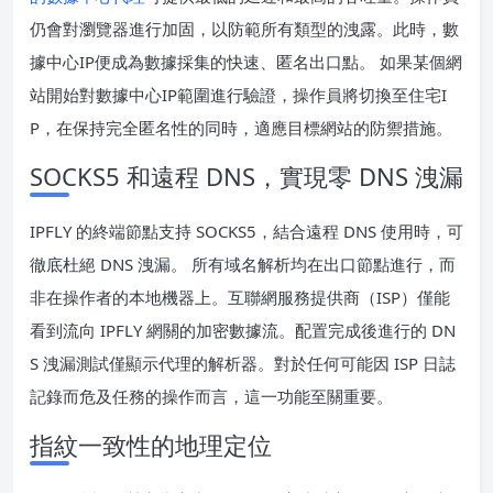
仍會對瀏覽器進行加固，以防範所有類型的洩露。此時，數
據中心IP便成為數據採集的快速、匿名出口點。 如果某個網
站開始對數據中心IP範圍進行驗證，操作員將切換至住宅I
P，在保持完全匿名性的同時，適應目標網站的防禦措施。
SOCKS5 和遠程 DNS，實現零 DNS 洩漏
IPFLY 的終端節點支持 SOCKS5，結合遠程 DNS 使用時，可
徹底杜絕 DNS 洩漏。 所有域名解析均在出口節點進行，而
非在操作者的本地機器上。互聯網服務提供商（ISP）僅能
看到流向 IPFLY 網關的加密數據流。配置完成後進行的 DN
S 洩漏測試僅顯示代理的解析器。對於任何可能因 ISP 日誌
記錄而危及任務的操作而言，這一功能至關重要。
指紋一致性的地理定位