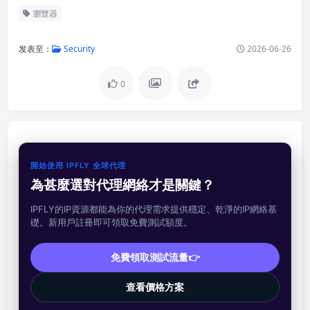
瀏覽器
发表至：
Security
2026-06-26
0
開始使用 IPFLY 全球代理
為甚麼選對代理網絡才是關鍵？
IPFLY的IP資源都能為你的代理需求提供穩定、乾淨的IP網絡基
礎。新用戶註冊即可領取免費測試額度。
免費領取測試流量👉
查看價格方案