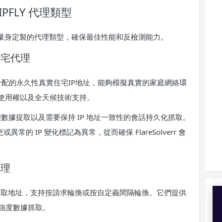
 IPFLY 代理類型
r 爬取場景量身定製的代理類型，確保最佳性能和反檢測能力。
態住宅代理
分配的永久性真實住宅IP地址，能夠模擬真實的家庭網絡環
屬使用權以及全天候技術支持。
數據提取以及需要保持 IP 地址一致性的會話持久化抓取。
更或異常的 IP 變化標記為異常，從而確保 FlareSolverr 會
代理
中獲取地址，支持按請求輪換或按自定義間隔輪換。它們提供
強度數據抓取。