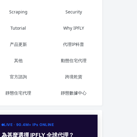
Scraping
Security
Tutorial
Why IPFLY
产品更新
代理IP科普
其他
動態住宅代理
官方諮詢
跨境乾貨
靜態住宅代理
靜態數據中心
LIVE · 90.4M+ IPs ONLINE
為甚麼選擇 IPFLY 全球代理？