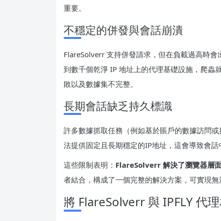
重要。
不穩定的併發與會話崩潰
FlareSolverr 支持併發請求，但在負載
到數千個乾淨 IP 地址上的代理基礎設施，爬
敗以及數據集不完整。
長期會話缺乏持久標識
許多數據抓取任務（例如基於賬戶的數據訪問或持續監
法提供固定且長期穩定的IP地址，這會導致會
這些限制表明：
FlareSolverr 解決了瀏
者結合，構成了一個完整的解決方案，可實現無法被檢
將 FlareSolverr 與 IP