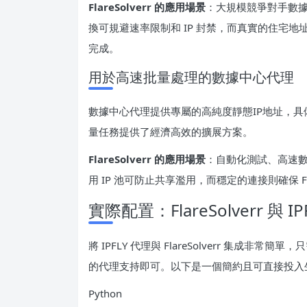
FlareSolverr 的應用場景
：大規模競爭對手數據
換可規避速率限制和 IP 封禁，而真實的住宅地址則確
完成。
用於高速批量處理的數據中心代理
數據中心代理提供專屬的高純度靜態IP地址，
量任務提供了經濟高效的擴展方案。
FlareSolverr 的應用場景
：自動化測試、高速
用 IP 池可防止共享濫用，而穩定的連接則確保 Fl
實際配置：FlareSolverr 與 
將 IPFLY 代理與 FlareSolverr 集成非常簡單，只需
的代理支持即可。以下是一個簡約且可直接投入
Python