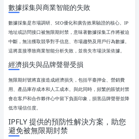
數據採集與商業智能的失敗
數據採集是市場調研、SEO優化和廣告效果驗證的核心。IP
地址或訪問接口被無限期封禁，意味著數據採集工作將被迫
中斷，無法獲取競爭對手信息、市場趨勢及用戶行為數據。
這將直接導致商業智能分析失敗，並喪失市場決策依據。
經濟損失與品牌聲譽受損
無限期封號將直接造成經濟損失，包括平臺押金、營銷費
用、產品庫存成本和人工成本。與此同時，頻繁的賬號封禁
會在客戶和合作夥伴心中留下負面印象，損害品牌聲譽並降
低市場信任度。
IPFLY 提供的預防性解決方案，助您
避免被無限期封禁