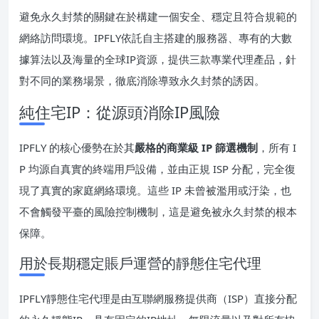
避免永久封禁的關鍵在於構建一個安全、穩定且符合規範的
網絡訪問環境。IPFLY依託自主搭建的服務器、專有的大數
據算法以及海量的全球IP資源，提供三款專業代理產品，針
對不同的業務場景，徹底消除導致永久封禁的誘因。
純住宅IP：從源頭消除IP風險
IPFLY 的核心優勢在於其
嚴格的商業級 IP 篩選機制
，所有 I
P 均源自真實的終端用戶設備，並由正規 ISP 分配，完全復
現了真實的家庭網絡環境。這些 IP 未曾被濫用或汙染，也
不會觸發平臺的風險控制機制，這是避免被永久封禁的根本
保障。
用於長期穩定賬戶運營的靜態住宅代理
IPFLY靜態住宅代理是由互聯網服務提供商（ISP）直接分配