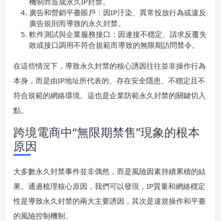
機制而造成永久IP封禁。
廣告和營銷平臺賬戶：因IP汙染、異常投放行為或違反
廣告規則而導致的永久封禁。
軟件測試與企業服務接口：因連接不穩定、請求反覆失
敗或接口調用不符合規範而導致的無限期訪問禁令。
在這些情況下，導致永久封禁的核心誘因往往並非操作行為
本身，而是由IP地址所代表的、存在安全隱患、不穩定且不
符合規範的網絡環境。這也是企業防範永久封禁的關鍵切入
點。
跨境電商中“無限期禁售”現象的根本
原因
大多數永久封禁事件並非偶然，而是風險因素持續累積的結
果。通過梳理核心原因，我們可以發現，IP質量和網絡穩定
性是導致永久封禁的兩大主要誘因，其次是違規操作和平臺
的風險控制機制。