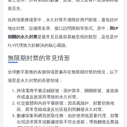
底丟失。
在跨境業務場景中，永久封禁不僅限於用戶賬號，還包括IP
地址封禁、設備黑名單、接口訪問限制等形式。其中，
與IP
相關的永久封禁
是最常見且最容易被忽視的類型，這也是IP
FLY代理致力於解決的核心風險。
無限期封禁的常見情形
全球數字業務的各個領域普遍存在無限期封禁的情況，以下
場景是永久封禁的高發領域：
跨境電商平臺店鋪賬號：因IP異常、關聯賬號、違規操
作或違反政策而導致的永久封禁。
社交媒體和內容平臺賬號：因高風險IP、頻繁切換地
區、異常登錄或違反社區規則而觸發永久封禁。
數據採集和網頁抓取任務：由於使用低質量代理、頻繁
出現請求異常或數據抓取不符合規範，導致觸發反爬蟲