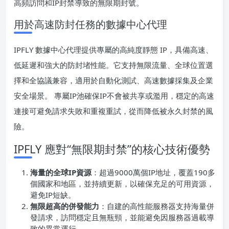
高頻訪問和IP封禁導致的無限期封號。
用於高速防封任務的數據中心代理
IPFLY 數據中心代理提供專屬的高純度靜態 IP，具備高速、
低延遲和強大的防封堵性能。它支持無限流量、全球位置選
擇和全協議兼容，適用於自動化測試、高速數據採集及企業
安全場景。 專屬IP池確保IP不會被共享或濫用，穩定的高速
連接可避免請求失敗和重複重試，從而降低被永久封禁的風
險。
IPFLY 應對“無限期封禁”的核心技術優勢
海量的全球IP資源
：超過9000萬個IP地址，覆蓋190多
個國家和地區，並持續更新，以確保充足的可用資源，
避免IP短缺。
無限超高的併發能力
：自建的高性能服務器支持海量併
發請求，訪問穩定且無瓶頸，並能避免因服務器過載導
致的異常運行。