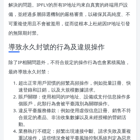
解決的問題。IPFLY的所有IP地址均來自真實的終端用戶設
備，並經過多層篩選機制的嚴格審查，以確保其高純度、不
可重複使用且不會被濫用，從而從根本上杜絕因IP地址引發
的無限期封禁。
導致永久封號的行為及違規操作
除了IP相關問題外，不符合規定的操作行為也會累積風險，
最終導致永久封禁：
超出正常用戶習慣的頻繁高頻操作，例如批量註冊、快
速登錄和註銷，以及大規模數據請求。
賬戶關聯：使用相同的IP地址、設備或支付信息操作多
個賬戶，此類行為會被平臺識別為關聯操作。
違反平臺服務條款：例如使用虛假信息註冊、銷售不符
合規定的產品、非法收集數據以及未經授權的營銷活
動。
業務執行不穩定：頻繁出現連接中斷、請求失敗及重複
重試操作，這些情況會被平臺風險控制系統判定為惡意