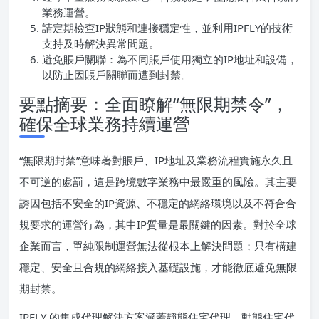
業務運營。
請定期檢查IP狀態和連接穩定性，並利用IPFLY的技術
支持及時解決異常問題。
避免賬戶關聯：為不同賬戶使用獨立的IP地址和設備，
以防止因賬戶關聯而遭到封禁。
要點摘要：全面瞭解“無限期禁令”，
確保全球業務持續運營
“無限期封禁”意味著對賬戶、IP地址及業務流程實施永久且
不可逆的處罰，這是跨境數字業務中最嚴重的風險。其主要
誘因包括不安全的IP資源、不穩定的網絡環境以及不符合合
規要求的運營行為，其中IP質量是最關鍵的因素。對於全球
企業而言，單純限制運營無法從根本上解決問題；只有構建
穩定、安全且合規的網絡接入基礎設施，才能徹底避免無限
期封禁。
IPFLY 的集成代理解決方案涵蓋靜態住宅代理、動態住宅代