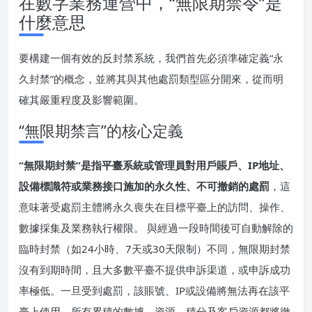
在數字業務運營中，“無限期禁令”是
什麼意思
要構建一個有效的反封禁系統，我們首先必須準確定義“永
久封禁”的概念，並將其與其他處罰類型區分開來，從而明
確其嚴重程度及影響範圍。
“無限期禁言”的核心定義
“無限期封禁”是指平臺系統或管理員對用戶賬戶、IP地址、
設備標識符或業務接口施加的永久性、不可撤銷的處罰
，這
意味著受處罰主體將永久喪失在目標平臺上的訪問、操作、
數據採集及業務執行權限。 與經過一段時間後可自動解除的
臨時封禁（如24小時、7天或30天限制）不同，無限期封禁
沒有到期時間，且大多數平臺不提供申訴渠道，或申訴成功
率極低。一旦受到處罰，該賬號、IP或設備將無法再在該平
臺上使用，所有累積的數據、資源、積分及客戶資源都將徹