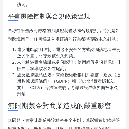
訪問。
平臺風險控制與合規政策違規
全球性平臺設有嚴格的風險控制體系和合規規則，特別是針
對跨境用戶。任何觸及合規紅線的行為都將導致永久封號：
違反地區訪問限制：通過不安全的方式訪問該地區未開
放的平臺，將導致被永久封禁。
未能通過實名驗證或身份認證：使用虛假身份信息註冊
賬戶，將導致永久性處罰。
違反數據隱私法規：未經授權收集用戶數據，違反《通
用數據保護條例》（GDPR）和《加州消費者隱私法
案》（CCPA）等法律法規，將導致賬戶或界面被永久
封禁。
無限期禁令對商業造成的嚴重影響
無限期封禁意味著業務流程將完全中斷，其影響遠比臨時限
制更為嚴重，涉及運營、財務、品牌及資源方面的損失。