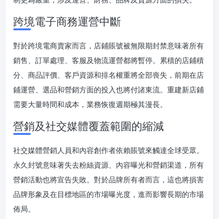
跨境電子商務運營中斷
對於跨境電商賣家而言，店鋪賬號被無限期封禁意味著所有
銷售、訂單處理、客服及物流運營都將暫停。累積的店鋪積
分、商品評價、客戶資源和排名權重將全部喪失，前期在店
鋪運營、選品和營銷方面的投入也將付諸東流。重建新店鋪
需要大量時間和成本，業務恢復週期極其漫長。
營銷及社交媒體覆蓋範圍的縮減
社交媒體營銷人員和內容創作者依賴賬號來觸達全球受眾。
永久封號意味著失去粉絲資源、內容曝光和營銷渠道，所有
營銷活動也將宣告失敗。對於品牌所有者而言，這也將損害
品牌形象及在目標地區的市場曝光度，進而影響長期的市場
佈局。