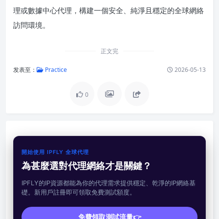
理或數據中心代理，構建一個安全、純淨且穩定的全球網絡
訪問環境。
正文完
发表至：
Practice
2026-05-13
0
開始使用 IPFLY 全球代理
為甚麼選對代理網絡才是關鍵？
IPFLY的IP資源都能為你的代理需求提供穩定、乾淨的IP網絡基
礎。新用戶註冊即可領取免費測試額度。
免費領取測試流量👉