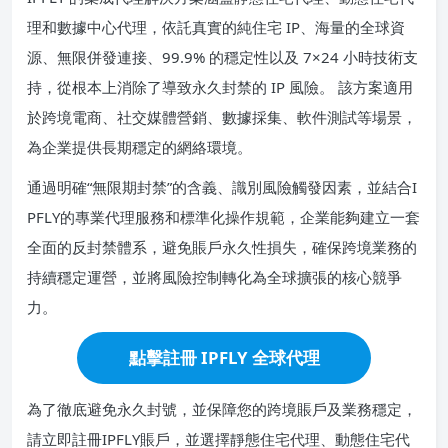
理和數據中心代理，依託真實的純住宅 IP、海量的全球資
源、無限併發連接、99.9% 的穩定性以及 7×24 小時技術支
持，從根本上消除了導致永久封禁的 IP 風險。 該方案適用
於跨境電商、社交媒體營銷、數據採集、軟件測試等場景，
為企業提供長期穩定的網絡環境。
通過明確“無限期封禁”的含義、識別風險觸發因素，並結合I
PFLY的專業代理服務和標準化操作規範，企業能夠建立一套
全面的反封禁體系，避免賬戶永久性損失，確保跨境業務的
持續穩定運營，並將風險控制轉化為全球擴張的核心競爭
力。
點擊註冊 IPFLY 全球代理
為了徹底避免永久封號，並保障您的跨境賬戶及業務穩定，
請立即註冊IPFLY賬戶，並選擇靜態住宅代理、動態住宅代