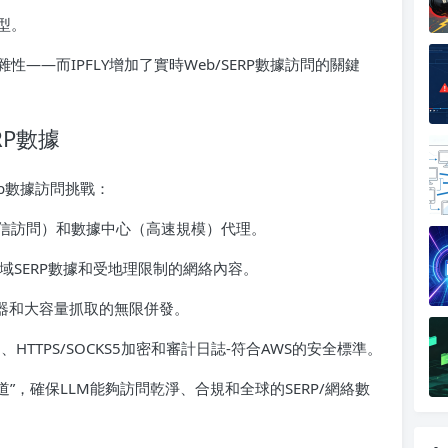
型。
——而IPFLY增加了實時Web/SERP數據訪問的關鍵
RP數據
eb數據訪問挑戰：
信訪問）和數據中心（高速規模）代理。
鎖區域SERP數據和受地理限制的網絡內容。
務器和大容量抓取的無限併發。
HTTPS/SOCKS5加密和審計日誌-符合AWS的安全標準。
道”，確保LLM能夠訪問乾淨、合規和全球的SERP/網絡數