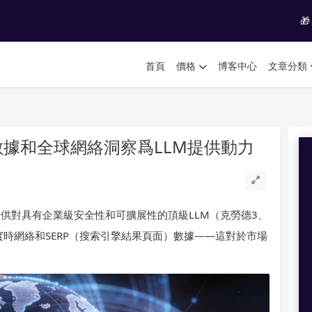

首頁
價格
博客中心
文章分類
RP數據和全球網絡洞察爲LLM提供動力
，提供對具有企業級安全性和可擴展性的頂級LLM（克勞德3、
實時網絡和SERP（搜索引擎結果頁面）數據——這對於市場