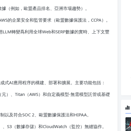
RP數據（例如，歐盟產品排名、亞洲市場趨勢）。
AWS的企業安全和監管要求（歐盟數據保護法，CCPA）。
將靜態LLM轉變爲利用全球Web和SERP數據的實時、上下文豐
簡化生成式AI應用程序的構建、部署和擴展。主要功能包括：
 3（元）、Titan（AWS）和自定義模型-無需模型託管或基礎
制以及符合SOC 2、歐盟數據保護法和HIPAA。
）、S3（數據存儲）和CloudWatch（監控）無縫協作。