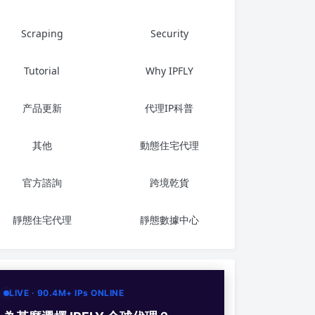
Scraping
Security
Tutorial
Why IPFLY
产品更新
代理IP科普
其他
動態住宅代理
官方諮詢
跨境乾貨
靜態住宅代理
靜態數據中心
LIVE · 90.4M+ IPs ONLINE