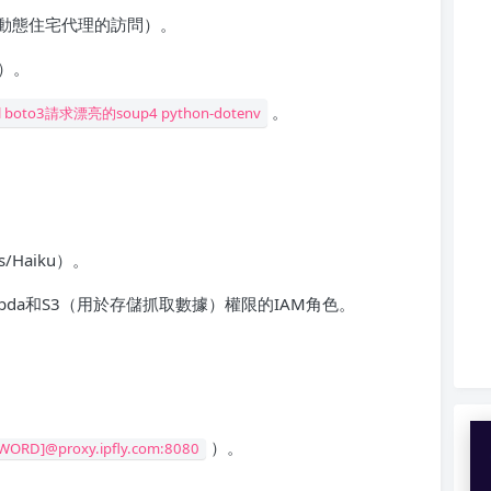
和對動態住宅代理的訪問）。
本）。
。
tall boto3請求漂亮的soup4 python-dotenv
/Haiku）。
mbda和S3（用於存儲抓取數據）權限的IAM角色。
）。
SWORD]@proxy.ipfly.com:8080