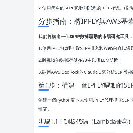
2.使用簡單的SERP抓取測試您的IPFLY代理（
分步指南：將IPFLY與AWS基
我們將構建一個
SERP數據驅動的市場研究工具
1.使用IPFLY代理抓取SERP排名和Web內容以
2.將抓取的數據存儲在S3中以供LLM訪問。
3.調用AWS BedRock的Claude 3來分析SER
第1步：構建一個IPFLY驅動的SER
創建一個Python腳本以使用IPFLY代理抓取SER
部署。
步驟1.1：刮板代碼（Lambda兼容