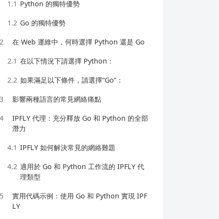
1.1
Python 的獨特優勢
1.2
Go 的獨特優勢
2
在 Web 運維中，何時選擇 Python 還是 Go
2.1
在以下情況下請選擇 Python：
2.2
如果滿足以下條件，請選擇“Go”：
3
影響兩種語言的常見網絡痛點
4
IPFLY 代理：充分釋放 Go 和 Python 的全部
潛力
4.1
IPFLY 如何解決常見的網絡難題
4.2
適用於 Go 和 Python 工作流的 IPFLY 代
理類型
5
實用代碼示例：使用 Go 和 Python 實現 IPF
LY