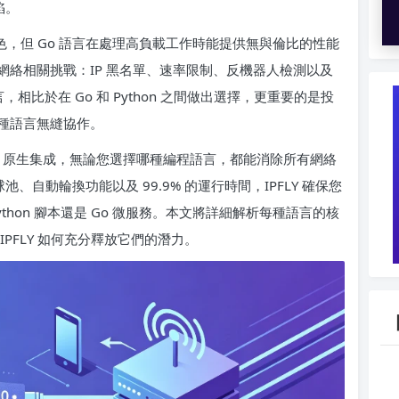
陷。
出色，但 Go 語言在處理高負載工作時能提供無與倫比的性能
絡相關挑戰：IP 黑名單、速率限制、反機器人檢測以及
相比於在 Go 和 Python 之間做出選擇，更重要的是投
種語言無縫協作。
ython 原生集成，無論您選擇哪種編程語言，都能消除所有網絡
球池、自動輪換功能以及 99.9% 的運行時間，IPFLY 確保您
hon 腳本還是 Go 微服務。本文將詳細解析每種語言的核
PFLY 如何充分釋放它們的潛力。