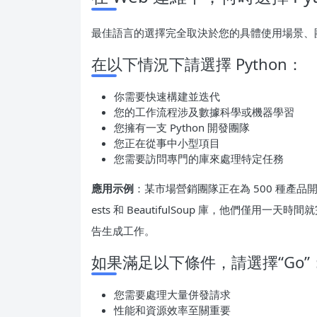
最佳語言的選擇完全取決於您的具體使用場景、
在以下情況下請選擇 Python：
你需要快速構建並迭代
您的工作流程涉及數據科學或機器學習
您擁有一支 Python 開發團隊
您正在從事中小型項目
您需要訪問專門的庫來處理特定任務
應用示例
：某市場營銷團隊正在為 500 種產品開發
ests 和 BeautifulSoup 庫，他們僅用一
告生成工作。
如果滿足以下條件，請選擇“Go”
您需要處理大量併發請求
性能和資源效率至關重要