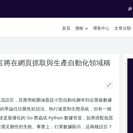

首頁
價格
博客中心
文章分類
：哪種語言將在網頁抓取與生產自動化領域稱
的兩大主流語言，其應用範圍涵蓋從小型自動化腳本到企業級數據
的爭論往往聚焦於語法、執行速度和生態系統，但有一個
優化的 Go 爬蟲或 Python 數據管道，如果搭配低質
會遭遇災難性的失敗。事實上，行業數據顯示，這兩種語言 7