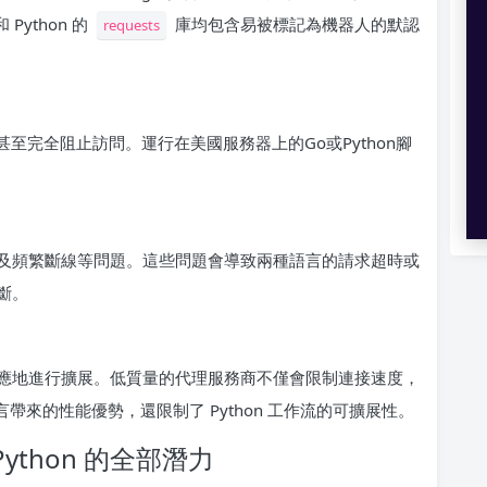
 Python 的
庫均包含易被標記為機器人的默認
requests
至完全阻止訪問。運行在美國服務器上的Go或Python腳
及頻繁斷線等問題。這些問題會導致兩種語言的請求超時或
斷。
應地進行擴展。低質量的代理服務商不僅會限制連接速度，
帶來的性能優勢，還限制了 Python 工作流的可擴展性。
Python 的全部潛力