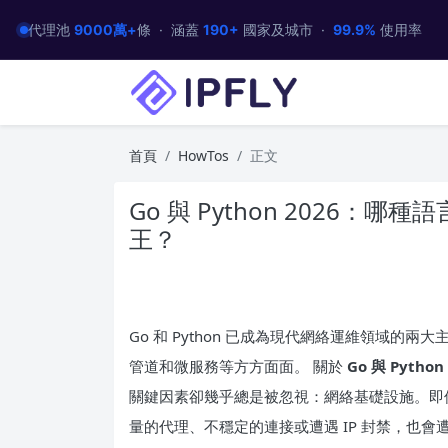
代理池
9000萬+
條 · 涵蓋
190+
國家及城市 ·
99.9%
使用率
首頁
HowTos
正文
Go 與 Python 2026
王？
Go 和 Python 已成為現代網絡運維領域
管道和微服務等方方面面。 關於
Go 與 Python
關鍵因素卻幾乎總是被忽視：網絡基礎設施。即使是最
量的代理、不穩定的連接或遭遇 IP 封禁，也