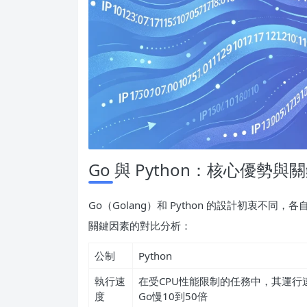
Go 與 Python：核心優勢與
Go（Golang）和 Python 的設計初衷不
關鍵因素的對比分析：
公制
Python
執行速
在受CPU性能限制的任務中，其運行
度
Go慢10到50倍