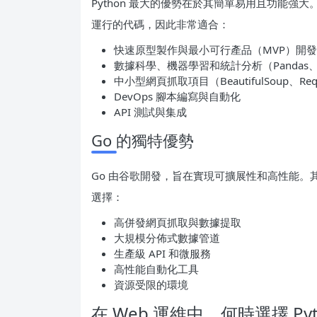
Python 最大的優勢在於其簡單易用且功能
運行的代碼，因此非常適合：
快速原型製作與最小可行產品（MVP）開發
數據科學、機器學習和統計分析（Pandas、Nu
中小型網頁抓取項目（BeautifulSoup、Requ
DevOps 腳本編寫與自動化
API 測試與集成
Go 的獨特優勢
Go 由谷歌開發，旨在實現可擴展性和高性能
選擇：
高併發網頁抓取與數據提取
大規模分佈式數據管道
生產級 API 和微服務
高性能自動化工具
資源受限的環境
在 Web 運維中，何時選擇 Pyt