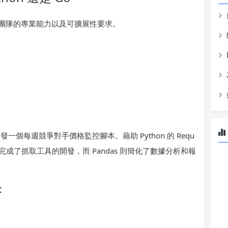
團隊的專業能力以及可擴展性要求。
一個每週競爭對手價格監控腳本。藉助 Python 的 Requ
天時間就完成了抓取工具的開發，而 Pandas 則簡化了數據分析和報
：