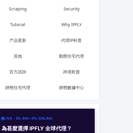
Scraping
Security
Tutorial
Why IPFLY
产品更新
代理IP科普
其他
動態住宅代理
官方諮詢
跨境乾貨
靜態住宅代理
靜態數據中心
LIVE · 90.4M+ IPs ONLINE
為甚麼選擇 IPFLY 全球代理？