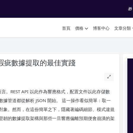

首頁
價格
博客中心
文章分類
無瑕疵數據提取的最佳實踐
言。REST API 以此作為響應格式，配置文件以此存儲數
管道都從解析 JSON 開始。 這一操作看似簡單：取一
對象。然而，在這份簡單之下，隱藏著編碼細節、模式違規
堅韌的數據提取架構與那些一旦響應偏離預期便會崩潰的架