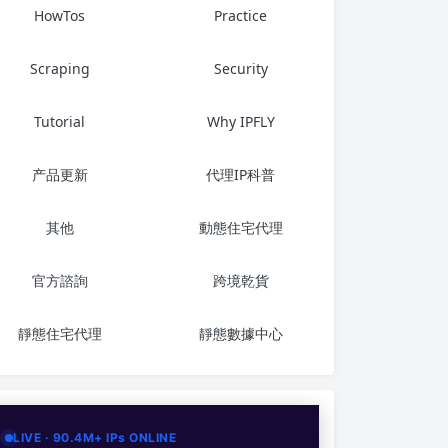
HowTos
Practice
Scraping
Security
Tutorial
Why IPFLY
产品更新
代理IP科普
其他
動態住宅代理
官方諮詢
跨境乾貨
靜態住宅代理
靜態數據中心
LIVE · 90.4M+ IPs ONLINE