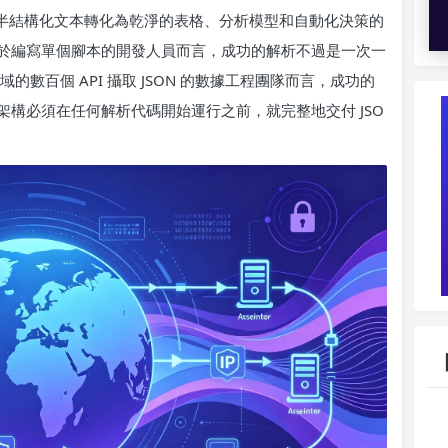
始的半結構化文本轉化為乾淨的表格、分析模型和自動化決策的
於編寫單個腳本的開發人員而言，成功的解析不過是一次一
數百個 API 攝取 JSON 的數據工程團隊而言，成功的
構必須在任何解析代碼開始運行之前，就完整地交付 JSO