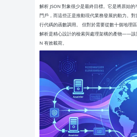
解析 JSON 對象很少是最終目標。它是將原
門戶，而這些正是推動現代業務發展的動力。對
行代碼的函數調用。 但對於需要從數十個地理區域的
解析是精心設計的檢索與處理架構的產物——該架
N 有效載荷。